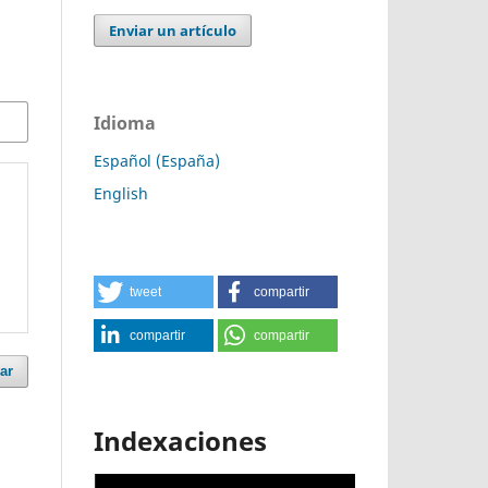
Enviar un artículo
Idioma
Español (España)
English
tweet
compartir
compartir
compartir
ar
Indexaciones