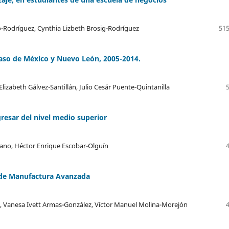
o-Rodríguez, Cynthia Lizbeth Brosig-Rodríguez
515
caso de México y Nuevo León, 2005-2014.
Elizabeth Gálvez-Santillán, Julio Cesár Puente-Quintanilla
resar del nivel medio superior
ano, Héctor Enrique Escobar-Olguín
 de Manufactura Avanzada
o, Vanesa Ivett Armas-González, Víctor Manuel Molina-Morejón