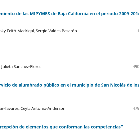
amiento de las MIPYMES de Baja California en el periodo 2009-201
esky Feitó-Madrigal, Sergio Valdes-Pasarón
a Julieta Sánchez-Flores
490
rvicio de alumbrado público en el municipio de San Nicolás de lo
var-Tavares, Ceyla Antonio-Anderson
479
ercepción de elementos que conforman las competencias”