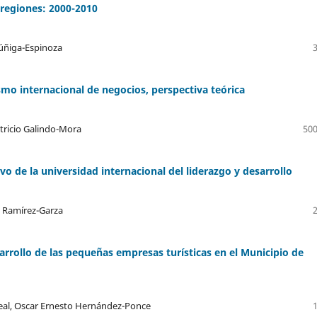
 regiones: 2000-2010
Zúñiga-Espinoza
ismo internacional de negocios, perspectiva teórica
tricio Galindo-Mora
500
vo de la universidad internacional del liderazgo y desarrollo
l Ramírez-Garza
sarrollo de las pequeñas empresas turísticas en el Municipio de
rreal, Oscar Ernesto Hernández-Ponce