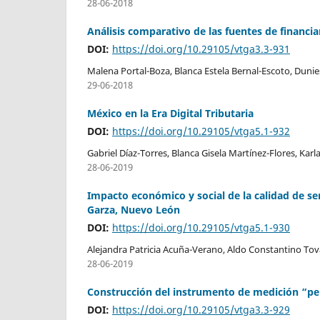
28-06-2018
Análisis comparativo de las fuentes de financi
DOI:
https://doi.org/10.29105/vtga3.3-931
Malena Portal-Boza, Blanca Estela Bernal-Escoto, Duni
29-06-2018
México en la Era Digital Tributaria
DOI:
https://doi.org/10.29105/vtga5.1-932
Gabriel Díaz-Torres, Blanca Gisela Martínez-Flores, Karl
28-06-2019
Impacto económico y social de la calidad de se
Garza, Nuevo León
DOI:
https://doi.org/10.29105/vtga5.1-930
Alejandra Patricia Acuña-Verano, Aldo Constantino To
28-06-2019
Construcción del instrumento de medición “p
DOI:
https://doi.org/10.29105/vtga3.3-929