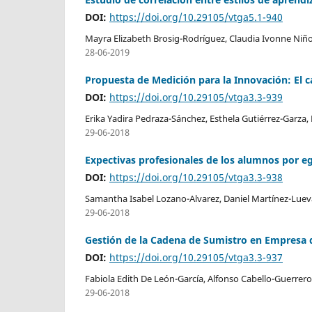
DOI:
https://doi.org/10.29105/vtga5.1-940
Mayra Elizabeth Brosig-Rodríguez, Claudia Ivonne Niñ
28-06-2019
Propuesta de Medición para la Innovación: El 
DOI:
https://doi.org/10.29105/vtga3.3-939
Erika Yadira Pedraza-Sánchez, Esthela Gutiérrez-Garza, 
29-06-2018
Expectivas profesionales de los alumnos por eg
DOI:
https://doi.org/10.29105/vtga3.3-938
Samantha Isabel Lozano-Alvarez, Daniel Martínez-Luev
29-06-2018
Gestión de la Cadena de Sumistro en Empresa
DOI:
https://doi.org/10.29105/vtga3.3-937
Fabiola Edith De León-García, Alfonso Cabello-Guerrer
29-06-2018