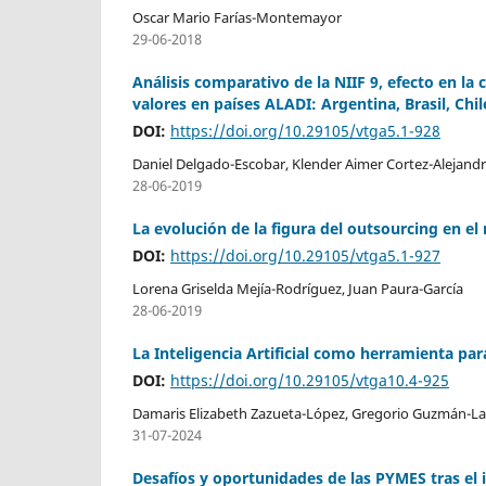
Oscar Mario Farías-Montemayor
29-06-2018
Análisis comparativo de la NIIF 9, efecto en la
valores en países ALADI: Argentina, Brasil, Chi
DOI:
https://doi.org/10.29105/vtga5.1-928
Daniel Delgado-Escobar, Klender Aimer Cortez-Alejandr
28-06-2019
La evolución de la figura del outsourcing en el
DOI:
https://doi.org/10.29105/vtga5.1-927
Lorena Griselda Mejía-Rodríguez, Juan Paura-García
28-06-2019
La Inteligencia Artificial como herramienta par
DOI:
https://doi.org/10.29105/vtga10.4-925
Damaris Elizabeth Zazueta-López, Gregorio Guzmán-La
31-07-2024
Desafíos y oportunidades de las PYMES tras el