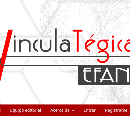
s
Equipo editorial
Acerca de
Entrar
Registrarse