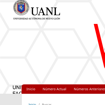
Inicio
Número Actual
Números Anteriore
Inicio
/
Buscar