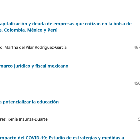
 capitalización y deuda de empresas que cotizan en la bolsa de
le, Colombia, México y Perú
o, Martha del Pilar Rodríguez-García
467
 marco jurídico y fiscal mexicano
456
a potencializar la educación
res, Kenia Inzunza-Duarte
 impacto del COVID-19: Estudio de estrategias y medidas a