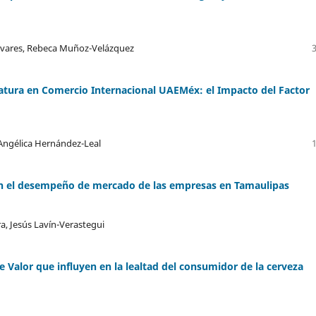
livares, Rebeca Muñoz-Velázquez
atura en Comercio Internacional UAEMéx: el Impacto del Factor
 Angélica Hernández-Leal
con el desempeño de mercado de las empresas en Tamaulipas
a, Jesús Lavín-Verastegui
e Valor que influyen en la lealtad del consumidor de la cerveza