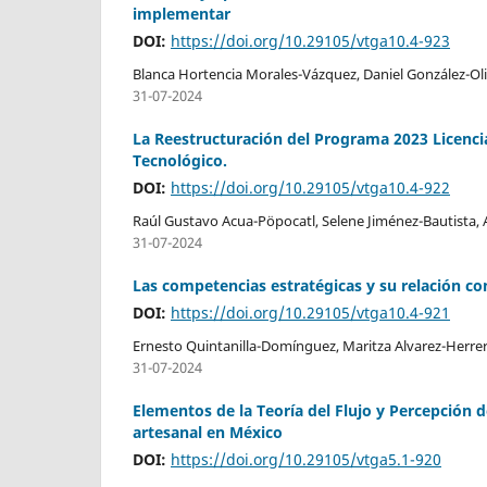
implementar
DOI:
https://doi.org/10.29105/vtga10.4-923
Blanca Hortencia Morales-Vázquez, Daniel González-O
31-07-2024
La Reestructuración del Programa 2023 Licenci
Tecnológico.
DOI:
https://doi.org/10.29105/vtga10.4-922
Raúl Gustavo Acua-Pöpocatl, Selene Jiménez-Bautista,
31-07-2024
Las competencias estratégicas y su relación 
DOI:
https://doi.org/10.29105/vtga10.4-921
Ernesto Quintanilla-Domínguez, Maritza Alvarez-Herrer
31-07-2024
Elementos de la Teoría del Flujo y Percepción d
artesanal en México
DOI:
https://doi.org/10.29105/vtga5.1-920