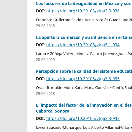
Los factores de la desigualdad en México y sus
DOI:
https://doi.org/10.29105/vtga3.3-936
Francisco Guillermo Salcido-Vega, Nicolás Guadalupe 
29-06-2018
La apertura comercial y su influencia en el tur
DOI:
https://doi.org/10.29105/vtga5.1-934
Laura A Zúñiga-Valero, Mónica Blanco-Jiménez, Juan Pa
28-06-2019
Percepción sobre la calidad del sistema educati
DOI:
https://doi.org/10.29105/vtga3.3-935
Oscar Iturralde-Mota, Karla Maria González-Cantú, Sau
29-06-2018
El impacto del factor de la innovación en el de
Caborca, Sonora
DOI:
https://doi.org/10.29105/vtga3.3-933
Javier Saucedo-Monarque, Luis Alberto Villarreal-Villa