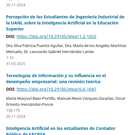
30-11-2024
Percepción de los Estudiantes de Ingeniería Industrial de
la UANL sobre la Inteligencia Artificial en la Educación
Superior
DOI:
https://doi.org/10.29105/vtga11.2-1025
Dra. Elva Patricia Puente Aguilar, Dra. María de los Angeles Martínez
Mercado, Dr. Leonardo Gabriel Hernández Landa
1-16
31-03-2025
Tecnologías de información y su influencia en el
desempeño empresarial: una revisión teórica
DOI:
https://doi.org/10.29105/vtga10.6-1047
María Marysol Baez-Portillo, Manuel Alexis Vázquez-Zacarías, Oscar
Ernesto Hernández-Ponce
158-170
30-11-2024
Inteligencia Artificial en los estudiantes de Contador
Público de FACPYA