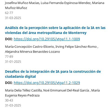
Josefina Muñoz-Macias, Luisa Fernanda Espinosa-Mendez, Mariana
Muñoz-Muñoz
62-77
31-03-2025
Análisis de la percepción sobre la aplicación de la IA en las
viviendas del área metropolitana de Monterrey
DOI:
https://doi.org/10.29105/vtga11.1-1009
María-Concepción Castro-Elicerio, Irving Felipe Sánchez-Romo ,
Alejandra Minerva Benavides-Lozano
77-89
31-01-2025
Desafíos de la integración de IA para la construcción de
ciudadanía digital
DOI:
https://doi.org/10.29105/vtga11.2-1029
Maria Delia Téllez Castilla, Noé Emmanuel Del-Real García , María
Eugenia Reyes-Pedraza
30-43
31-03-2025