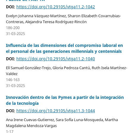
DOI:
https://doi.org/10.29105/vtga11.2-1042
Evelyn Johanna Vázquez-Martínez, Sharon Elizabeth Covarrubias-
Contreras, Alejandra Teresa Rodríguez-Rincón
186-200
31-03-2025
Influencia de las dimensiones del compromiso laboral en
el personal de las generaciones millennials y centennials
DOI:
https://doi.org/10.29105/vtga11.2-1040
Elí Samuel González-Trejo, Gloria Pedroza Cantú, Ruth Isela Martínez-
Valdez
146-163
31-03-2025
Innovación dentro de las Pymes a partir de la integración
de la tecnología
DOI:
https://doi.org/10.29105/vtga11.3-1044
Ana Irene Cuevas-Gutierrez, Sara Sofía Luna-Mosqueda, Martha
Magdalena Mendoza-Vargas
1-17