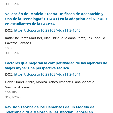
30-05-2025
Validación del Modelo “Teoría Unificada de Aceptación y
Uso de la Tecnología” (UTAUT) en la adopción del NEXUS 7
en estudiantes de la FACPYA
DOI:
https://doi.org/10.29105/vtga11.3-1045
Katia Site Pérez-Martínez, Juan Enrique Saldaña-Pérez, Erik Teodulo
Cavazos-Cavazos
18-36
30-05-2025
Factores que mejoran la competitividad de las agencias de
viajes mype: una perspectiva teórica
DOI:
https://doi.org/10.29105/vtga11.2-1041
David Suarez-Alfaro, Monica Blanco-Jiménez, Diana Maricela
Vasquez-Treviño
164-186
31-03-2025
Revisión Teórica de los Elementos de un Modelo de
Teletrabajo que Mejoran la Satisfacción Laboral en