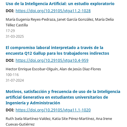
Uso de la Inteligencia Artificial: un estudio exploratorio
DOI:
https://doi.org/10.29105/vtga11.2-1028
María Eugenia Reyes-Pedraza, Janet García González, María Delia
Téllez Castilla
17-29
31-03-2025
El compromiso laboral interpretado a través de la
encuesta Q12 Gallup para los trabajadores indirectos
DOI:
https://doi.org/10.29105/vtga10.4-959
Hector Enrique Escobar-Olguín, Alan de Jesús Diaz-Flores
100-116
31-07-2024
Motivos, satisfacción y frecuencia de uso de la Inteligencia
artificial Generativa en estudiantes universitarios de
Ingeniería y Administración
DOI:
https://doi.org/10.29105/vtga11.1-1020
Ruth Isela Martínez-Valdez, Katia Site Pérez-Martínez, Ana Irene
Cuevas-Gutiérrez