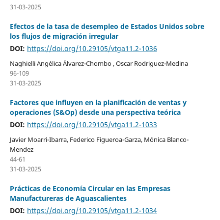
31-03-2025
Efectos de la tasa de desempleo de Estados Unidos sobre
los flujos de migración irregular
DOI:
https://doi.org/10.29105/vtga11.2-1036
Naghielli Angélica Álvarez-Chombo , Oscar Rodriguez-Medina
96-109
31-03-2025
Factores que influyen en la planificación de ventas y
operaciones (S&Op) desde una perspectiva teórica
DOI:
https://doi.org/10.29105/vtga11.2-1033
Javier Moarri-Ibarra, Federico Figueroa-Garza, Mónica Blanco-
Mendez
44-61
31-03-2025
Prácticas de Economía Circular en las Empresas
Manufactureras de Aguascalientes
DOI:
https://doi.org/10.29105/vtga11.2-1034