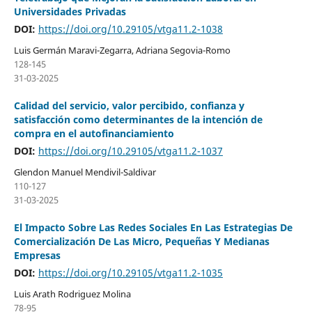
Universidades Privadas
DOI:
https://doi.org/10.29105/vtga11.2-1038
Luis Germán Maravi-Zegarra, Adriana Segovia-Romo
128-145
31-03-2025
Calidad del servicio, valor percibido, confianza y
satisfacción como determinantes de la intención de
compra en el autofinanciamiento
DOI:
https://doi.org/10.29105/vtga11.2-1037
Glendon Manuel Mendivil-Saldivar
110-127
31-03-2025
El Impacto Sobre Las Redes Sociales En Las Estrategias De
Comercialización De Las Micro, Pequeñas Y Medianas
Empresas
DOI:
https://doi.org/10.29105/vtga11.2-1035
Luis Arath Rodriguez Molina
78-95