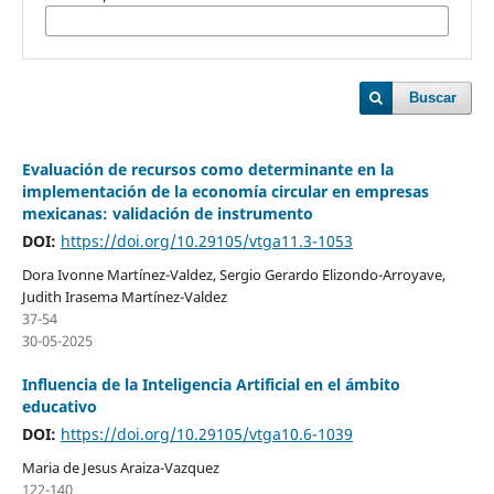
Buscar
Evaluación de recursos como determinante en la
implementación de la economía circular en empresas
mexicanas: validación de instrumento
DOI:
https://doi.org/10.29105/vtga11.3-1053
Dora Ivonne Martínez-Valdez, Sergio Gerardo Elizondo-Arroyave,
Judith Irasema Martínez-Valdez
37-54
30-05-2025
Influencia de la Inteligencia Artificial en el ámbito
educativo
DOI:
https://doi.org/10.29105/vtga10.6-1039
Maria de Jesus Araiza-Vazquez
122-140