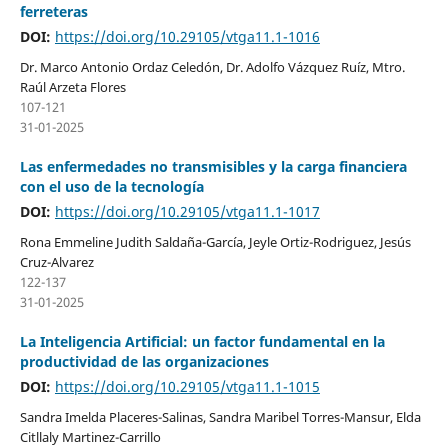
ferreteras
DOI:
https://doi.org/10.29105/vtga11.1-1016
Dr. Marco Antonio Ordaz Celedón, Dr. Adolfo Vázquez Ruíz, Mtro.
Raúl Arzeta Flores
107-121
31-01-2025
Las enfermedades no transmisibles y la carga financiera
con el uso de la tecnología
DOI:
https://doi.org/10.29105/vtga11.1-1017
Rona Emmeline Judith Saldaña-García, Jeyle Ortiz-Rodriguez, Jesús
Cruz-Alvarez
122-137
31-01-2025
La Inteligencia Artificial: un factor fundamental en la
productividad de las organizaciones
DOI:
https://doi.org/10.29105/vtga11.1-1015
Sandra Imelda Placeres-Salinas, Sandra Maribel Torres-Mansur, Elda
Citllaly Martinez-Carrillo