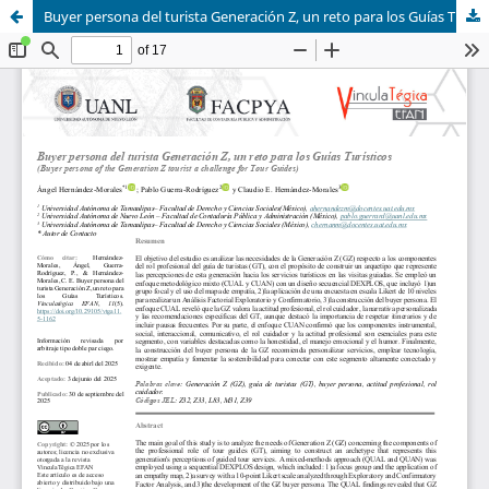
Buyer persona del turista Generación Z, un reto para los Guías Turísticos