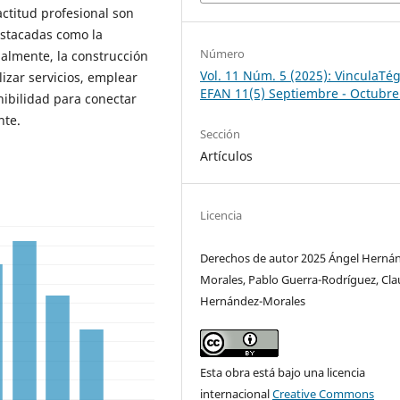
 actitud profesional son
estacadas como la
Número
almente, la construcción
Vol. 11 Núm. 5 (2025): VinculaTég
izar servicios, emplear
EFAN 11(5) Septiembre - Octubre
nibilidad para conectar
nte.
Sección
Artículos
Licencia
Derechos de autor 2025 Ángel Herná
Morales, Pablo Guerra-Rodríguez, Cla
Hernández-Morales
Esta obra está bajo una licencia
internacional
Creative Commons