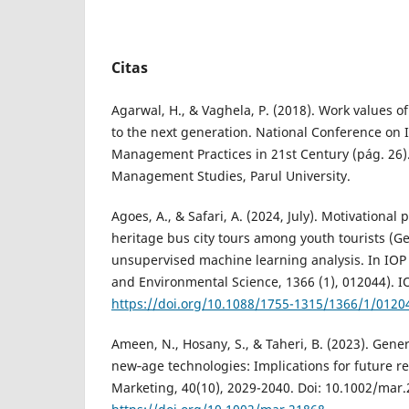
Citas
Agarwal, H., & Vaghela, P. (2018). Work values o
to the next generation. National Conference on 
Management Practices in 21st Century (pág. 26). 
Management Studies, Parul University.
Agoes, A., & Safari, A. (2024, July). Motivational
heritage bus city tours among youth tourists (Ge
unsupervised machine learning analysis. In IOP
and Environmental Science, 1366 (1), 012044). I
https://doi.org/10.1088/1755-1315/1366/1/0120
Ameen, N., Hosany, S., & Taheri, B. (2023). Gene
new‐age technologies: Implications for future r
Marketing, 40(10), 2029-2040. Doi: 10.1002/mar