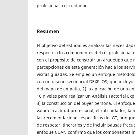
profesional, rol cuidador
Resumen
El objetivo del estudio es analizar las necesidad
respecto a los componentes del rol profesional d
con el propósito de construir un arquetipo que 
percepciones de esta generación hacia los servici
visitas guiadas. Se empleó un enfoque metodol
con un diseño secuencial DEXPLOS, que incluyó 1
del mapa de empatía, 2) la aplicación de una en
10 niveles para realizar un Análisis Factorial Exp
3) la construcción del buyer persona. El enfoqu
valora la actitud profesional, el rol cuidador, la
las recomendaciones específicas del GT, aunque
de respetar itinerarios y de incluir pausas frecue
enfoque CUAN confirmó que los componentes ins