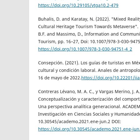
https://doi.org/10.29105/vtga10.2-479
Buhalis, D. and Karatay, N. (2022). "Mixed Realit
Cultural Heritage Tourism Towards Metaverse". En
B.F. and Massimo, D., Information and Communi
Tourism, pp. 16–27, Doi: 10.1007/978-3-030-9475
https://doi.org/10.1007/978-3-030-94751-4_2
Consepción. (2021). Los guías de turistas en Mé
cultural y condición laboral. Anales de antropol
16 de mayo de 2022.
https://doi.org/10.22201/ii
Contreras Lévano, M. A. C., y Vargas Merino, J. A.
Conceptualización y caracterización del compor
Una perspectiva analítica generacional. ACADE
Investigación en Ciencias Sociales y Humanidades
10.30545/academo.2021.ene-jun.2 DOI:
https://doi.org/10.30545/academo.2021.ene-jun