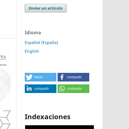
Enviar un artículo
Idioma
Español (España)
English
tweet
compartir
compartir
compartir
Indexaciones