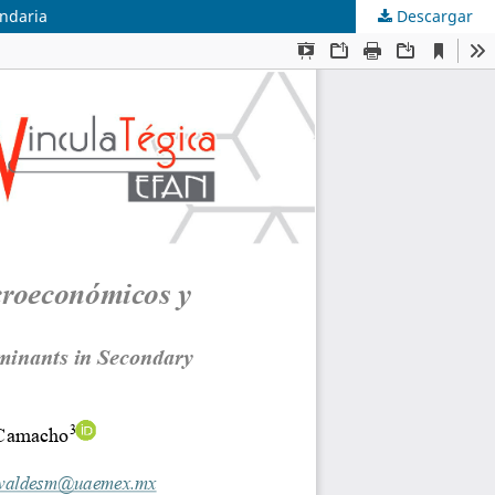
undaria
Descargar