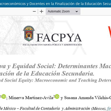
acroeconómicos y Docentes en la Finalización de la Educación Sec