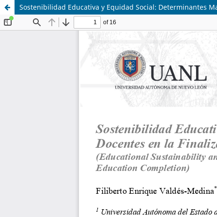
Sostenibilidad Educativa y Equidad Social: Determinantes M