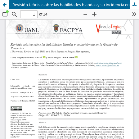
Revisión teórica sobre las habilidades blandas y su incidencia en la Gestión de Proyectos