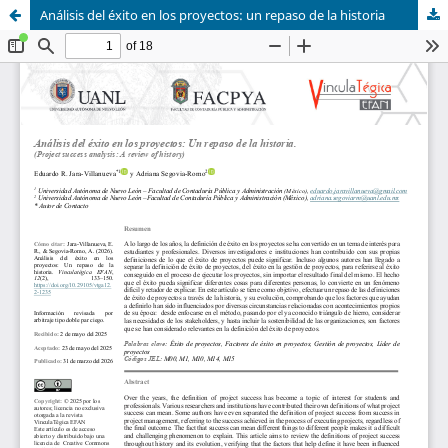
Análisis del éxito en los proyectos: un repaso de la historia