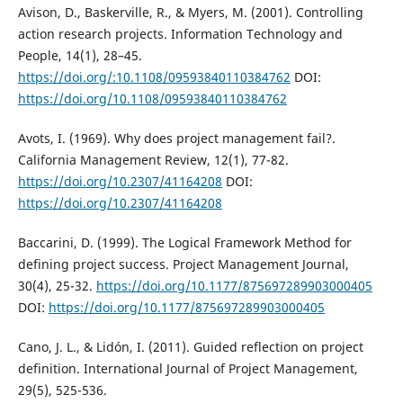
Avison, D., Baskerville, R., & Myers, M. (2001). Controlling
action research projects. Information Technology and
People, 14(1), 28–45.
https://doi.org/:10.1108/09593840110384762
DOI:
https://doi.org/10.1108/09593840110384762
Avots, I. (1969). Why does project management fail?.
California Management Review, 12(1), 77-82.
https://doi.org/10.2307/41164208
DOI:
https://doi.org/10.2307/41164208
Baccarini, D. (1999). The Logical Framework Method for
defining project success. Project Management Journal,
30(4), 25-32.
https://doi.org/10.1177/875697289903000405
DOI:
https://doi.org/10.1177/875697289903000405
Cano, J. L., & Lidón, I. (2011). Guided reflection on project
definition. International Journal of Project Management,
29(5), 525-536.