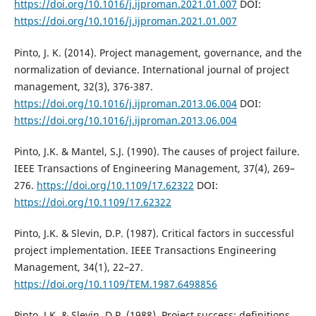
https://doi.org/10.1016/j.ijproman.2021.01.007
DOI:
https://doi.org/10.1016/j.ijproman.2021.01.007
Pinto, J. K. (2014). Project management, governance, and the
normalization of deviance. International journal of project
management, 32(3), 376-387.
https://doi.org/10.1016/j.ijproman.2013.06.004
DOI:
https://doi.org/10.1016/j.ijproman.2013.06.004
Pinto, J.K. & Mantel, S.J. (1990). The causes of project failure.
IEEE Transactions of Engineering Management, 37(4), 269–
276.
https://doi.org/10.1109/17.62322
DOI:
https://doi.org/10.1109/17.62322
Pinto, J.K. & Slevin, D.P. (1987). Critical factors in successful
project implementation. IEEE Transactions Engineering
Management, 34(1), 22–27.
https://doi.org/10.1109/TEM.1987.6498856
Pinto, J.K. & Slevin, D.P. (1988). Project success: definitions