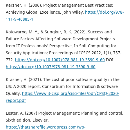
Kerzner, H. (2006). Project Management Best Practices:
Achieving Global Excellence. John Wiley.
https://doi.org/978-
111-9-46885-1
Kotowaroo, M. Y., & Sungkur, R. K. (2022). Success and
Failure Factors Affecting Software Development Projects
from IT Professionals’ Perspective. In Soft Computing for
Security Applications: Proceedings of ICSCS 2022, 1(1), 757-
772.
https://doi.org/10.1007/978-981-19-3590-9_60
DOI:
https://doi.org/10.1007/978-981-19-3590-9_60
Krasner, H. (2021). The cost of poor software quality in the
US: A 2020 report. Consortium for Information & software
Quality.
https://www.it-cisq.org/cisq-files/pdf/CPSQ-2020-
report.pdf
Lester, A. (2007) Project Management: Planning and control.
Sixth edition. Elsevier.
https://thatsharefile.wordpress.com/wp-