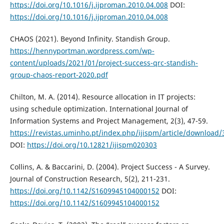
https://doi.org/10.1016/j.ijproman.2010.04.008
DOI:
https://doi.org/10.1016/j.ijproman.2010.04.008
CHAOS (2021). Beyond Infinity. Standish Group.
https://hennyportman.wordpress.com/wp-
content/uploads/2021/01/project-success-qrc-standish-
group-chaos-report-2020.pdf
Chilton, M. A. (2014). Resource allocation in IT projects:
using schedule optimization. International Journal of
Information Systems and Project Management, 2(3), 47-59.
https://revistas.uminho.pt/index.php/ijispm/article/download
DOI:
https://doi.org/10.12821/ijispm020303
Collins, A. & Baccarini, D. (2004). Project Success - A Survey.
Journal of Construction Research, 5(2), 211-231.
https://doi.org/10.1142/S1609945104000152
DOI:
https://doi.org/10.1142/S1609945104000152