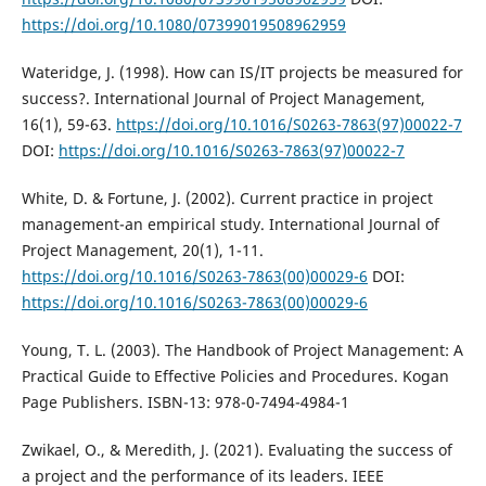
https://doi.org/10.1080/07399019508962959
Wateridge, J. (1998). How can IS/IT projects be measured for
success?. International Journal of Project Management,
16(1), 59-63.
https://doi.org/10.1016/S0263-7863(97)00022-7
DOI:
https://doi.org/10.1016/S0263-7863(97)00022-7
White, D. & Fortune, J. (2002). Current practice in project
management-an empirical study. International Journal of
Project Management, 20(1), 1-11.
https://doi.org/10.1016/S0263-7863(00)00029-6
DOI:
https://doi.org/10.1016/S0263-7863(00)00029-6
Young, T. L. (2003). The Handbook of Project Management: A
Practical Guide to Effective Policies and Procedures. Kogan
Page Publishers. ISBN-13: 978-0-7494-4984-1
Zwikael, O., & Meredith, J. (2021). Evaluating the success of
a project and the performance of its leaders. IEEE