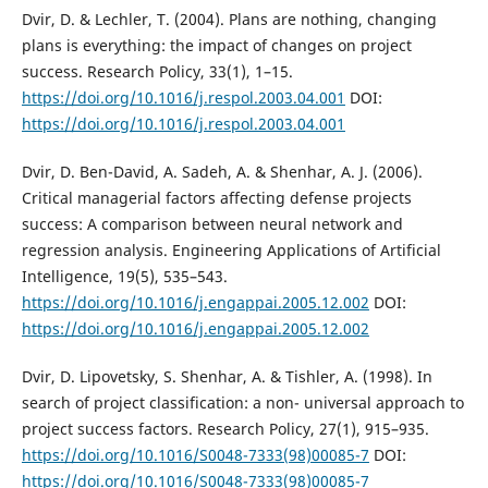
Dvir, D. & Lechler, T. (2004). Plans are nothing, changing
plans is everything: the impact of changes on project
success. Research Policy, 33(1), 1–15.
https://doi.org/10.1016/j.respol.2003.04.001
DOI:
https://doi.org/10.1016/j.respol.2003.04.001
Dvir, D. Ben-David, A. Sadeh, A. & Shenhar, A. J. (2006).
Critical managerial factors affecting defense projects
success: A comparison between neural network and
regression analysis. Engineering Applications of Artificial
Intelligence, 19(5), 535–543.
https://doi.org/10.1016/j.engappai.2005.12.002
DOI:
https://doi.org/10.1016/j.engappai.2005.12.002
Dvir, D. Lipovetsky, S. Shenhar, A. & Tishler, A. (1998). In
search of project classification: a non- universal approach to
project success factors. Research Policy, 27(1), 915–935.
https://doi.org/10.1016/S0048-7333(98)00085-7
DOI:
https://doi.org/10.1016/S0048-7333(98)00085-7