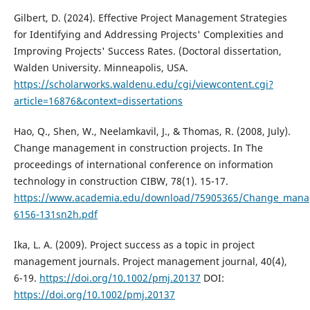
Gilbert, D. (2024). Effective Project Management Strategies
for Identifying and Addressing Projects' Complexities and
Improving Projects' Success Rates. (Doctoral dissertation,
Walden University. Minneapolis, USA.
https://scholarworks.waldenu.edu/cgi/viewcontent.cgi?
article=16876&context=dissertations
Hao, Q., Shen, W., Neelamkavil, J., & Thomas, R. (2008, July).
Change management in construction projects. In The
proceedings of international conference on information
technology in construction CIBW, 78(1). 15-17.
https://www.academia.edu/download/75905365/Change_manag
6156-131sn2h.pdf
Ika, L. A. (2009). Project success as a topic in project
management journals. Project management journal, 40(4),
6-19.
https://doi.org/10.1002/pmj.20137
DOI:
https://doi.org/10.1002/pmj.20137