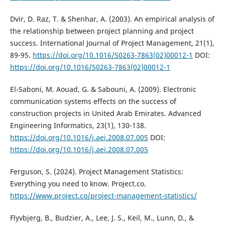
Dvir, D. Raz, T. & Shenhar, A. (2003). An empirical analysis of
the relationship between project planning and project
success. International Journal of Project Management, 21(1),
89-95.
https://doi.org/10.1016/S0263-7863(02)00012-1
DOI:
https://doi.org/10.1016/S0263-7863(02)00012-1
El-Saboni, M. Aouad, G. & Sabouni, A. (2009). Electronic
communication systems effects on the success of
construction projects in United Arab Emirates. Advanced
Engineering Informatics, 23(1), 130-138.
https://doi.org/10.1016/j.aei.2008.07.005
DOI:
https://doi.org/10.1016/j.aei.2008.07.005
Ferguson, S. (2024). Project Management Statistics:
Everything you need to know. Project.co.
https://www.project.co/project-management-statistics/
Flyvbjerg, B., Budzier, A., Lee, J. S., Keil, M., Lunn, D., &