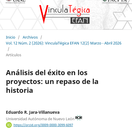
Inicio
/
Archivos
/
Vol. 12 Núm. 2 (2026): VinculaTégica EFAN 12(2) Marzo - Abril 2026
/
Artículos
Análisis del éxito en los
proyectos: un repaso de la
historia
Eduardo R. Jara-Villanueva
Universidad Autónoma de Nuevo León
https://orcid.org/0009-0000-3099-6097