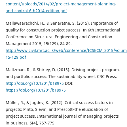
content/uploads/2014/02/project-management-planning-
and-control-6th2014-edition.pdf
Mallawaarachchi, H., & Senaratne, S. (2015). Importance of
quality for construction project success. In 6th International
Conference on Structural Engineering and Construction
Management 2015, 15(129), 84-89.
http://www.civil.mrt.ac.lk/web/conference/ICSECM_2015/volum
15-129.pdf
Maltzman, R., & Shirley, D. (2015). Driving project, program,
and portfolio success: The sustainability wheel. CRC Press.
http://doi.org/10.1201/b18975
DOI:
https://doi.org/10.1201/b18975
Müller, R., & Jugdev, K. (2012). Critical success factors in
projects: Pinto, Slevin, and Prescott–the elucidation of
project success. International journal of managing projects
in business, 5(4), 757-775.