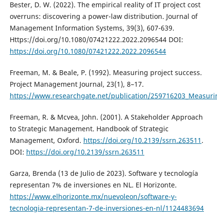
Bester, D. W. (2022). The empirical reality of IT project cost
overruns: discovering a power-law distribution. Journal of
Management Information Systems, 39(3), 607-639.
Https://doi.org/10.1080/07421222.2022.2096544 DOI:
https://doi.org/10.1080/07421222.2022.2096544
Freeman, M. & Beale, P. (1992). Measuring project success.
Project Management Journal, 23(1), 8–17.
https://www.researchgate.net/publication/259716203_Measuri
Freeman, R. & Mcvea, John. (2001). A Stakeholder Approach
to Strategic Management. Handbook of Strategic
Management, Oxford.
https://doi.org/10.2139/ssrn.263511
.
DOI:
https://doi.org/10.2139/ssrn.263511
Garza, Brenda (13 de Julio de 2023). Software y tecnología
representan 7% de inversiones en NL. El Horizonte.
https://www.elhorizonte.mx/nuevoleon/software-y-
tecnologia-representan-7-de-inversiones-en-nl/1124483694