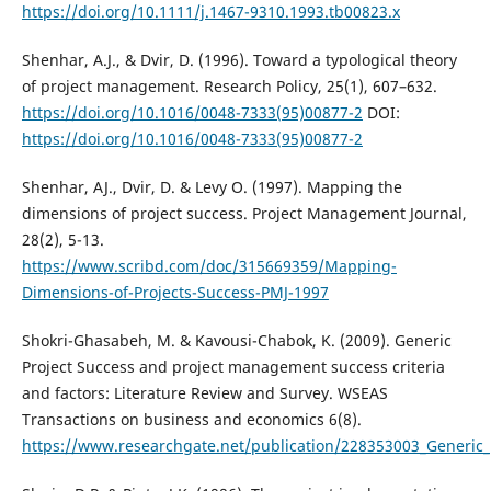
https://doi.org/10.1111/j.1467-9310.1993.tb00823.x
Shenhar, A.J., & Dvir, D. (1996). Toward a typological theory
of project management. Research Policy, 25(1), 607–632.
https://doi.org/10.1016/0048-7333(95)00877-2
DOI:
https://doi.org/10.1016/0048-7333(95)00877-2
Shenhar, AJ., Dvir, D. & Levy O. (1997). Mapping the
dimensions of project success. Project Management Journal,
28(2), 5-13.
https://www.scribd.com/doc/315669359/Mapping-
Dimensions-of-Projects-Success-PMJ-1997
Shokri-Ghasabeh, M. & Kavousi-Chabok, K. (2009). Generic
Project Success and project management success criteria
and factors: Literature Review and Survey. WSEAS
Transactions on business and economics 6(8).
https://www.researchgate.net/publication/228353003_Generic_