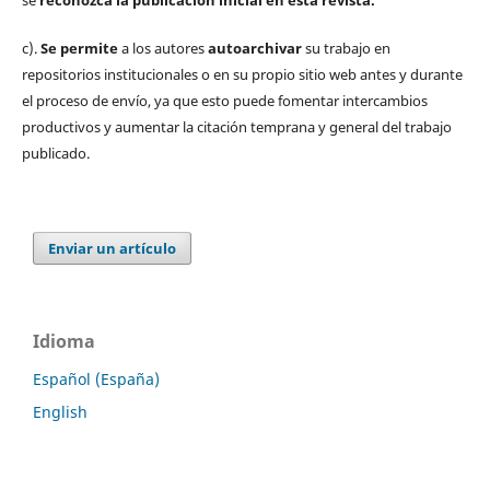
se
reconozca la publicación inicial
en esta revista.
c).
Se permite
a los autores
autoarchivar
su trabajo en
repositorios institucionales o en su propio sitio web antes y durante
el proceso de envío, ya que esto puede fomentar intercambios
productivos y aumentar la citación temprana y general del trabajo
publicado.
Enviar un artículo
Idioma
Español (España)
English