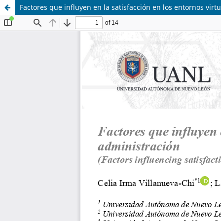
Factores que influyen en la satisfacción en los entornos virt