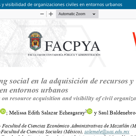
s y visibilidad de organizaciones civiles en entornos urbanos