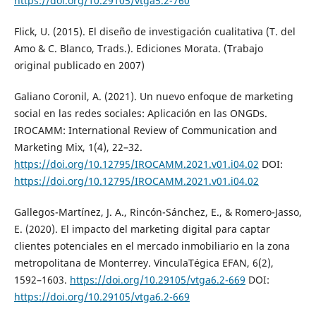
https://doi.org/10.29105/vtga5.2-760
Flick, U. (2015). El diseño de investigación cualitativa (T. del
Amo & C. Blanco, Trads.). Ediciones Morata. (Trabajo
original publicado en 2007)
Galiano Coronil, A. (2021). Un nuevo enfoque de marketing
social en las redes sociales: Aplicación en las ONGDs.
IROCAMM: International Review of Communication and
Marketing Mix, 1(4), 22–32.
https://doi.org/10.12795/IROCAMM.2021.v01.i04.02
DOI:
https://doi.org/10.12795/IROCAMM.2021.v01.i04.02
Gallegos-Martínez, J. A., Rincón-Sánchez, E., & Romero-Jasso,
E. (2020). El impacto del marketing digital para captar
clientes potenciales en el mercado inmobiliario en la zona
metropolitana de Monterrey. VinculaTégica EFAN, 6(2),
1592–1603.
https://doi.org/10.29105/vtga6.2-669
DOI:
https://doi.org/10.29105/vtga6.2-669