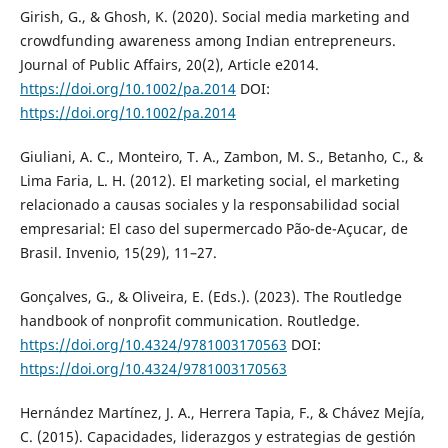
Girish, G., & Ghosh, K. (2020). Social media marketing and
crowdfunding awareness among Indian entrepreneurs.
Journal of Public Affairs, 20(2), Article e2014.
https://doi.org/10.1002/pa.2014
DOI:
https://doi.org/10.1002/pa.2014
Giuliani, A. C., Monteiro, T. A., Zambon, M. S., Betanho, C., &
Lima Faria, L. H. (2012). El marketing social, el marketing
relacionado a causas sociales y la responsabilidad social
empresarial: El caso del supermercado Pão-de-Açucar, de
Brasil. Invenio, 15(29), 11–27.
Gonçalves, G., & Oliveira, E. (Eds.). (2023). The Routledge
handbook of nonprofit communication. Routledge.
https://doi.org/10.4324/9781003170563
DOI:
https://doi.org/10.4324/9781003170563
Hernández Martínez, J. A., Herrera Tapia, F., & Chávez Mejía,
C. (2015). Capacidades, liderazgos y estrategias de gestión