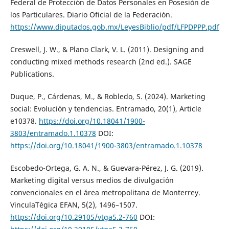
Federal de Protección de Datos Personales en Posesión de
los Particulares. Diario Oficial de la Federación.
https://www.diputados.gob.mx/LeyesBiblio/pdf/LFPDPPP.pdf
Creswell, J. W., & Plano Clark, V. L. (2011). Designing and
conducting mixed methods research (2nd ed.). SAGE
Publications.
Duque, P., Cárdenas, M., & Robledo, S. (2024). Marketing
social: Evolución y tendencias. Entramado, 20(1), Article
e10378.
https://doi.org/10.18041/1900-
3803/entramado.1.10378
DOI:
https://doi.org/10.18041/1900-3803/entramado.1.10378
Escobedo-Ortega, G. A. N., & Guevara-Pérez, J. G. (2019).
Marketing digital versus medios de divulgación
convencionales en el área metropolitana de Monterrey.
VinculaTégica EFAN, 5(2), 1496–1507.
https://doi.org/10.29105/vtga5.2-760
DOI: