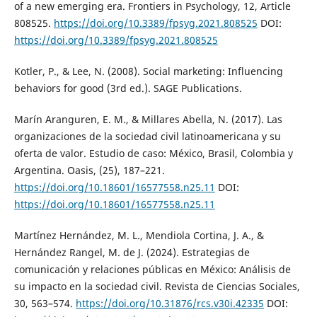
of a new emerging era. Frontiers in Psychology, 12, Article
808525.
https://doi.org/10.3389/fpsyg.2021.808525
DOI:
https://doi.org/10.3389/fpsyg.2021.808525
Kotler, P., & Lee, N. (2008). Social marketing: Influencing
behaviors for good (3rd ed.). SAGE Publications.
Marín Aranguren, E. M., & Millares Abella, N. (2017). Las
organizaciones de la sociedad civil latinoamericana y su
oferta de valor. Estudio de caso: México, Brasil, Colombia y
Argentina. Oasis, (25), 187–221.
https://doi.org/10.18601/16577558.n25.11
DOI:
https://doi.org/10.18601/16577558.n25.11
Martínez Hernández, M. L., Mendiola Cortina, J. A., &
Hernández Rangel, M. de J. (2024). Estrategias de
comunicación y relaciones públicas en México: Análisis de
su impacto en la sociedad civil. Revista de Ciencias Sociales,
30, 563–574.
https://doi.org/10.31876/rcs.v30i.42335
DOI: