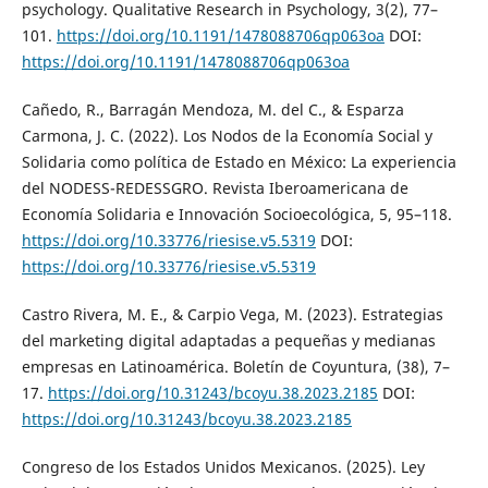
psychology. Qualitative Research in Psychology, 3(2), 77–
101.
https://doi.org/10.1191/1478088706qp063oa
DOI:
https://doi.org/10.1191/1478088706qp063oa
Cañedo, R., Barragán Mendoza, M. del C., & Esparza
Carmona, J. C. (2022). Los Nodos de la Economía Social y
Solidaria como política de Estado en México: La experiencia
del NODESS-REDESSGRO. Revista Iberoamericana de
Economía Solidaria e Innovación Socioecológica, 5, 95–118.
https://doi.org/10.33776/riesise.v5.5319
DOI:
https://doi.org/10.33776/riesise.v5.5319
Castro Rivera, M. E., & Carpio Vega, M. (2023). Estrategias
del marketing digital adaptadas a pequeñas y medianas
empresas en Latinoamérica. Boletín de Coyuntura, (38), 7–
17.
https://doi.org/10.31243/bcoyu.38.2023.2185
DOI:
https://doi.org/10.31243/bcoyu.38.2023.2185
Congreso de los Estados Unidos Mexicanos. (2025). Ley