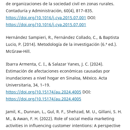
de organizaciones de la sociedad civil en zonas rurales.
Contaduría y Administración, 60(4), 817–835.
https://doi.org/10.1016/j.cya.2015.07.001
DOI:
https://doi.org/10.1016/j.cya.2015.07.001
Hernández Sampieri, R., Fernández Collado, C., & Baptista
Lucio, P. (2014). Metodología de la investigación (6.ª ed.).
McGraw-Hill.
Ibarra Armenta, C. I., & Salazar Yanes, J. C. (2024).
Estimación de afectaciones económicas causadas por
inundaciones a nivel hogar en Sinaloa, México. Acta
Universitaria, 34, 1–19.
https://doi.org/10.15174/au.2024.4005
DOI:
https://doi.org/10.15174/au.2024.4005
Jamil, K., Dunnan, L., Gul, R. F., Shehzad, M. U., Gillani, S. H.
M., & Awan, F. H. (2022). Role of social media marketing
activities in influencing customer intentions: A perspective