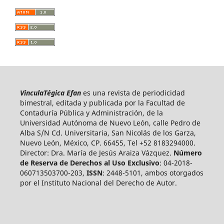
VinculaTégica Efan
es una revista de periodicidad
bimestral, editada y publicada por la Facultad de
Contaduría Pública y Administración, de la
Universidad Autónoma de Nuevo León, calle Pedro de
Alba S/N Cd. Universitaria, San Nicolás de los Garza,
Nuevo León, México, CP. 66455, Tel +52 8183294000.
Director: Dra. María de Jesús Araiza Vázquez.
Número
de Reserva de Derechos al Uso Exclusivo
: 04-2018-
060713503700-203,
ISSN
: 2448-5101, ambos otorgados
por el Instituto Nacional del Derecho de Autor.