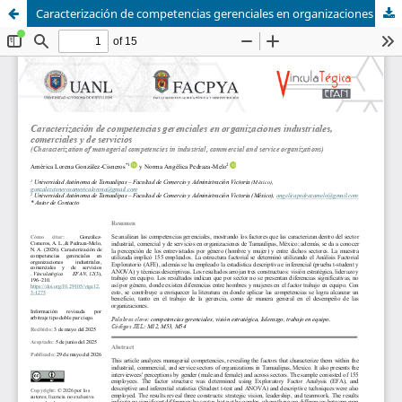
Caracterización de competencias gerenciales en organizaciones industriales, comerciales y de servicios