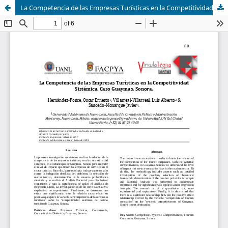
La Competencia de las Empresas Turísticas en la Competitividad Sistémica. Caso Guaymas, Sonora.