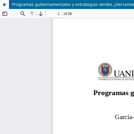
Programas gubernamentales y estrategias verdes ¿Herramie