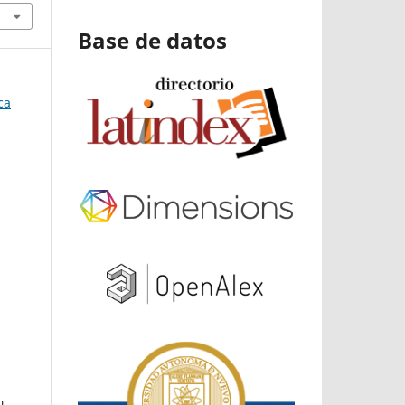
Base de datos
ca