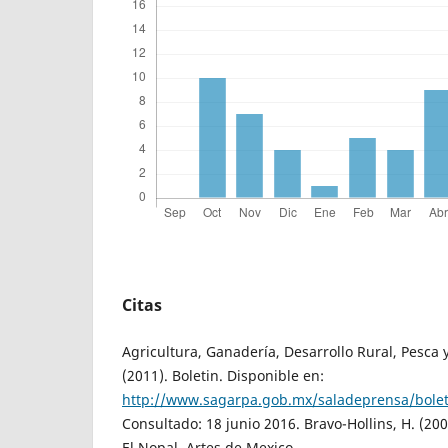
Citas
Agricultura, Ganadería, Desarrollo Rural, Pesca
(2011). Boletin. Disponible en:
http://www.sagarpa.gob.mx/saladeprensa/bole
Consultado: 18 junio 2016. Bravo-Hollins, H. (200
El Nopal. Artes de Mexico.