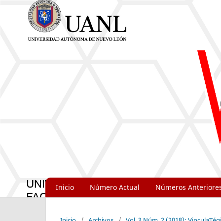
Inicio
Número Actual
Números Anteriore
Inicio
/
Archivos
/
Vol. 3 Núm. 2 (2018): VinculaTégi