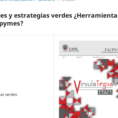
s y estrategias verdes ¿Herramienta
s pymes?
ias verdes