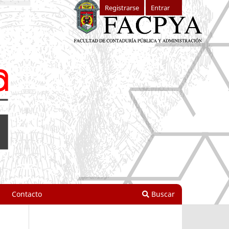
Registrarse
Entrar
Contacto
Buscar