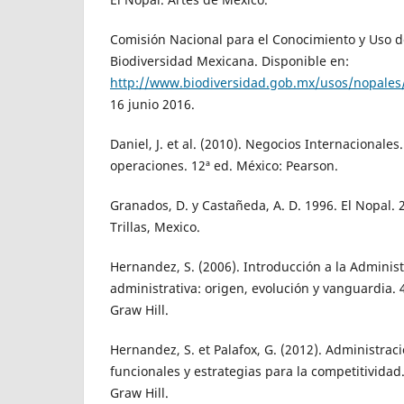
Comisión Nacional para el Conocimiento y Uso de
Biodiversidad Mexicana. Disponible en:
http://www.biodiversidad.gob.mx/usos/nopales
16 junio 2016.
Daniel, J. et al. (2010). Negocios Internacionale
operaciones. 12ª ed. México: Pearson.
Granados, D. y Castañeda, A. D. 1996. El Nopal. 
Trillas, Mexico.
Hernandez, S. (2006). Introducción a la Administ
administrativa: origen, evolución y vanguardia. 
Graw Hill.
Hernandez, S. et Palafox, G. (2012). Administraci
funcionales y estrategias para la competitividad
Graw Hill.