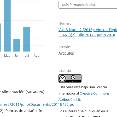
Más formatos de cita
Número
Vol. 3 Núm. 2 (2018): VinculaTégi
EFAN 3(2) Julio 2017 - Junio 2018
Sección
Artículos
Licencia
Esta obra está bajo una licencia
 y Alimentación (SAGARPA)
internacional
Creative Commons
Atribución 4.0
.
tines2/2011/julio/Documents/2011B422.pdf
2). Pencas de antaño. In:
Los autores que publiquen en la