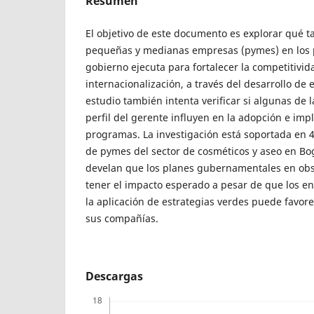
Resumen
El objetivo de este documento es explorar qué t
pequeñas y medianas empresas (pymes) en los 
gobierno ejecuta para fortalecer la competitivid
internacionalización, a través del desarrollo de 
estudio también intenta verificar si algunas de l
perfil del gerente influyen en la adopción e im
programas. La investigación está soportada en 4
de pymes del sector de cosméticos y aseo en Bog
develan que los planes gubernamentales en obs
tener el impacto esperado a pesar de que los 
la aplicación de estrategias verdes puede favore
sus compañías.
Descargas