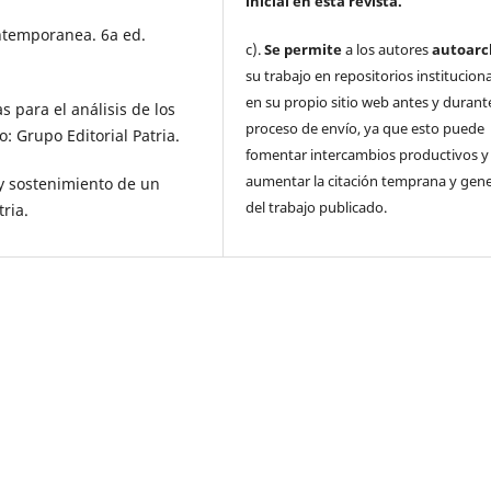
inicial
en esta revista.
ontemporanea. 6a ed.
c).
Se permite
a los autores
autoarc
su trabajo en repositorios institucion
en su propio sitio web antes y durante
s para el análisis de los
proceso de envío, ya que esto puede
: Grupo Editorial Patria.
fomentar intercambios productivos y
aumentar la citación temprana y gene
 y sostenimiento de un
del trabajo publicado.
ria.