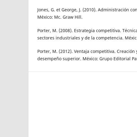
Jones, G. et George, J. (2010). Administración c
México: Mc. Graw Hill.
Porter, M. (2008). Estrategia competitiva. Técnica
sectores industriales y de la competencia. México
Porter, M. (2012). Ventaja competitiva. Creación
desempeño superior. México: Grupo Editorial Pat