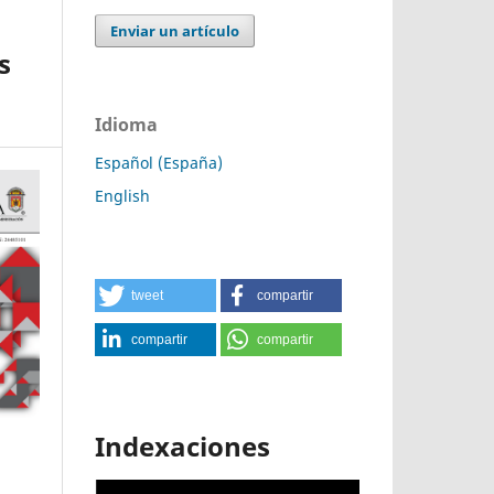
Enviar un artículo
s
Idioma
Español (España)
English
tweet
compartir
compartir
compartir
Indexaciones