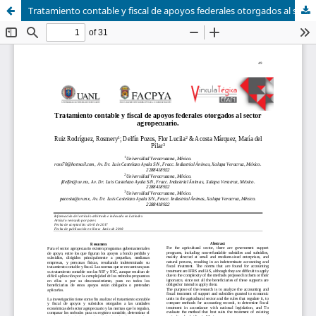
Tratamiento contable y fiscal de apoyos federales otorgados al sector agropecuario.