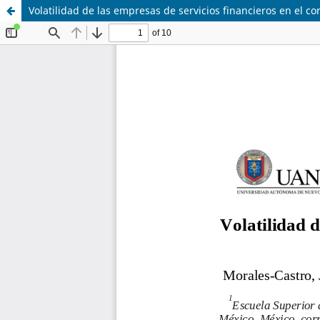
Volatilidad de las empresas de servicios financieros en el co