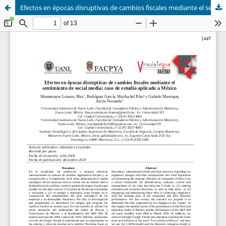
Efectos en épocas disruptivas de cambios fiscales mediante el sentimiento de social media: caso de estudio aplicado a México