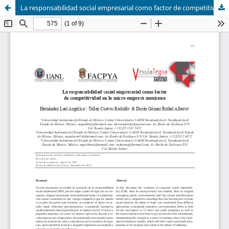
La responsabilidad social empresarial como factor de competitividad en la micro empresa mexicana