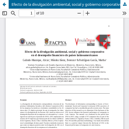
Efecto de la divulgación ambiental, social y gobierno corporativo en el desempeño financiero de países latinoamericanos