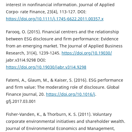
interest in nonfinancial information. Journal of Applied
Corpo- rate Finance, 23(4), 113-127. DOI:
https://doi.org/10.1111/j.1745-6622.2011.00357.x
Farooq, O. (2015). Financial centrers and the relationship
between ESG disclosure and firm performance: Evidence
from an emerging market. The Journal of Applied Business
Research, 31(4), 1239-1245.
https://doi.org/10.19030/
jabr.v31i4.9298 DOI:
https://doi.org/10.19030/jabr.v31i4.9298
Fatemi, A., Glaum, M., & Kaiser, S. (2016). ESG performance
and firm value: The moderating role of disclosure. Global
Finance Journal, 20.
https://doi.org/10.1016/j
.
gfj.2017.03.001
Fisher-Vanden, K., & Thorburn, K. S. (2011). Voluntary
corporate environmental initiatives and shareholder wealth.
Journal of Environmental Economics and Management,