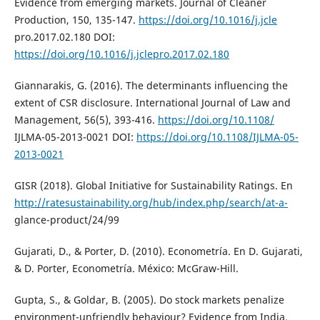
Evidence from emerging markets. Journal of Cleaner
Production, 150, 135-147.
https://doi.org/10.1016/j.jcle
pro.2017.02.180 DOI:
https://doi.org/10.1016/j.jclepro.2017.02.180
Giannarakis, G. (2016). The determinants influencing the
extent of CSR disclosure. International Journal of Law and
Management, 56(5), 393-416.
https://doi.org/10.1108/
IJLMA-05-2013-0021 DOI:
https://doi.org/10.1108/IJLMA-05-
2013-0021
GISR (2018). Global Initiative for Sustainability Ratings. En
http://ratesustainability.org/hub/index.php/search/at-a-
glance-product/24/99
Gujarati, D., & Porter, D. (2010). Econometría. En D. Gujarati,
& D. Porter, Econometría. México: McGraw-Hill.
Gupta, S., & Goldar, B. (2005). Do stock markets penalize
environment-unfriendly behaviour? Evidence from India.