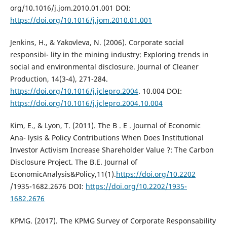
org/10.1016/j.jom.2010.01.001 DOI:
https://doi.org/10.1016/j.jom.2010.01.001
Jenkins, H., & Yakovleva, N. (2006). Corporate social
responsibi- lity in the mining industry: Exploring trends in
social and environmental disclosure. Journal of Cleaner
Production, 14(3-4), 271-284.
https://doi.org/10.1016/j.jclepro.2004
. 10.004 DOI:
https://doi.org/10.1016/j.jclepro.2004.10.004
Kim, E., & Lyon, T. (2011). The B . E . Journal of Economic
Ana- lysis & Policy Contributions When Does Institutional
Investor Activism Increase Shareholder Value ?: The Carbon
Disclosure Project. The B.E. Journal of
EconomicAnalysis&Policy,11(1).
https://doi.org/10.2202
/1935-1682.2676 DOI:
https://doi.org/10.2202/1935-
1682.2676
KPMG. (2017). The KPMG Survey of Corporate Responsability