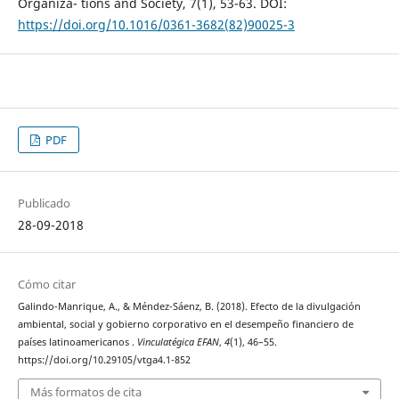
Organiza- tions and Society, 7(1), 53-63. DOI:
https://doi.org/10.1016/0361-3682(82)90025-3
PDF
Publicado
28-09-2018
Cómo citar
Galindo-Manrique, A., & Méndez-Sáenz, B. (2018). Efecto de la divulgación
ambiental, social y gobierno corporativo en el desempeño financiero de
países latinoamericanos .
Vinculatégica EFAN
,
4
(1), 46–55.
https://doi.org/10.29105/vtga4.1-852
Más formatos de cita