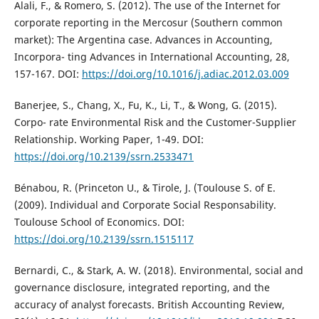
Alali, F., & Romero, S. (2012). The use of the Internet for
corporate reporting in the Mercosur (Southern common
market): The Argentina case. Advances in Accounting,
Incorpora- ting Advances in International Accounting, 28,
157-167. DOI:
https://doi.org/10.1016/j.adiac.2012.03.009
Banerjee, S., Chang, X., Fu, K., Li, T., & Wong, G. (2015).
Corpo- rate Environmental Risk and the Customer-Supplier
Relationship. Working Paper, 1-49. DOI:
https://doi.org/10.2139/ssrn.2533471
Bénabou, R. (Princeton U., & Tirole, J. (Toulouse S. of E.
(2009). Individual and Corporate Social Responsability.
Toulouse School of Economics. DOI:
https://doi.org/10.2139/ssrn.1515117
Bernardi, C., & Stark, A. W. (2018). Environmental, social and
governance disclosure, integrated reporting, and the
accuracy of analyst forecasts. British Accounting Review,