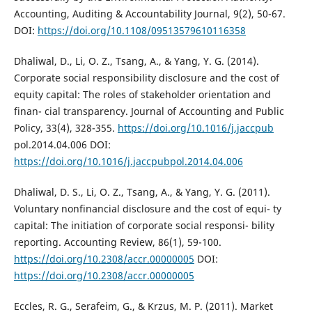
Accounting, Auditing & Accountability Journal, 9(2), 50-67.
DOI:
https://doi.org/10.1108/09513579610116358
Dhaliwal, D., Li, O. Z., Tsang, A., & Yang, Y. G. (2014).
Corporate social responsibility disclosure and the cost of
equity capital: The roles of stakeholder orientation and
finan- cial transparency. Journal of Accounting and Public
Policy, 33(4), 328-355.
https://doi.org/10.1016/j.jaccpub
pol.2014.04.006 DOI:
https://doi.org/10.1016/j.jaccpubpol.2014.04.006
Dhaliwal, D. S., Li, O. Z., Tsang, A., & Yang, Y. G. (2011).
Voluntary nonfinancial disclosure and the cost of equi- ty
capital: The initiation of corporate social responsi- bility
reporting. Accounting Review, 86(1), 59-100.
https://doi.org/10.2308/accr.00000005
DOI:
https://doi.org/10.2308/accr.00000005
Eccles, R. G., Serafeim, G., & Krzus, M. P. (2011). Market