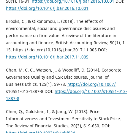
50(1), 16-31.
https://doi.org/10.1016/j.bar.2016.10.001
DOI:
https://doi.org/10.1016/j.bar.2016.10.001
Brooks, C., & Oikonomou, I. (2018). The effects of
environmental, social and governance disclosures and
performance on firm value: A review of the literature in
accounting and finance. British Accounting Review, 50(1), 1-
15. https:// doi.org/10.1016/j.bar.2017.11.005 DOI:
https://doi.org/10.1016/j.bar.2017.11.005
Chan, M. C. C., Watson, J., & Woodliff, D. (2014). Corporate
Governance Quality and CSR Disclosures. Journal of
Business Ethics, 125(1), 59-73.
https://doi.org/10.1007/
s10551-013-1887-8 DOI:
https://doi.org/10.1007/s10551-013-
1887-8
Chen, Q., Goldstein, I., & Jiang, W. (2018). Price
Informativeness and Investment Sensitivity to Stock Price.
The Review of Financial Studies, 20(3), 619-650. DOI:
https://doi.org/10.1093/rfs/hhl024