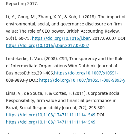
Reporting 2017.
Li, Y., Gong, M., Zhang, X. Y., & Koh, L. (2018). The impact of
environmental, social, and governance disclosure on firm
value: The role of CEO power. British Accounting Review,
50(1), 60-75.
https://doi.org/10.1016/j.bar
. 2017.09.007 DOI:
https://doi.org/10.1016/j.bar.2017.09.007
Liedekerke, L. Van. (2008). CSR, Transparency and the Role
of Intermediate Organisations Wim Dubbink. Journal of
BusinessEthics,391-406.
https://doi.org/10.1007/s10551-
008-9893-y DOI:
https://doi.org/10.1007/s10551-008-9893-y
Lima, V., de Souza, F. & Cortes, F. (2011). Corporate social
Responsibility, firm value and financial performance in
Brazil, Social Responsibility Journal, 7(2), 295-309
https://doi.org/10.1108/17471111111141549
DOI:
https://doi.org/10.1108/17471111111141549