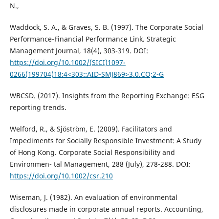
N.,
Waddock, S. A., & Graves, S. B. (1997). The Corporate Social
Performance-Financial Performance Link. Strategic
Management Journal, 18(4), 303-319. DOI:
https://doi.org/10.1002/(SICI)1097-
0266(199704)18:4<303::AID-SMJ869>3.0.CO;2-G
WBCSD. (2017). Insights from the Reporting Exchange: ESG
reporting trends.
Welford, R., & Sjöström, E. (2009). Facilitators and
Impediments for Socially Responsible Investment: A Study
of Hong Kong. Corporate Social Responsibility and
Environmen- tal Management, 288 (July), 278-288. DOI:
https://doi.org/10.1002/csr.210
Wiseman, J. (1982). An evaluation of environmental
disclosures made in corporate annual reports. Accounting,