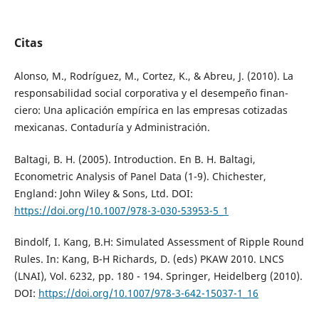
Citas
Alonso, M., Rodríguez, M., Cortez, K., & Abreu, J. (2010). La
responsabilidad social corporativa y el desempeño finan-
ciero: Una aplicación empírica en las empresas cotizadas
mexicanas. Contaduría y Administración.
Baltagi, B. H. (2005). Introduction. En B. H. Baltagi,
Econometric Analysis of Panel Data (1-9). Chichester,
England: John Wiley & Sons, Ltd. DOI:
https://doi.org/10.1007/978-3-030-53953-5_1
Bindolf, I. Kang, B.H: Simulated Assessment of Ripple Round
Rules. In: Kang, B-H Richards, D. (eds) PKAW 2010. LNCS
(LNAI), Vol. 6232, pp. 180 - 194. Springer, Heidelberg (2010).
DOI:
https://doi.org/10.1007/978-3-642-15037-1_16