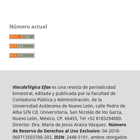
Número actual
VinculaTégica Efan
es una revista de periodicidad
bimestral, editada y publicada por la Facultad de
Contaduría Pública y Administración, de la
Universidad Autónoma de Nuevo León, calle Pedro de
Alba S/N Cd. Universitaria, San Nicolás de los Garza,
Nuevo León, México, CP. 66455, Tel +52 8183294000.
Director: Dra. María de Jesús Araiza Vázquez.
Número
de Reserva de Derechos al Uso Exclusivo
: 04-2018-
060713503700-203,
ISSN
: 2448-5101, ambos otorgados