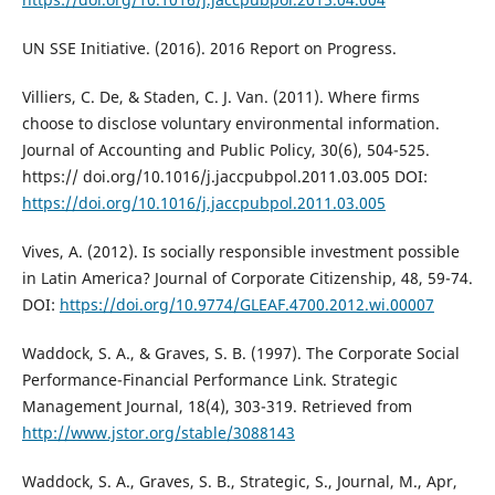
UN SSE Initiative. (2016). 2016 Report on Progress.
Villiers, C. De, & Staden, C. J. Van. (2011). Where firms
choose to disclose voluntary environmental information.
Journal of Accounting and Public Policy, 30(6), 504-525.
https:// doi.org/10.1016/j.jaccpubpol.2011.03.005 DOI:
https://doi.org/10.1016/j.jaccpubpol.2011.03.005
Vives, A. (2012). Is socially responsible investment possible
in Latin America? Journal of Corporate Citizenship, 48, 59-74.
DOI:
https://doi.org/10.9774/GLEAF.4700.2012.wi.00007
Waddock, S. A., & Graves, S. B. (1997). The Corporate Social
Performance-Financial Performance Link. Strategic
Management Journal, 18(4), 303-319. Retrieved from
http://www.jstor.org/stable/3088143
Waddock, S. A., Graves, S. B., Strategic, S., Journal, M., Apr,