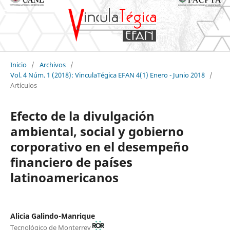
Inicio
/
Archivos
/
Vol. 4 Núm. 1 (2018): VinculaTégica EFAN 4(1) Enero - Junio 2018
/
Artículos
Efecto de la divulgación
ambiental, social y gobierno
corporativo en el desempeño
financiero de países
latinoamericanos
Alicia Galindo-Manrique
Tecnológico de Monterrey