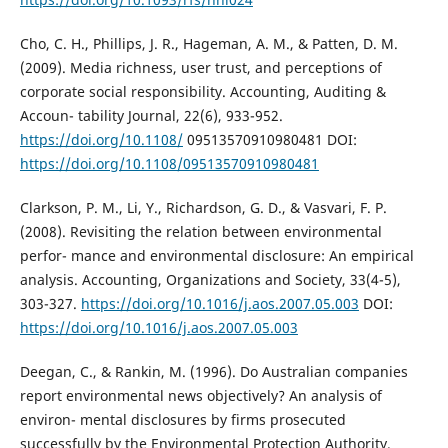
Cho, C. H., Phillips, J. R., Hageman, A. M., & Patten, D. M.
(2009). Media richness, user trust, and perceptions of
corporate social responsibility. Accounting, Auditing &
Accoun- tability Journal, 22(6), 933-952.
https://doi.org/10.1108/
09513570910980481 DOI:
https://doi.org/10.1108/09513570910980481
Clarkson, P. M., Li, Y., Richardson, G. D., & Vasvari, F. P.
(2008). Revisiting the relation between environmental
perfor- mance and environmental disclosure: An empirical
analysis. Accounting, Organizations and Society, 33(4-5),
303-327.
https://doi.org/10.1016/j.aos.2007.05.003
DOI:
https://doi.org/10.1016/j.aos.2007.05.003
Deegan, C., & Rankin, M. (1996). Do Australian companies
report environmental news objectively? An analysis of
environ- mental disclosures by firms prosecuted
successfully by the Environmental Protection Authority.