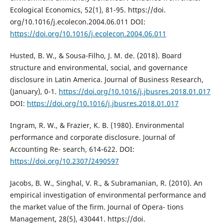
Ecological Economics, 52(1), 81-95. https://doi.
org/10.1016/j.ecolecon.2004.06.011 DOI:
https://doi.org/10.1016/j.ecolecon.2004.06.011
Husted, B. W., & Sousa-Filho, J. M. de. (2018). Board
structure and environmental, social, and governance
disclosure in Latin America. Journal of Business Research,
(January), 0-1.
https://doi.org/10.1016/j.jbusres.2018.01.017
DOI:
https://doi.org/10.1016/j.jbusres.2018.01.017
Ingram, R. W., & Frazier, K. B. (1980). Environmental
performance and corporate disclosure. Journal of
Accounting Re- search, 614-622. DOI:
https://doi.org/10.2307/2490597
Jacobs, B. W., Singhal, V. R., & Subramanian, R. (2010). An
empirical investigation of environmental performance and
the market value of the firm. Journal of Opera- tions
Management, 28(5), 430441. https://doi.