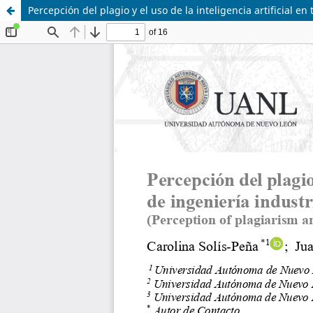
Percepción del plagio y el uso de la inteligencia artificial e