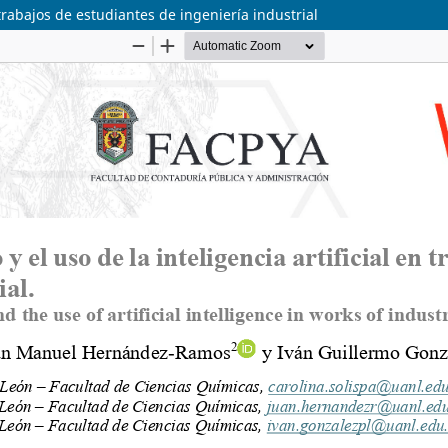
n trabajos de estudiantes de ingeniería industrial