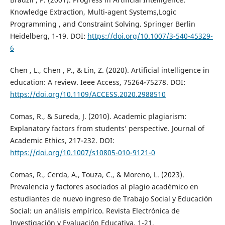
Knowledge Extraction, Multi-agent Systems,Logic
Programming , and Constraint Solving. Springer Berlin
Heidelberg, 1-19. DOI:
https://doi.org/10.1007/3-540-45329-
6
Chen , L., Chen , P., & Lin, Z. (2020). Artificial intelligence in
education: A review. Ieee Access, 75264-75278. DOI:
https://doi.org/10.1109/ACCESS.2020.2988510
Comas, R., & Sureda, J. (2010). Academic plagiarism:
Explanatory factors from students’ perspective. Journal of
Academic Ethics, 217-232. DOI:
https://doi.org/10.1007/s10805-010-9121-0
Comas, R., Cerda, A., Touza, C., & Moreno, L. (2023).
Prevalencia y factores asociados al plagio académico en
estudiantes de nuevo ingreso de Trabajo Social y Educación
Social: un análisis empírico. Revista Electrónica de
Investigación y Evaluación Educativa, 1-21.