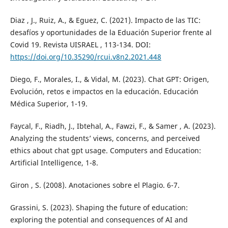
Diaz , J., Ruiz, A., & Eguez, C. (2021). Impacto de las TIC:
desafíos y oportunidades de la Eduación Superior frente al
Covid 19. Revista UISRAEL , 113-134. DOI:
https://doi.org/10.35290/rcui.v8n2.2021.448
Diego, F., Morales, I., & Vidal, M. (2023). Chat GPT: Origen,
Evolución, retos e impactos en la educación. Educación
Médica Superior, 1-19.
Faycal, F., Riadh, J., Ibtehal, A., Fawzi, F., & Samer , A. (2023).
Analyzing the students’ views, concerns, and perceived
ethics about chat gpt usage. Computers and Education:
Artificial Intelligence, 1-8.
Giron , S. (2008). Anotaciones sobre el Plagio. 6-7.
Grassini, S. (2023). Shaping the future of education:
exploring the potential and consequences of AI and