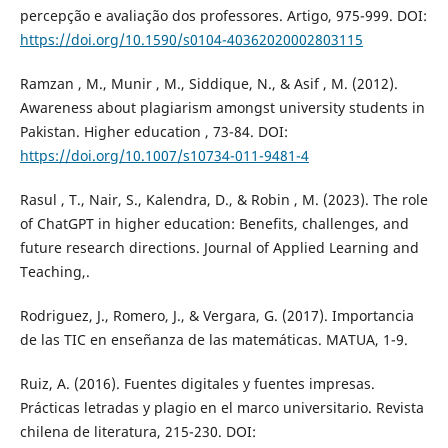
percepção e avaliação dos professores. Artigo, 975-999. DOI:
https://doi.org/10.1590/s0104-40362020002803115
Ramzan , M., Munir , M., Siddique, N., & Asif , M. (2012).
Awareness about plagiarism amongst university students in
Pakistan. Higher education , 73-84. DOI:
https://doi.org/10.1007/s10734-011-9481-4
Rasul , T., Nair, S., Kalendra, D., & Robin , M. (2023). The role
of ChatGPT in higher education: Benefits, challenges, and
future research directions. Journal of Applied Learning and
Teaching,.
Rodriguez, J., Romero, J., & Vergara, G. (2017). Importancia
de las TIC en enseñanza de las matemáticas. MATUA, 1-9.
Ruiz, A. (2016). Fuentes digitales y fuentes impresas.
Prácticas letradas y plagio en el marco universitario. Revista
chilena de literatura, 215-230. DOI: