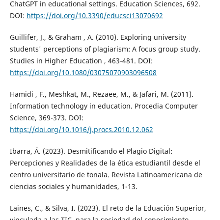
ChatGPT in educational settings. Education Sciences, 692.
DOI:
https://doi.org/10.3390/educsci13070692
Guillifer, J., & Graham , A. (2010). Exploring university
students' perceptions of plagiarism: A focus group study.
Studies in Higher Education , 463-481. DOI:
https://doi.org/10.1080/03075070903096508
Hamidi , F., Meshkat, M., Rezaee, M., & Jafari, M. (2011).
Information technology in education. Procedia Computer
Science, 369-373. DOI:
https://doi.org/10.1016/j.procs.2010.12.062
Ibarra, Á. (2023). Desmitificando el Plagio Digital:
Percepciones y Realidades de la ética estudiantil desde el
centro universitario de tonala. Revista Latinoamericana de
ciencias sociales y humanidades, 1-13.
Laines, C., & Silva, I. (2023). El reto de la Eduación Superior,
vinculada a las TIC, para la sociedad del conocimiento.