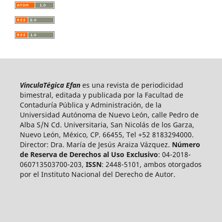
VinculaTégica Efan
es una revista de periodicidad
bimestral, editada y publicada por la Facultad de
Contaduría Pública y Administración, de la
Universidad Autónoma de Nuevo León, calle Pedro de
Alba S/N Cd. Universitaria, San Nicolás de los Garza,
Nuevo León, México, CP. 66455, Tel +52 8183294000.
Director: Dra. María de Jesús Araiza Vázquez.
Número
de Reserva de Derechos al Uso Exclusivo
: 04-2018-
060713503700-203,
ISSN
: 2448-5101, ambos otorgados
por el Instituto Nacional del Derecho de Autor.