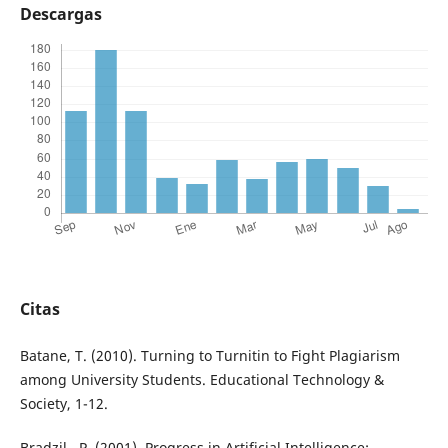
Descargas
Citas
Batane, T. (2010). Turning to Turnitin to Fight Plagiarism
among University Students. Educational Technology &
Society, 1-12.
Bradzil , P. (2001). Progress in Artificial Intelligence: