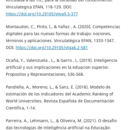
Vinculategica EFAN, 118-129. DOI:
https://doi.org/10.29105/vtga9.3-377
Montaudon, C., Pinto, I., & Yañez , A. (2020). Competencias
digitales para las nuevas formas de trabajo: nociones,
términos y aplicaciones. Vinculatégica EFAN, 1333-1347.
DOI:
https://doi.org/10.29105/vtga6.2-581
Ocaña, Y., Valenzuela , L., & Garro , L. (2019). Inteligencia
artificial y sus implicaciones en la eduacion superior.
Propositos y Representaciones, 536-568.
Pandiella, A., Moreno, L., & Sanz, E. (2018). Modelo de
estimación de los indicadores del Academic Ranking of
World Universities. Revista Española de Documentación
Cientifica, 1-14.
Parreira, A., Lehmann, L., & Oliveira, M. (2021). O desafio
das tecnologias de inteligência artificial na Educação: