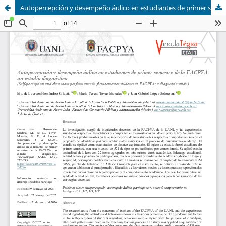
Autopercepción y desempeño áulico en estudiantes de primer semestre de la FACPYA: un estudio diagnóstico.