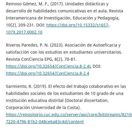
Reinoso Gómez, M. F., (2017). Unidades didácticas y
desarrollo de habilidades comunicativas en el aula. Revista
Interamericana de Investigación, Educación y Pedagogía,
10(2), 209-231. DOI:
https://doi.org/10.15332/s1657-
107X.2017.0002.10
Riveros Paredes, P. N. (2023). Asociación de Autoeficacia y
satisfacción con los estudios en estudiantes universitarios.
Revista ConCiencia EPG, 8(2), 70-81.
https://doi.org/10.32654/ConCiencia.8-2.4L
DOI:
https://doi.org/10.32654/ConCiencia.8-2.4
Sarmiento, R. (2019). El efecto del trabajo colaborativo en las
habilidades sociales de los estudiantes de 10 grado de una
institución educativa distrital (Doctoral dissertation,
Corporación Universidad de la Costa).
https://repositorio.cuc.edu.co/server/api/core/bitstreams/821
7220-4796-81b2-048ce6a83c4d/content