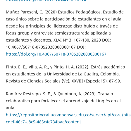
Muñoz Pareschi, C. (2020) Estudios Pedagógicos. Estudio de
caso único sobre la participación de estudiantes en el aula
desde los principios del liderazgo distribuido a través de
focus group y entrevista semiestructurada aplicada a
estudiantes y docentes. XLVI N° 3: 167-180, 2020 DOI:
10.4067/S0718-07052020000300167 DOI:
https://doi.org/10.4067/S0718-07052020000300167
Pinto, E. E., Villa, A. R., y Pinto, H. A. (2022). Estrés académico
en estudiantes de la Universidad de La Guajira, Colombia.
Revista de Ciencias Sociales (Ve), XXVIII (Especial 5), 87-99.
Ramírez Restrepo, S. E., & Quintana, A. (2023). Trabajo
colaborativo para fortalecer el aprendizaje del inglés en el
aula.
https://repositoriocrai.ucompensar.edu.co/server/api/core/bit
cdef-46c7-a8c5-485c4c734bac/content