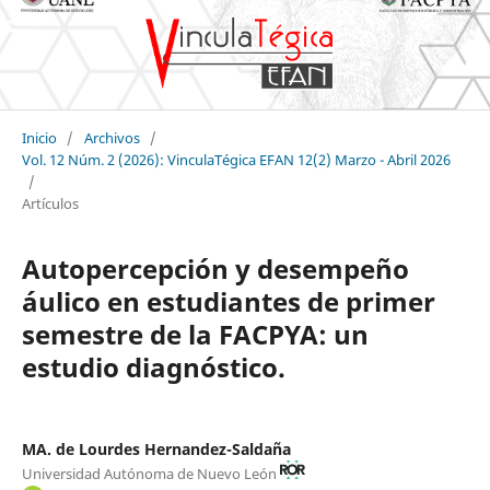
Inicio
/
Archivos
/
Vol. 12 Núm. 2 (2026): VinculaTégica EFAN 12(2) Marzo - Abril 2026
/
Artículos
Autopercepción y desempeño
áulico en estudiantes de primer
semestre de la FACPYA: un
estudio diagnóstico.
MA. de Lourdes Hernandez-Saldaña
Universidad Autónoma de Nuevo León