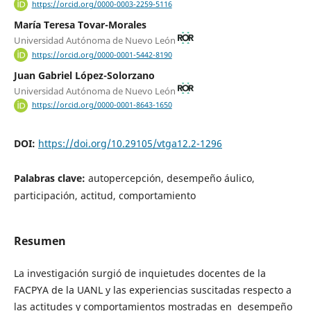
https://orcid.org/0000-0003-2259-5116
María Teresa Tovar-Morales
Universidad Autónoma de Nuevo León
https://orcid.org/0000-0001-5442-8190
Juan Gabriel López-Solorzano
Universidad Autónoma de Nuevo León
https://orcid.org/0000-0001-8643-1650
DOI:
https://doi.org/10.29105/vtga12.2-1296
Palabras clave:
autopercepción, desempeño áulico,
participación, actitud, comportamiento
Resumen
La investigación surgió de inquietudes docentes de la
FACPYA de la UANL y las experiencias suscitadas respecto a
las actitudes y comportamientos mostradas en desempeño