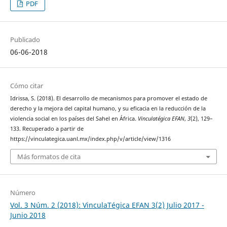
PDF
Publicado
06-06-2018
Cómo citar
Idrissa, S. (2018). El desarrollo de mecanismos para promover el estado de
derecho y la mejora del capital humano, y su eficacia en la reducción de la
violencia social en los países del Sahel en África.
Vinculatégica EFAN
,
3
(2), 129–
133. Recuperado a partir de
https://vinculategica.uanl.mx/index.php/v/article/view/1316
Más formatos de cita
Número
Vol. 3 Núm. 2 (2018): VinculaTégica EFAN 3(2) Julio 2017 -
Junio 2018