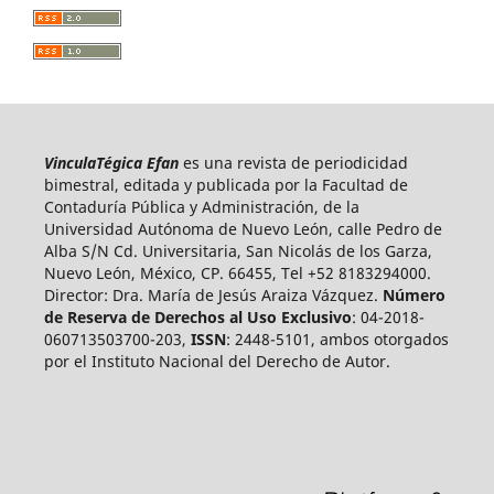
VinculaTégica Efan
es una revista de periodicidad
bimestral, editada y publicada por la Facultad de
Contaduría Pública y Administración, de la
Universidad Autónoma de Nuevo León, calle Pedro de
Alba S/N Cd. Universitaria, San Nicolás de los Garza,
Nuevo León, México, CP. 66455, Tel +52 8183294000.
Director: Dra. María de Jesús Araiza Vázquez.
Número
de Reserva de Derechos al Uso Exclusivo
: 04-2018-
060713503700-203,
ISSN
: 2448-5101, ambos otorgados
por el Instituto Nacional del Derecho de Autor.