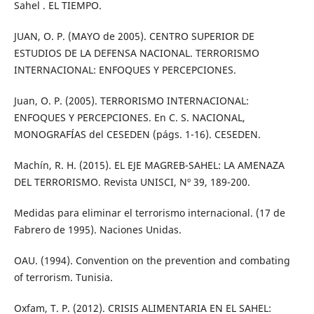
Sahel . EL TIEMPO.
JUAN, O. P. (MAYO de 2005). CENTRO SUPERIOR DE
ESTUDIOS DE LA DEFENSA NACIONAL. TERRORISMO
INTERNACIONAL: ENFOQUES Y PERCEPCIONES.
Juan, O. P. (2005). TERRORISMO INTERNACIONAL:
ENFOQUES Y PERCEPCIONES. En C. S. NACIONAL,
MONOGRAFÍAS del CESEDEN (págs. 1-16). CESEDEN.
Machín, R. H. (2015). EL EJE MAGREB-SAHEL: LA AMENAZA
DEL TERRORISMO. Revista UNISCI, Nº 39, 189-200.
Medidas para eliminar el terrorismo internacional. (17 de
Fabrero de 1995). Naciones Unidas.
OAU. (1994). Convention on the prevention and combating
of terrorism. Tunisia.
Oxfam, T. P. (2012). CRISIS ALIMENTARIA EN EL SAHEL: