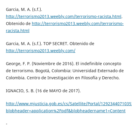
Garcia, M. A. (s.f.).
http://terrorismo2013.weebly.com/terrorismo-racista.html
.
Obtenido de
http://terrorismo2013.weebly.com/terrorismo-
racista.html
Garcia, M. A. (s.f.). TOP SECRET. Obtenido de
http://terrorismo2013.weebly.com/
George, F. P. (Noviembre de 2016). El indefinible concepto
de terrorismo. Bogotá, Colombia: Universidad Externado de
Colombia. Centro de Investigación en Filosofía y Derecho.
IGNACIO, S. B. (16 de MAYO de 2017).
http://www.mjusticia.gob.es/cs/Satellite/Portal/1292344071035
blobheader=application%2Fpdf&blobheadername1=Content
-