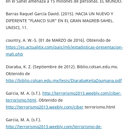
en el Sahel amenaza a 15 millones de personas. EL MUNDO.
Barras Raquel García David. (2015). HACIA UN NUEVO Y
DIFERENTE "FLANCO SUR" EN EL GRAN MAGREB-SAHEL.
UNISCI, 11.
country, A. W.-S. (01 de MARZO de 2016). Obtenido de
https://es.actualitix.com/pais/mli/estadisticas-presentacion-
mali.php
Diaraba, K. Z. (Septiembre de 2012). Biblio.colsan.edu.mx.
Obtenido de
http://biblio.colsan.edu.mx/tesis/DiarabaKeitaZoumana.pdf
Garcia, M. A. (s.f.).
http://terrorismo2013.weebly.com/ciber-
terrorismo.html
. Obtenido de
http://terrorismo2013.weebly.com/ciber
terrorismo.html
Garcia, M. A. (s.f.).
http://terrorismo2013.weebly.com/terrorismo-de-