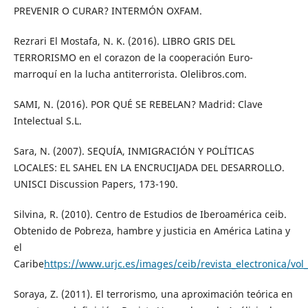
PREVENIR O CURAR? INTERMÓN OXFAM.
Rezrari El Mostafa, N. K. (2016). LIBRO GRIS DEL
TERRORISMO en el corazon de la cooperación Euro-
marroquí en la lucha antiterrorista. Olelibros.com.
SAMI, N. (2016). POR QUÉ SE REBELAN? Madrid: Clave
Intelectual S.L.
Sara, N. (2007). SEQUÍA, INMIGRACIÓN Y POLÍTICAS
LOCALES: EL SAHEL EN LA ENCRUCIJADA DEL DESARROLLO.
UNISCI Discussion Papers, 173-190.
Silvina, R. (2010). Centro de Estudios de Iberoamérica ceib.
Obtenido de Pobreza, hambre y justicia en América Latina y
el
Caribe
https://www.urjc.es/images/ceib/revista_electronica/vol
Soraya, Z. (2011). El terrorismo, una aproximación teórica en