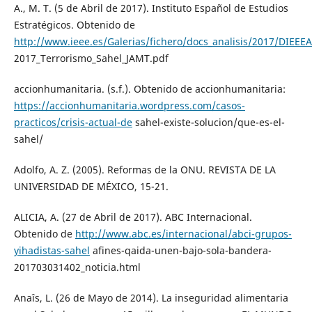
A., M. T. (5 de Abril de 2017). Instituto Español de Estudios
Estratégicos. Obtenido de
http://www.ieee.es/Galerias/fichero/docs_analisis/2017/DIEEE
2017_Terrorismo_Sahel_JAMT.pdf
accionhumanitaria. (s.f.). Obtenido de accionhumanitaria:
https://accionhumanitaria.wordpress.com/casos-
practicos/crisis-actual-de
sahel-existe-solucion/que-es-el-
sahel/
Adolfo, A. Z. (2005). Reformas de la ONU. REVISTA DE LA
UNIVERSIDAD DE MÉXICO, 15-21.
ALICIA, A. (27 de Abril de 2017). ABC Internacional.
Obtenido de
http://www.abc.es/internacional/abci-grupos-
yihadistas-sahel
afines-qaida-unen-bajo-sola-bandera-
201703031402_noticia.html
Anaîs, L. (26 de Mayo de 2014). La inseguridad alimentaria