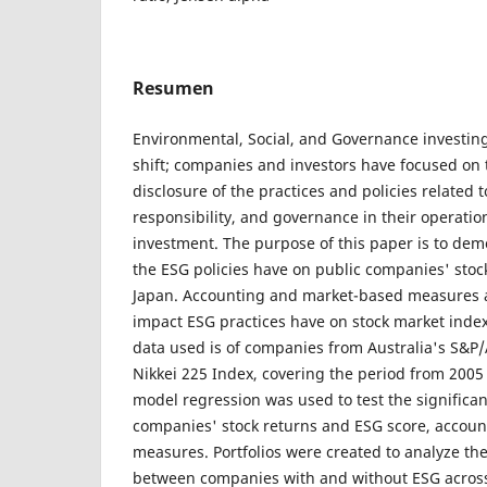
Resumen
Environmental, Social, and Governance investin
shift; companies and investors have focused on 
disclosure of the practices and policies related 
responsibility, and governance in their operatio
investment. The purpose of this paper is to dem
the ESG policies have on public companies' stock
Japan. Accounting and market-based measures a
impact ESG practices have on stock market inde
data used is of companies from Australia's S&P
Nikkei 225 Index, covering the period from 2005 
model regression was used to test the significa
companies' stock returns and ESG score, accou
measures. Portfolios were created to analyze the
between companies with and without ESG across