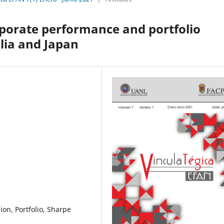
rporate performance and portfolio
alia and Japan
ion, Portfolio, Sharpe