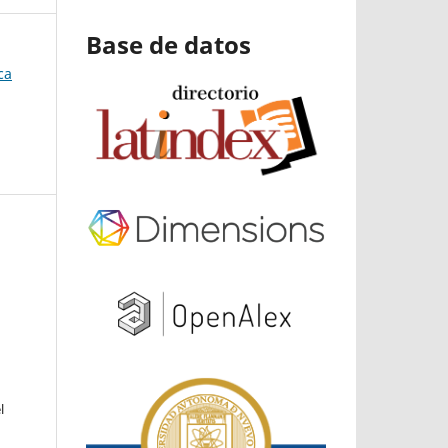
Base de datos
ca
l