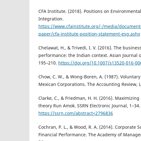
CFA Institute. (2018). Positions on Environmenta
Integration.
https://www.cfainstitute.org/-/media/documents
paper/cfa-institute-position-statement-esg.ashx
Chelawat, H., & Trivedi, I. V. (2016). The busines
performance: the Indian context. Asian Journal o
195–210.
https://doi.org/10.1007/s13520-016-00
Chow, C. W., & Wong-Boren, A. (1987). Voluntary 
Mexican Corporations. The Accounting Review, LX
Clarke, C., & Friedman, H. H. (2016). Maximizing
theory Run Amok. SSRN Electronic Journal, 1–34.
https://ssrn.com/abstract=2796836
Cochran, P. L., & Wood, R. A. (2014). Corporate S
Financial Performance. The Academy of Managem