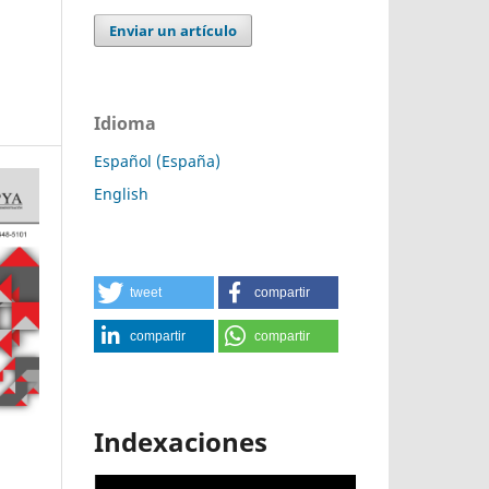
Enviar un artículo
Idioma
Español (España)
English
tweet
compartir
compartir
compartir
Indexaciones