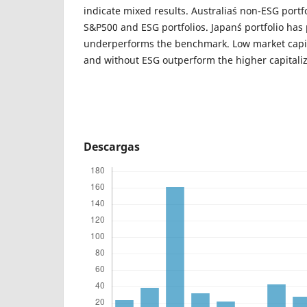
indicate mixed results. Australia´s non-ESG port
S&P500 and ESG portfolios. Japan´s portfolio has 
underperforms the benchmark. Low market capita
and without ESG outperform the higher capitaliza
Descargas