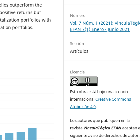
folios outperform the
positive returns but
Número
lization portfolios with
Vol. 7 Núm. 1 (2021): VinculaTégi
tion portfolios.
EFAN 7(1) Enero - Junio 2021
Sección
Artículos
Licencia
Esta obra está bajo una licencia
internacional
Creative Commons
Atribución 4.0
.
Los autores que publiquen en la
revista
VinculaTégica EFAN
aceptan e
siguiente aviso de derechos de autor: