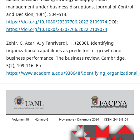
management under business disruptions. Journal of Control
and Decision, 10(4), 504–513.
https://doi.org/10.1080/23307706.2022.2109074
DOI:
https://doi.org/10.1080/23307706.2022.2109074
Zehir, C. Acar, A. y Tanriverdi, H. (2006). Identifying
organizational capabilities as predictors of growth and
business performance. The business review, Cambridge,
5(2), 109-116. En:
https://www.academia.edu/930648/Identifying_organizational_