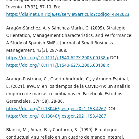
Invenio, 17(33), 87-10. En:
https://dialnet.unirioja.es/servlet/articulo?codigo=4842023
Aragón-Sánchez, A. y Sánchez-Marín, G. (2005). Strategic
Orientation, Management Characteristics, and Performance:
A Study of Spanish SMEs. Journal of Small Business
Management, 43(3), 287-308.
https://doi.org/10.1111/j.1540-627X.2005.00138.x
DOI:
https://doi.org/10.1111/j.1540-627X.2005.00138.x
Arango-Pastrana, C., Osorio-Andrade, C., y Arango-Espinal,
E. (2021). eWOM en los tiempos de la COVID-19: un análisis
empírico de marcas colombianas en Facebook. Estudios
Gerenciales, 37(158), 28-36.
https://doi.org/10.18046/j.estger.2021.158.4267
DOI:
https://doi.org/10.18046/j.estger.2021.158.4267
Blanco, M., Aibar, B. y Cantorna, S. (1999). El enfoque
conductual y su reflejo en un cuadro de mando integral.