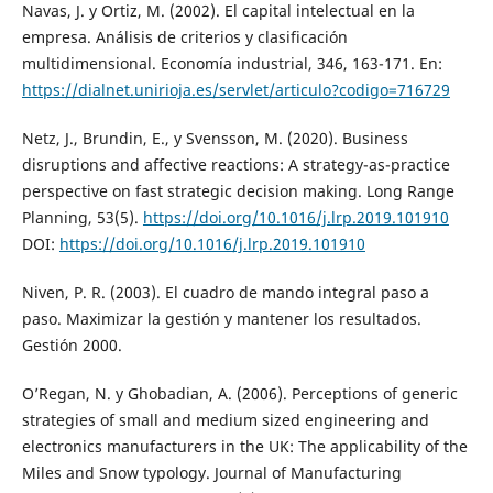
Navas, J. y Ortiz, M. (2002). El capital intelectual en la
empresa. Análisis de criterios y clasificación
multidimensional. Economía industrial, 346, 163-171. En:
https://dialnet.unirioja.es/servlet/articulo?codigo=716729
Netz, J., Brundin, E., y Svensson, M. (2020). Business
disruptions and affective reactions: A strategy-as-practice
perspective on fast strategic decision making. Long Range
Planning, 53(5).
https://doi.org/10.1016/j.lrp.2019.101910
DOI:
https://doi.org/10.1016/j.lrp.2019.101910
Niven, P. R. (2003). El cuadro de mando integral paso a
paso. Maximizar la gestión y mantener los resultados.
Gestión 2000.
O’Regan, N. y Ghobadian, A. (2006). Perceptions of generic
strategies of small and medium sized engineering and
electronics manufacturers in the UK: The applicability of the
Miles and Snow typology. Journal of Manufacturing