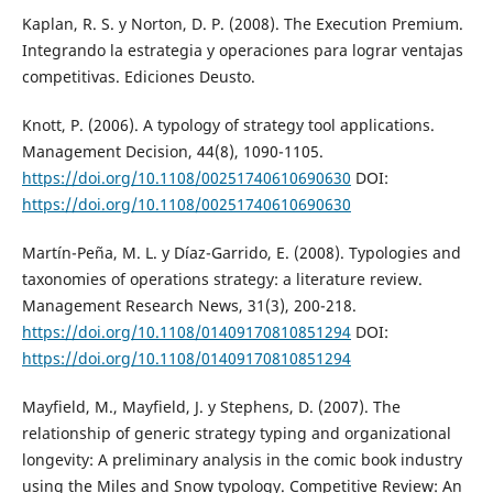
Kaplan, R. S. y Norton, D. P. (2008). The Execution Premium.
Integrando la estrategia y operaciones para lograr ventajas
competitivas. Ediciones Deusto.
Knott, P. (2006). A typology of strategy tool applications.
Management Decision, 44(8), 1090-1105.
https://doi.org/10.1108/00251740610690630
DOI:
https://doi.org/10.1108/00251740610690630
Martín-Peña, M. L. y Díaz-Garrido, E. (2008). Typologies and
taxonomies of operations strategy: a literature review.
Management Research News, 31(3), 200-218.
https://doi.org/10.1108/01409170810851294
DOI:
https://doi.org/10.1108/01409170810851294
Mayfield, M., Mayfield, J. y Stephens, D. (2007). The
relationship of generic strategy typing and organizational
longevity: A preliminary analysis in the comic book industry
using the Miles and Snow typology. Competitive Review: An