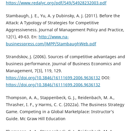
https://www.redalyc.org/pdf/549/54928232003.pdf
Stambaugh, J. E., Yu, A. y Dubinsky, A. J. (2011). Before the
Attack: A Typology of Strategies for Competitive
Aggressiveness. Journal of Management Policy and Practice,
12(1), 49-63. En:
http://www.na-
businesspress.com/JMPP/StambaughWeb.pdf
Strandskov, J. (2006). Sources of competitive advantages and
business performance. Journal of Business Economics and
Management, 7(3), 119, 129.
https://doi.org/10.3846/16111699.2006.9636132
DOI:
https://doi.org/10.3846/16111699.2006.9636132
Thompson, A. A., Stappenbeck, G. J., Reidenbach, M. A.,
Thrasher, I. F., y Harms, C. C. (2022a). The Business Strategy
Game. Competing in a Global Marketplace: Instructor’s
Guide. Mc Graw Hill Education