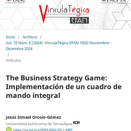
Inicio
/
Archivos
/
Vol. 10 Núm. 6 (2024): VinculaTégica EFAN 10(6) Noviembre -
Diciembre 2024
/
Artículos
The Business Strategy Game:
Implementación de un cuadro de
mando integral
Jesús Ismael Orosio-Gómez
Universidad Autónoma de Tamaulipas
https://orcid.org/0009-0006-0311-0987