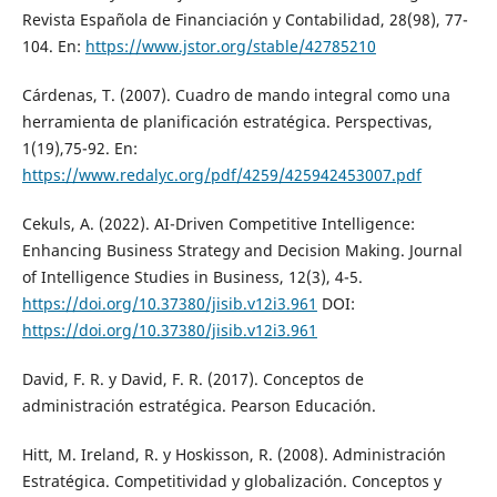
Revista Española de Financiación y Contabilidad, 28(98), 77-
104. En:
https://www.jstor.org/stable/42785210
Cárdenas, T. (2007). Cuadro de mando integral como una
herramienta de planificación estratégica. Perspectivas,
1(19),75-92. En:
https://www.redalyc.org/pdf/4259/425942453007.pdf
Cekuls, A. (2022). AI-Driven Competitive Intelligence:
Enhancing Business Strategy and Decision Making. Journal
of Intelligence Studies in Business, 12(3), 4-5.
https://doi.org/10.37380/jisib.v12i3.961
DOI:
https://doi.org/10.37380/jisib.v12i3.961
David, F. R. y David, F. R. (2017). Conceptos de
administración estratégica. Pearson Educación.
Hitt, M. Ireland, R. y Hoskisson, R. (2008). Administración
Estratégica. Competitividad y globalización. Conceptos y