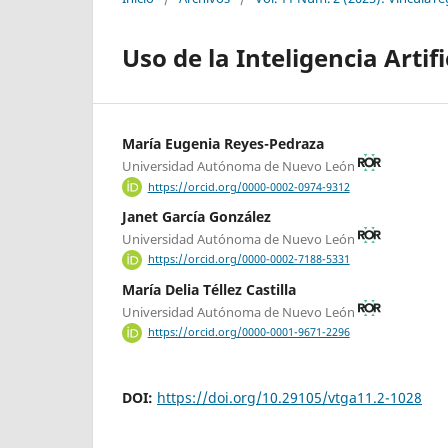
Uso de la Inteligencia Artif
María Eugenia Reyes-Pedraza
Universidad Autónoma de Nuevo León
https://orcid.org/0000-0002-0974-9312
Janet García González
Universidad Autónoma de Nuevo León
https://orcid.org/0000-0002-7188-5331
María Delia Téllez Castilla
Universidad Autónoma de Nuevo León
https://orcid.org/0000-0001-9671-2296
DOI:
https://doi.org/10.29105/vtga11.2-1028