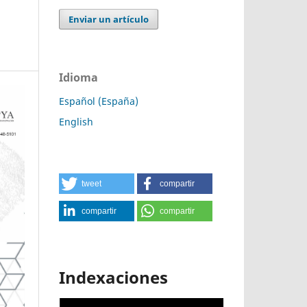
Enviar un artículo
Idioma
Español (España)
English
tweet
compartir
compartir
compartir
Indexaciones