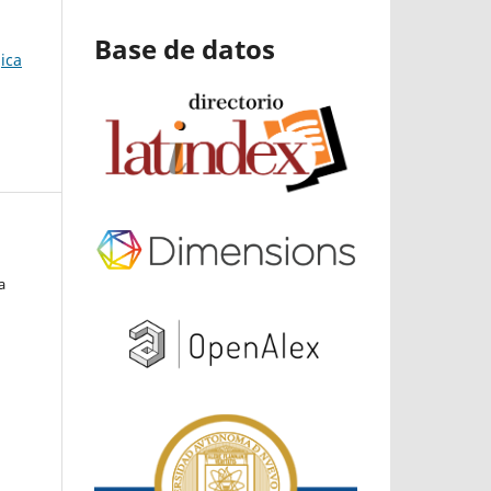
Base de datos
ica
a