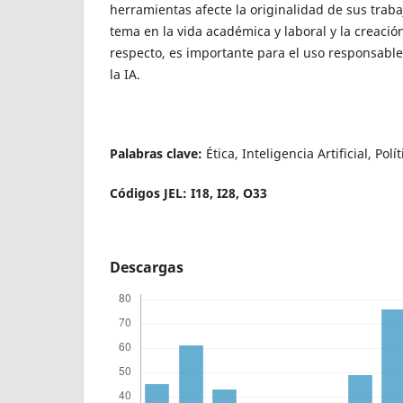
herramientas afecte la originalidad de sus traba
tema en la vida académica y laboral y la creación
respecto, es importante para el uso responsabl
la IA.
Palabras clave:
Ética, Inteligencia Artificial, Polí
Códigos JEL: I18, I28, O33
Descargas