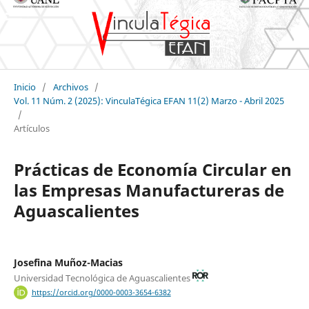
Inicio
/
Archivos
/
Vol. 11 Núm. 2 (2025): VinculaTégica EFAN 11(2) Marzo - Abril 2025
/
Artículos
Prácticas de Economía Circular en
las Empresas Manufactureras de
Aguascalientes
Josefina Muñoz-Macias
Universidad Tecnológica de Aguascalientes
https://orcid.org/0000-0003-3654-6382