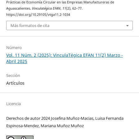
Prácticas de Economía Circular en las Empresas Manufactureras de
Aguascalientes.
Vinculatégica EFAN
,
11
(2), 62–77.
https://doi.org/10.29105/vtga11.2-1034
Más formatos de cita
Número
Vol. 11 Núm. 2 (2025): VinculaTégica EFAN 11(2) Marzo -
Abril 2025
Sección
Artículos
Licencia
Derechos de autor 2024 Josefina Muñoz-Macias, Luisa Fernanda
Espinosa-Mendez, Mariana Muñoz Muñoz