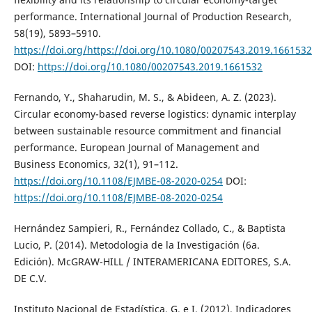
performance. International Journal of Production Research,
58(19), 5893–5910.
https://doi.org/https://doi.org/10.1080/00207543.2019.1661532
DOI:
https://doi.org/10.1080/00207543.2019.1661532
Fernando, Y., Shaharudin, M. S., & Abideen, A. Z. (2023).
Circular economy-based reverse logistics: dynamic interplay
between sustainable resource commitment and financial
performance. European Journal of Management and
Business Economics, 32(1), 91–112.
https://doi.org/10.1108/EJMBE-08-2020-0254
DOI:
https://doi.org/10.1108/EJMBE-08-2020-0254
Hernández Sampieri, R., Fernández Collado, C., & Baptista
Lucio, P. (2014). Metodologia de la Investigación (6a.
Edición). McGRAW-HILL / INTERAMERICANA EDITORES, S.A.
DE C.V.
Instituto Nacional de Estadística, G. e I. (2012). Indicadores