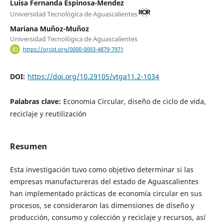
Luisa Fernanda Espinosa-Mendez
Universidad Tecnológica de Aguascalientes
Mariana Muñoz-Muñoz
Universidad Tecnológica de Aguascalientes
https://orcid.org/0000-0003-4879-7971
DOI:
https://doi.org/10.29105/vtga11.2-1034
Palabras clave:
Economia Circular, diseño de ciclo de vida,
reciclaje y reutilización
Resumen
Esta investigación tuvo como objetivo determinar si las
empresas manufactureras del estado de Aguascalientes
han implementado prácticas de economía circular en sus
procesos, se consideraron las dimensiones de diseño y
producción, consumo y colección y reciclaje y recursos, así