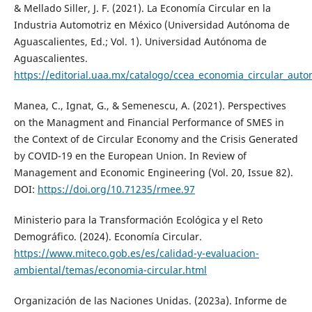
& Mellado Siller, J. F. (2021). La Economía Circular en la
Industria Automotriz en México (Universidad Autónoma de
Aguascalientes, Ed.; Vol. 1). Universidad Autónoma de
Aguascalientes.
https://editorial.uaa.mx/catalogo/ccea_economia_circular_aut
Manea, C., Ignat, G., & Semenescu, A. (2021). Perspectives
on the Managment and Financial Performance of SMES in
the Context of de Circular Economy and the Crisis Generated
by COVID-19 en the European Union. In Review of
Management and Economic Engineering (Vol. 20, Issue 82).
DOI:
https://doi.org/10.71235/rmee.97
Ministerio para la Transformación Ecológica y el Reto
Demográfico. (2024). Economía Circular.
https://www.miteco.gob.es/es/calidad-y-evaluacion-
ambiental/temas/economia-circular.html
Organización de las Naciones Unidas. (2023a). Informe de