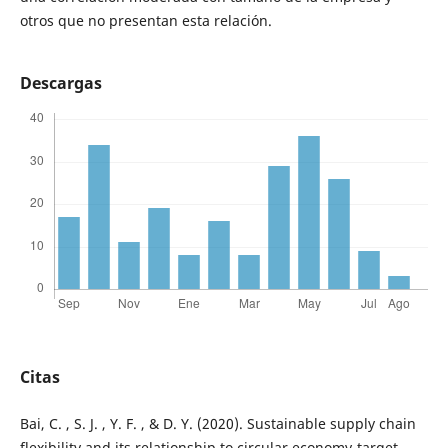
otros que no presentan esta relación.
Descargas
Citas
Bai, C. , S. J. , Y. F. , & D. Y. (2020). Sustainable supply chain
flexibility and its relationship to circular economy-target