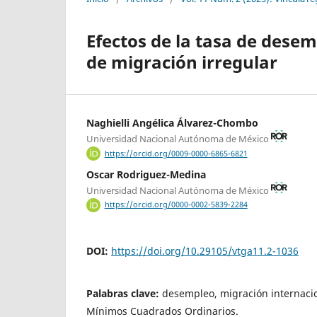
Efectos de la tasa de desem
de migración irregular
Naghielli Angélica Álvarez-Chombo
Universidad Nacional Autónoma de México
https://orcid.org/0009-0000-6865-6821
Oscar Rodriguez-Medina
Universidad Nacional Autónoma de México
https://orcid.org/0000-0002-5839-2284
DOI:
https://doi.org/10.29105/vtga11.2-1036
Palabras clave:
desempleo, migración internacio
Mínimos Cuadrados Ordinarios.