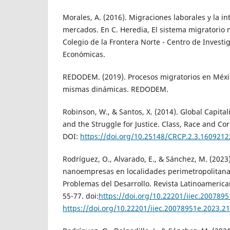
Morales, A. (2016). Migraciones laborales y la in
mercados. En C. Heredia, El sistema migratorio
Colegio de la Frontera Norte - Centro de Investi
Económicas.
REDODEM. (2019). Procesos migratorios en Méxic
mismas dinámicas. REDODEM.
Robinson, W., & Santos, X. (2014). Global Capita
and the Struggle for Justice. Class, Race and Cor
DOI:
https://doi.org/10.25148/CRCP.2.3.1609212
Rodríguez, O., Alvarado, E., & Sánchez, M. (2023
nanoempresas en localidades perimetropolitana
Problemas del Desarrollo. Revista Latinoameric
55-77. doi:
https://doi.org/10.22201/iiec.200789
https://doi.org/10.22201/iiec.20078951e.2023.2