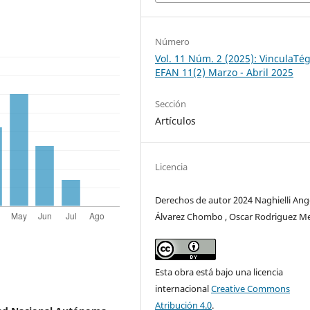
Número
Vol. 11 Núm. 2 (2025): VinculaTég
EFAN 11(2) Marzo - Abril 2025
Sección
Artículos
Licencia
Derechos de autor 2024 Naghielli Ang
Álvarez Chombo , Oscar Rodriguez M
Esta obra está bajo una licencia
internacional
Creative Commons
Atribución 4.0
.