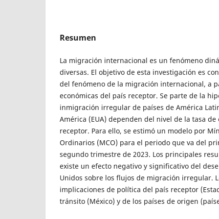
Resumen
La migración internacional es un fenómeno din
diversas. El objetivo de esta investigación es co
del fenómeno de la migración internacional, a pa
económicas del país receptor. Se parte de la hip
inmigración irregular de países de América Lati
América (EUA) dependen del nivel de la tasa de
receptor. Para ello, se estimó un modelo por M
Ordinarios (MCO) para el periodo que va del pri
segundo trimestre de 2023. Los principales res
existe un efecto negativo y significativo del d
Unidos sobre los flujos de migración irregular. L
implicaciones de política del país receptor (Esta
tránsito (México) y de los países de origen (país