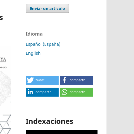
Enviar un artículo
s
Idioma
Español (España)
English
tweet
compartir
compartir
compartir
Indexaciones