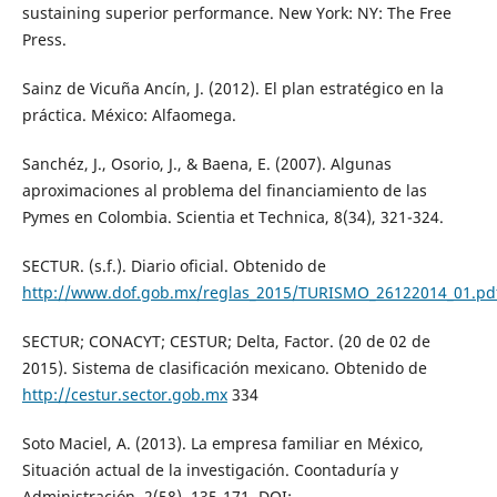
sustaining superior performance. New York: NY: The Free
Press.
Sainz de Vicuña Ancín, J. (2012). El plan estratégico en la
práctica. México: Alfaomega.
Sanchéz, J., Osorio, J., & Baena, E. (2007). Algunas
aproximaciones al problema del financiamiento de las
Pymes en Colombia. Scientia et Technica, 8(34), 321-324.
SECTUR. (s.f.). Diario oficial. Obtenido de
http://www.dof.gob.mx/reglas_2015/TURISMO_26122014_01.pd
SECTUR; CONACYT; CESTUR; Delta, Factor. (20 de 02 de
2015). Sistema de clasificación mexicano. Obtenido de
http://cestur.sector.gob.mx
334
Soto Maciel, A. (2013). La empresa familiar en México,
Situación actual de la investigación. Coontaduría y
Administración, 2(58), 135-171. DOI: