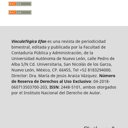
VinculaTégica Efan
es una revista de periodicidad
bimestral, editada y publicada por la Facultad de
Contaduría Pública y Administración, de la
Universidad Autónoma de Nuevo León, calle Pedro de
Alba S/N Cd. Universitaria, San Nicolás de los Garza,
Nuevo León, México, CP. 66455, Tel +52 8183294000.
Director: Dra. María de Jesús Araiza Vázquez.
Número
de Reserva de Derechos al Uso Exclusivo
: 04-2018-
060713503700-203,
ISSN
: 2448-5101, ambos otorgados
por el Instituto Nacional del Derecho de Autor.