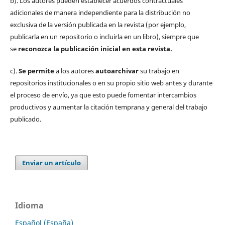
b). Los autores pueden establecer acuerdos contractuales
adicionales de manera independiente para la distribución no
exclusiva de la versión publicada en la revista (por ejemplo,
publicarla en un repositorio o incluirla en un libro), siempre que
se
reconozca la publicación inicial
en esta revista.
c).
Se permite
a los autores
autoarchivar
su trabajo en
repositorios institucionales o en su propio sitio web antes y durante
el proceso de envío, ya que esto puede fomentar intercambios
productivos y aumentar la citación temprana y general del trabajo
publicado.
Enviar un artículo
Idioma
Español (España)