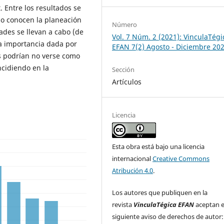
. Entre los resultados se
o conocen la planeación
Número
ades se llevan a cabo (de
Vol. 7 Núm. 2 (2021): VinculaTégi
la importancia dada por
EFAN 7(2) Agosto - Diciembre 20
s podrían no verse como
ncidiendo en la
Sección
Artículos
Licencia
Esta obra está bajo una licencia
internacional
Creative Commons
Atribución 4.0
.
Los autores que publiquen en la
revista
VinculaTégica EFAN
aceptan e
siguiente aviso de derechos de autor: