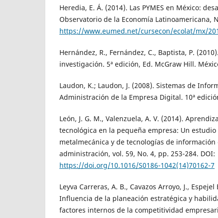
Heredia, E. Á. (2014). Las PYMES en México: desa
Observatorio de la Economía Latinoamericana, N
https://www.eumed.net/cursecon/ecolat/mx/20
Hernández, R., Fernández, C., Baptista, P. (2010
investigación. 5ª edición, Ed. McGraw Hill. Méxic
Laudon, K.; Laudon, J. (2008). Sistemas de Infor
Administración de la Empresa Digital. 10ª edició
León, J. G. M., Valenzuela, A. V. (2014). Aprendiz
tecnológica en la pequeña empresa: Un estudio 
metalmecánica y de tecnologías de información 
administración, vol. 59, No. 4, pp. 253-284. DOI:
https://doi.org/10.1016/S0186-1042(14)70162-7
Leyva Carreras, A. B., Cavazos Arroyo, J., Espejel B
Influencia de la planeación estratégica y habil
factores internos de la competitividad empresar