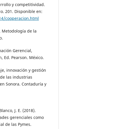
rrollo y competitividad.
o. 201. Disponible en:
14/cooperacion.html
). Metodología de la
o.
mación Gerencial,
n, Ed. Pearson. México.
aje, innovación y gestión
de las industrias
en Sonora. Contaduría y
lanco, J. E. (2018).
idades gerenciales como
ial de las Pymes.