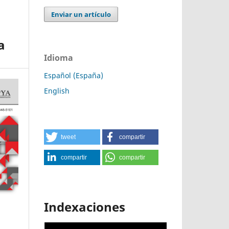
Enviar un artículo
a
Idioma
Español (España)
English
tweet
compartir
compartir
compartir
Indexaciones