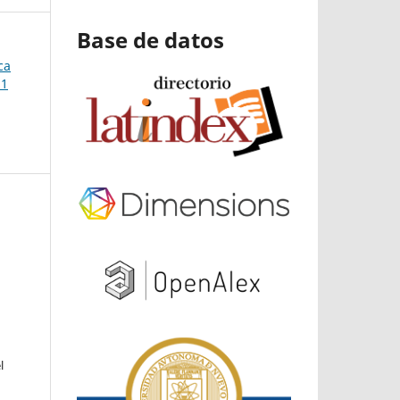
Base de datos
ca
21
l