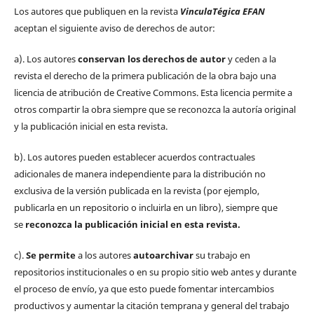
Los autores que publiquen en la revista
VinculaTégica EFAN
aceptan el siguiente aviso de derechos de autor:
a). Los autores
conservan los derechos de autor
y ceden a la
revista el derecho de la primera publicación de la obra bajo una
licencia de atribución de Creative Commons. Esta licencia permite a
otros compartir la obra siempre que se reconozca la autoría original
y la publicación inicial en esta revista.
b). Los autores pueden establecer acuerdos contractuales
adicionales de manera independiente para la distribución no
exclusiva de la versión publicada en la revista (por ejemplo,
publicarla en un repositorio o incluirla en un libro), siempre que
se
reconozca la publicación inicial
en esta revista.
c).
Se permite
a los autores
autoarchivar
su trabajo en
repositorios institucionales o en su propio sitio web antes y durante
el proceso de envío, ya que esto puede fomentar intercambios
productivos y aumentar la citación temprana y general del trabajo