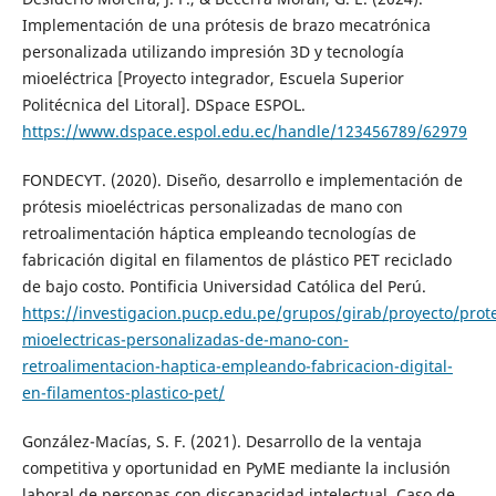
Implementación de una prótesis de brazo mecatrónica
personalizada utilizando impresión 3D y tecnología
mioeléctrica [Proyecto integrador, Escuela Superior
Politécnica del Litoral]. DSpace ESPOL.
https://www.dspace.espol.edu.ec/handle/123456789/62979
FONDECYT. (2020). Diseño, desarrollo e implementación de
prótesis mioeléctricas personalizadas de mano con
retroalimentación háptica empleando tecnologías de
fabricación digital en filamentos de plástico PET reciclado
de bajo costo. Pontificia Universidad Católica del Perú.
https://investigacion.pucp.edu.pe/grupos/girab/proyecto/prote
mioelectricas-personalizadas-de-mano-con-
retroalimentacion-haptica-empleando-fabricacion-digital-
en-filamentos-plastico-pet/
González-Macías, S. F. (2021). Desarrollo de la ventaja
competitiva y oportunidad en PyME mediante la inclusión
laboral de personas con discapacidad intelectual. Caso de