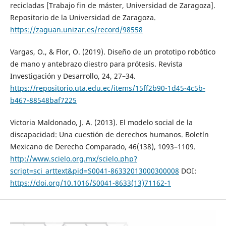
recicladas [Trabajo fin de máster, Universidad de Zaragoza].
Repositorio de la Universidad de Zaragoza.
https://zaguan.unizar.es/record/98558
Vargas, O., & Flor, O. (2019). Diseño de un prototipo robótico
de mano y antebrazo diestro para prótesis. Revista
Investigación y Desarrollo, 24, 27–34.
https://repositorio.uta.edu.ec/items/15ff2b90-1d45-4c5b-
b467-88548baf7225
Victoria Maldonado, J. A. (2013). El modelo social de la
discapacidad: Una cuestión de derechos humanos. Boletín
Mexicano de Derecho Comparado, 46(138), 1093–1109.
http://www.scielo.org.mx/scielo.php?
script=sci_arttext&pid=S0041-86332013000300008
DOI:
https://doi.org/10.1016/S0041-8633(13)71162-1