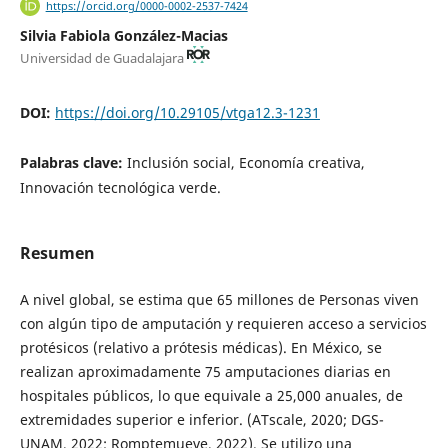
https://orcid.org/0000-0002-2537-7424
Silvia Fabiola González-Macias
Universidad de Guadalajara
DOI:
https://doi.org/10.29105/vtga12.3-1231
Palabras clave:
Inclusión social, Economía creativa,
Innovación tecnológica verde.
Resumen
A nivel global, se estima que 65 millones de Personas viven
con algún tipo de amputación y requieren acceso a servicios
protésicos (relativo a prótesis médicas). En México, se
realizan aproximadamente 75 amputaciones diarias en
hospitales públicos, lo que equivale a 25,000 anuales, de
extremidades superior e inferior. (ATscale, 2020; DGS-
UNAM, 2022; Romptemueve, 2022). Se utilizo una