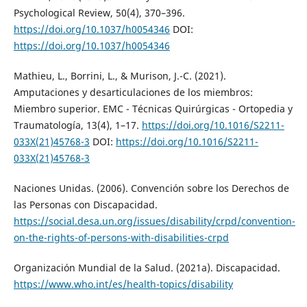
Psychological Review, 50(4), 370–396.
https://doi.org/10.1037/h0054346
DOI:
https://doi.org/10.1037/h0054346
Mathieu, L., Borrini, L., & Murison, J.-C. (2021).
Amputaciones y desarticulaciones de los miembros:
Miembro superior. EMC - Técnicas Quirúrgicas - Ortopedia y
Traumatología, 13(4), 1–17.
https://doi.org/10.1016/S2211-
033X(21)45768-3
DOI:
https://doi.org/10.1016/S2211-
033X(21)45768-3
Naciones Unidas. (2006). Convención sobre los Derechos de
las Personas con Discapacidad.
https://social.desa.un.org/issues/disability/crpd/convention-
on-the-rights-of-persons-with-disabilities-crpd
Organización Mundial de la Salud. (2021a). Discapacidad.
https://www.who.int/es/health-topics/disability