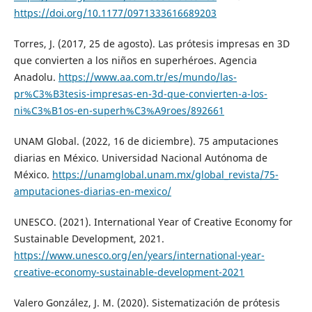
https://doi.org/10.1177/0971333616689203
Torres, J. (2017, 25 de agosto). Las prótesis impresas en 3D
que convierten a los niños en superhéroes. Agencia
Anadolu.
https://www.aa.com.tr/es/mundo/las-
pr%C3%B3tesis-impresas-en-3d-que-convierten-a-los-
ni%C3%B1os-en-superh%C3%A9roes/892661
UNAM Global. (2022, 16 de diciembre). 75 amputaciones
diarias en México. Universidad Nacional Autónoma de
México.
https://unamglobal.unam.mx/global_revista/75-
amputaciones-diarias-en-mexico/
UNESCO. (2021). International Year of Creative Economy for
Sustainable Development, 2021.
https://www.unesco.org/en/years/international-year-
creative-economy-sustainable-development-2021
Valero González, J. M. (2020). Sistematización de prótesis