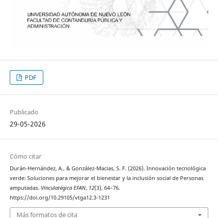
PDF
Publicado
29-05-2026
Cómo citar
Durán-Hernández, A., & González-Macias, S. F. (2026). Innovación tecnológica
verde: Soluciones para mejorar el bienestar y la inclusión social de Personas
amputadas.
Vinculatégica EFAN
,
12
(3), 64–76.
https://doi.org/10.29105/vtga12.3-1231
Más formatos de cita