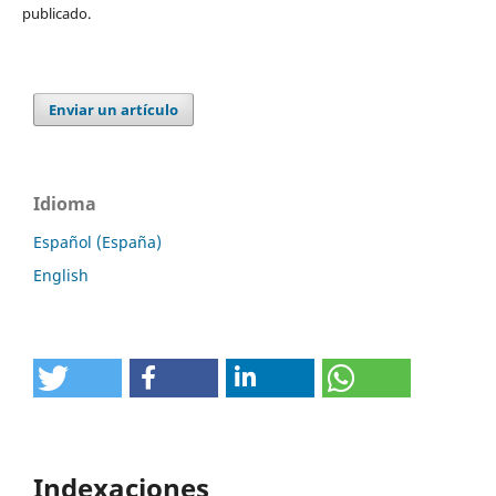
publicado.
Enviar un artículo
Idioma
Español (España)
English
Indexaciones