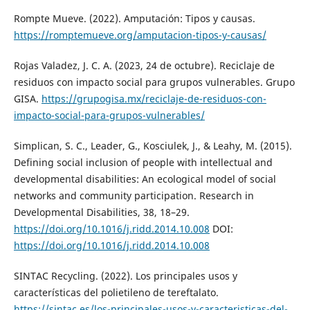
Rompte Mueve. (2022). Amputación: Tipos y causas.
https://romptemueve.org/amputacion-tipos-y-causas/
Rojas Valadez, J. C. A. (2023, 24 de octubre). Reciclaje de
residuos con impacto social para grupos vulnerables. Grupo
GISA.
https://grupogisa.mx/reciclaje-de-residuos-con-
impacto-social-para-grupos-vulnerables/
Simplican, S. C., Leader, G., Kosciulek, J., & Leahy, M. (2015).
Defining social inclusion of people with intellectual and
developmental disabilities: An ecological model of social
networks and community participation. Research in
Developmental Disabilities, 38, 18–29.
https://doi.org/10.1016/j.ridd.2014.10.008
DOI:
https://doi.org/10.1016/j.ridd.2014.10.008
SINTAC Recycling. (2022). Los principales usos y
características del polietileno de tereftalato.
https://sintac.es/los-principales-usos-y-caracteristicas-del-