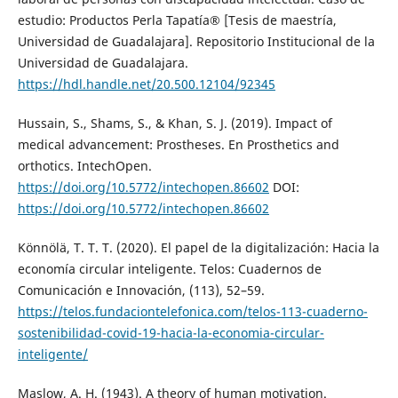
estudio: Productos Perla Tapatía® [Tesis de maestría,
Universidad de Guadalajara]. Repositorio Institucional de la
Universidad de Guadalajara.
https://hdl.handle.net/20.500.12104/92345
Hussain, S., Shams, S., & Khan, S. J. (2019). Impact of
medical advancement: Prostheses. En Prosthetics and
orthotics. IntechOpen.
https://doi.org/10.5772/intechopen.86602
DOI:
https://doi.org/10.5772/intechopen.86602
Könnölä, T. T. T. (2020). El papel de la digitalización: Hacia la
economía circular inteligente. Telos: Cuadernos de
Comunicación e Innovación, (113), 52–59.
https://telos.fundaciontelefonica.com/telos-113-cuaderno-
sostenibilidad-covid-19-hacia-la-economia-circular-
inteligente/
Maslow, A. H. (1943). A theory of human motivation.