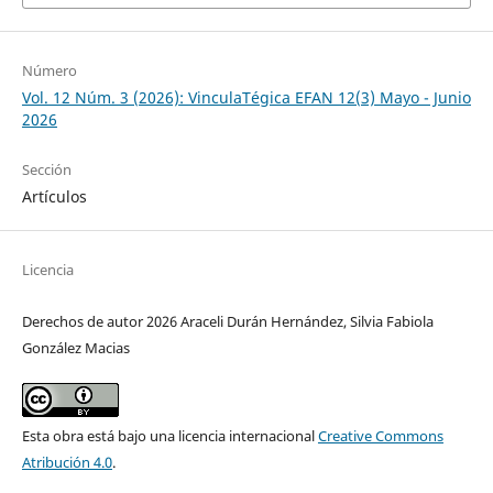
Número
Vol. 12 Núm. 3 (2026): VinculaTégica EFAN 12(3) Mayo - Junio
2026
Sección
Artículos
Licencia
Derechos de autor 2026 Araceli Durán Hernández, Silvia Fabiola
González Macias
Esta obra está bajo una licencia internacional
Creative Commons
Atribución 4.0
.