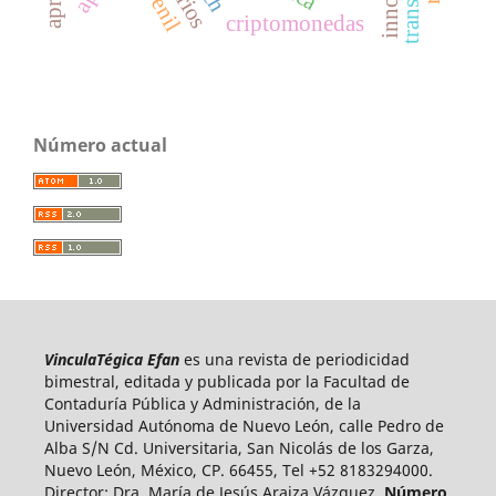
juvenil
criptomonedas
Número actual
VinculaTégica Efan
es una revista de periodicidad
bimestral, editada y publicada por la Facultad de
Contaduría Pública y Administración, de la
Universidad Autónoma de Nuevo León, calle Pedro de
Alba S/N Cd. Universitaria, San Nicolás de los Garza,
Nuevo León, México, CP. 66455, Tel +52 8183294000.
Director: Dra. María de Jesús Araiza Vázquez.
Número