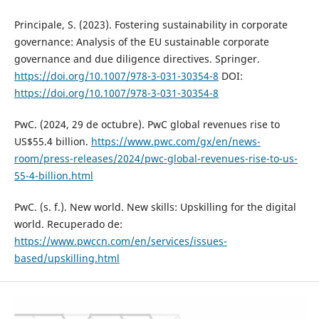
Principale, S. (2023). Fostering sustainability in corporate
governance: Analysis of the EU sustainable corporate
governance and due diligence directives. Springer.
https://doi.org/10.1007/978-3-031-30354-8
DOI:
https://doi.org/10.1007/978-3-031-30354-8
PwC. (2024, 29 de octubre). PwC global revenues rise to
US$55.4 billion.
https://www.pwc.com/gx/en/news-
room/press-releases/2024/pwc-global-revenues-rise-to-us-
55-4-billion.html
PwC. (s. f.). New world. New skills: Upskilling for the digital
world. Recuperado de:
https://www.pwccn.com/en/services/issues-
based/upskilling.html