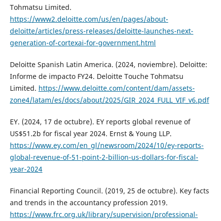
Tohmatsu Limited.
https://www2.deloitte.com/us/en/pages/about-
deloitte/articles/press-releases/deloitte-launches-next-
generation-of-cortexai-for-government.html
Deloitte Spanish Latin America. (2024, noviembre). Deloitte:
Informe de impacto FY24. Deloitte Touche Tohmatsu
Limited.
https://www.deloitte.com/content/dam/assets-
zone4/latam/es/docs/about/2025/GIR_2024_FULL_VIF_v6.pdf
EY. (2024, 17 de octubre). EY reports global revenue of
US$51.2b for fiscal year 2024. Ernst & Young LLP.
https://www.ey.com/en_gl/newsroom/2024/10/ey-reports-
global-revenue-of-51-point-2-billion-us-dollars-for-fiscal-
year-2024
Financial Reporting Council. (2019, 25 de octubre). Key facts
and trends in the accountancy profession 2019.
https://www.frc.org.uk/library/supervision/professional-