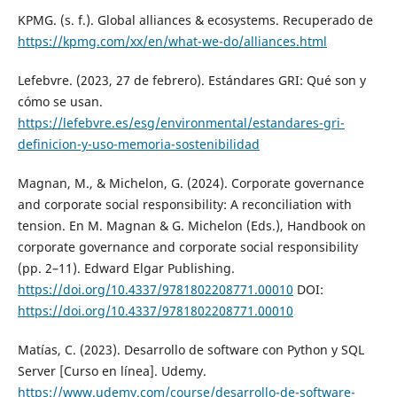
KPMG. (s. f.). Global alliances & ecosystems. Recuperado de
https://kpmg.com/xx/en/what-we-do/alliances.html
Lefebvre. (2023, 27 de febrero). Estándares GRI: Qué son y
cómo se usan.
https://lefebvre.es/esg/environmental/estandares-gri-
definicion-y-uso-memoria-sostenibilidad
Magnan, M., & Michelon, G. (2024). Corporate governance
and corporate social responsibility: A reconciliation with
tension. En M. Magnan & G. Michelon (Eds.), Handbook on
corporate governance and corporate social responsibility
(pp. 2–11). Edward Elgar Publishing.
https://doi.org/10.4337/9781802208771.00010
DOI:
https://doi.org/10.4337/9781802208771.00010
Matías, C. (2023). Desarrollo de software con Python y SQL
Server [Curso en línea]. Udemy.
https://www.udemy.com/course/desarrollo-de-software-