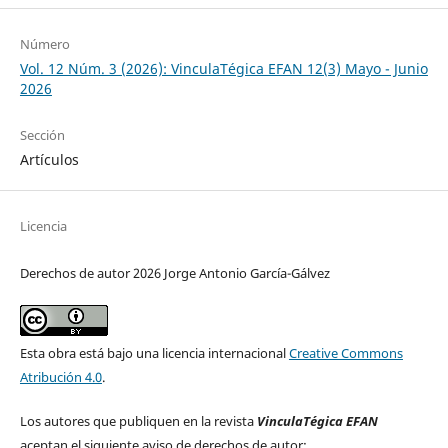
Número
Vol. 12 Núm. 3 (2026): VinculaTégica EFAN 12(3) Mayo - Junio
2026
Sección
Artículos
Licencia
Derechos de autor 2026 Jorge Antonio García-Gálvez
Esta obra está bajo una licencia internacional
Creative Commons
Atribución 4.0
.
Los autores que publiquen en la revista
VinculaTégica EFAN
aceptan el siguiente aviso de derechos de autor: