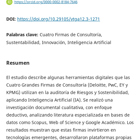
https://orcid.org/0000-0002-8184-7646
DOI:
https://doi.org/10.29105/vtga12.3-1271
Palabras clave:
Cuatro Firmas de Consultoría,
Sustentabilidad, Innovación, Inteligencia Artificial
Resumen
El estudio describe algunas herramientas digitales que las
Cuatro Grandes Firmas de Consultoría (Deloitte, PwC, EY y
KPMG) utilizan en la auditoría de Riesgos y Sostenibilidad,
aplicando Inteligencia Artificial (IA). Se realizó una
investigación documental cualitativa, con enfoque
deductivo, analizando literatura especializada en bases de
datos como Scopus, Web of Science y Google Académico. Los
resultados muestran que estas firmas invirtieron en
tecnologías emergentes, desarrollaron plataformas propias