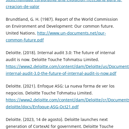
creacion-de-valor
Brundtland, G. H. (1987). Report of the World Commission
on Environment and Development: Our common future.
United Nations.
http://www.un-documents.net/our-
common-future.pdf
Deloitte. (2018). Internal audit 3.0: The future of internal
audit is now. Deloitte Touche Tohmatsu Limited.
https://www2.deloitte.com/content/dam/Deloitte/us/Document
internal-audit-3.0-the-future-of-internal-audit-is-now.pdf
Deloitte. (2021). Enfoque ASG: La nueva forma de ver los
negocios. Deloitte Touche Tohmatsu Limited.
https://www2.deloitte.com/content/dam/Deloitte/cr/Document
deloitte/docs/Enfoque-ASG-Oct21.pdf
Deloitte. (2023, 14 de agosto). Deloitte launches next
generation of CortexAI for government. Deloitte Touche