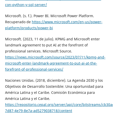
con-python-y-sql-server/
Microsoft. (s. f.). Power BI. Microsoft Power Platform.
Recuperado de
https://www.microsoft.com/en-us/power-
platform/products/power-bi
Microsoft. (2023, 11 de julio). KPMG and Microsoft enter
landmark agreement to put AI at the forefront of
professional services. Microsoft Source.
https://news.microsoft.com/source/2023/07/11/kpmg-and-
microsoft-enter-landmark-agreement-to-put-ai-at-the-
forefront-of-professional-services/
Naciones Unidas. (2018, diciembre). La Agenda 2030 y los
Objetivos de Desarrollo Sostenible: Una oportunidad para
América Latina y el Caribe. Comisión Económica para
América Latina y el Caribe.
https://repositorio.cepal.org/server/api/core/bitstreams/cb30a
7d87-4e79-8e7a-ad5279038718/content