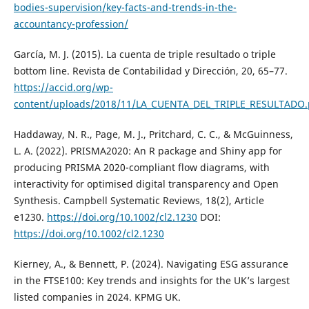
bodies-supervision/key-facts-and-trends-in-the-
accountancy-profession/
García, M. J. (2015). La cuenta de triple resultado o triple
bottom line. Revista de Contabilidad y Dirección, 20, 65–77.
https://accid.org/wp-
content/uploads/2018/11/LA_CUENTA_DEL_TRIPLE_RESULTADO.
Haddaway, N. R., Page, M. J., Pritchard, C. C., & McGuinness,
L. A. (2022). PRISMA2020: An R package and Shiny app for
producing PRISMA 2020-compliant flow diagrams, with
interactivity for optimised digital transparency and Open
Synthesis. Campbell Systematic Reviews, 18(2), Article
e1230.
https://doi.org/10.1002/cl2.1230
DOI:
https://doi.org/10.1002/cl2.1230
Kierney, A., & Bennett, P. (2024). Navigating ESG assurance
in the FTSE100: Key trends and insights for the UK’s largest
listed companies in 2024. KPMG UK.