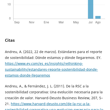
Citas
Andreu, A. (2022, 22 de marzo). Estándares para el reporte
de sostenibilidad: Dónde estamos y dónde llegaremos. EY.
https://www.ey.com/es_es/insights/rethinking-
sustainability/estandares-reporte-sostenibilidad-donde-
estamos-donde-llegaremos
Andreu, A., & Fernández, J. L. (2011). De la RSC a la
sostenibilidad corporativa: Una evolución necesaria para la
creación de valor. Harvard-Deusto Business Review, 207, 5–
21.
https://www.harvard-deusto.com/de-la-rsc-a-la-
sostenibilidad-corporativa-una-evolucion-necesaria-para-la-