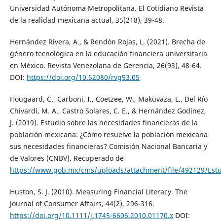
Universidad Autónoma Metropolitana. El Cotidiano Revista
de la realidad mexicana actual, 35(218), 39-48.
Hernández Rivera, A., & Rendón Rojas, L. (2021). Brecha de
género tecnológica en la educación financiera universitaria
en México. Revista Venezolana de Gerencia, 26(93), 48-64.
DOI:
https://doi.org/10.52080/rvg93.05
Hougaard, C., Carboni, I., Coetzee, W., Makuvaza, L., Del Río
Chivardi, M. A., Castro Solares, C. E., & Hernández Godínez,
J. (2019). Estudio sobre las necesidades financieras de la
población mexicana: ¿Cómo resuelve la población mexicana
sus necesidades financieras? Comisión Nacional Bancaria y
de Valores (CNBV). Recuperado de
https://www.gob.mx/cms/uploads/attachment/file/492129/Estu
Huston, S. J. (2010). Measuring Financial Literacy. The
Journal of Consumer Affairs, 44(2), 296-316.
https://doi.org/10.1111/j.1745-6606.2010.01170.x
DOI: