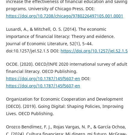
increase the effectiveness of financial education and saving
programs. University of Chicago Press. DOI:
https://doi.org/10.7208/chicago/9780226497105.001.0001
Lusardi, A., & Mitchell, O. S. (2014). The economic
importance of financial literacy: Theory and evidence.
Journal of Economic Literature, 52(1), 5–44.
doi:10.1257/jel.52.1.5 DOI:
https://doi.org/10.1257/jel.52.1.5
OCDE. (2020). OECD/INFE 2020 international survey of adult
financial literacy. OECD Publishing.
https://doi.org/10.1787/145f5607-en
DOI:
https://doi.org/10.1787/145f5607-en
Organization for Economic Cooperation and Development
(OECD). (2019). Going Digital: Shaping Policies, Improving
Lives. OECD Publishing.
Orozco Bendímez, F. J., Rojas Vargas, N. P., & García Ochoa,
C. (2024). Cultura financiera: Mi dinero, mi futuro. McGraw-