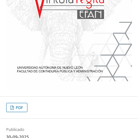
PDF
Publicado
30-09-2025