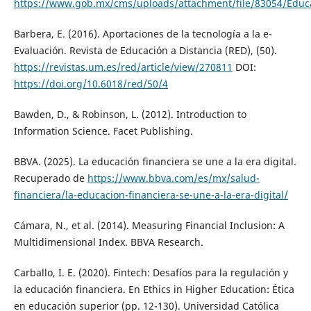
https://www.gob.mx/cms/uploads/attachment/file/83054/Educa
Barbera, E. (2016). Aportaciones de la tecnología a la e-
Evaluación. Revista de Educación a Distancia (RED), (50).
https://revistas.um.es/red/article/view/270811
DOI:
https://doi.org/10.6018/red/50/4
Bawden, D., & Robinson, L. (2012). Introduction to
Information Science. Facet Publishing.
BBVA. (2025). La educación financiera se une a la era digital.
Recuperado de
https://www.bbva.com/es/mx/salud-
financiera/la-educacion-financiera-se-une-a-la-era-digital/
Cámara, N., et al. (2014). Measuring Financial Inclusion: A
Multidimensional Index. BBVA Research.
Carballo, I. E. (2020). Fintech: Desafíos para la regulación y
la educación financiera. En Ethics in Higher Education: Ética
en educación superior (pp. 12-130). Universidad Católica