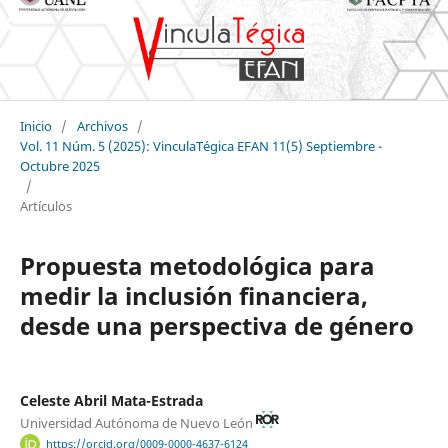
Inicio
/
Archivos
/
Vol. 11 Núm. 5 (2025): VinculaTégica EFAN 11(5) Septiembre -
Octubre 2025
/
Artículos
Propuesta metodológica para
medir la inclusión financiera,
desde una perspectiva de género
Celeste Abril Mata-Estrada
Universidad Autónoma de Nuevo León
https://orcid.org/0009-0000-4637-6124