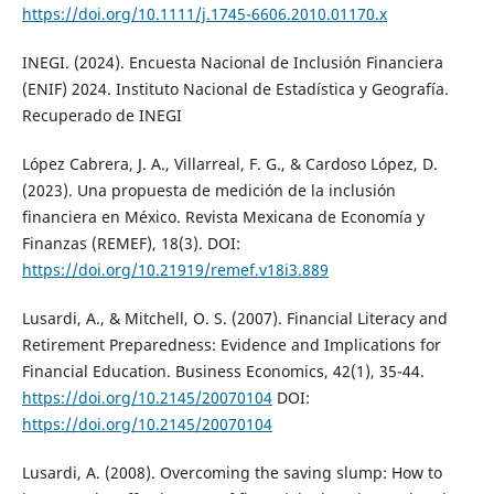
https://doi.org/10.1111/j.1745-6606.2010.01170.x
INEGI. (2024). Encuesta Nacional de Inclusión Financiera
(ENIF) 2024. Instituto Nacional de Estadística y Geografía.
Recuperado de INEGI
López Cabrera, J. A., Villarreal, F. G., & Cardoso López, D.
(2023). Una propuesta de medición de la inclusión
financiera en México. Revista Mexicana de Economía y
Finanzas (REMEF), 18(3). DOI:
https://doi.org/10.21919/remef.v18i3.889
Lusardi, A., & Mitchell, O. S. (2007). Financial Literacy and
Retirement Preparedness: Evidence and Implications for
Financial Education. Business Economics, 42(1), 35-44.
https://doi.org/10.2145/20070104
DOI:
https://doi.org/10.2145/20070104
Lusardi, A. (2008). Overcoming the saving slump: How to