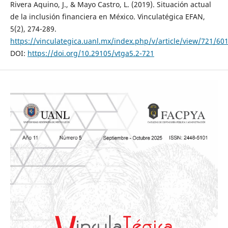
Rivera Aquino, J., & Mayo Castro, L. (2019). Situación actual
de la inclusión financiera en México. Vinculatégica EFAN,
5(2), 274-289.
https://vinculategica.uanl.mx/index.php/v/article/view/721/60
DOI:
https://doi.org/10.29105/vtga5.2-721