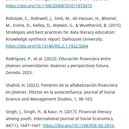
https://doi.org/10.1108/20400701011073473
Ridsdale, C., Rothwell, J., Smit, M., Ali-Hassan, H., Bliemel,
M., Irvine, D., Kelley, D., Matwin, S., & Wuetherick, B. (2015).
Strategies and best practices for data literacy education:
Knowledge synthesis report. Dalhousie University.
https://doi.org/10.13140/RG.2.1.1922.5044
Rodríguez, P., et al. (2023). Educación financiera entre
jóvenes universitarios: Avances y perspectivas futura.
Zenodo. 2023.
Shahid, H. (2022). Fomento de la alfabetización financiera
en jóvenes: Efectos en la autoconfianza. Journal of Social
Science and Management Studies, 1, 98–103.
Singh, J., Singh, H., & Kaur, H. (2017). Financial literacy
among youth. International Journal of Social Economics,
44(11), 1647–1667.
https://doi.org/10.1108/IJSE-02-2016-