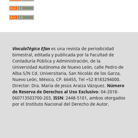
VinculaTégica Efan
es una revista de periodicidad
bimestral, editada y publicada por la Facultad de
Contaduría Pública y Administración, de la
Universidad Autónoma de Nuevo León, calle Pedro de
Alba S/N Cd. Universitaria, San Nicolás de los Garza,
Nuevo León, México, CP. 66455, Tel +52 8183294000.
Director: Dra. María de Jesús Araiza Vázquez.
Número
de Reserva de Derechos al Uso Exclusivo
: 04-2018-
060713503700-203,
ISSN
: 2448-5101, ambos otorgados
por el Instituto Nacional del Derecho de Autor.