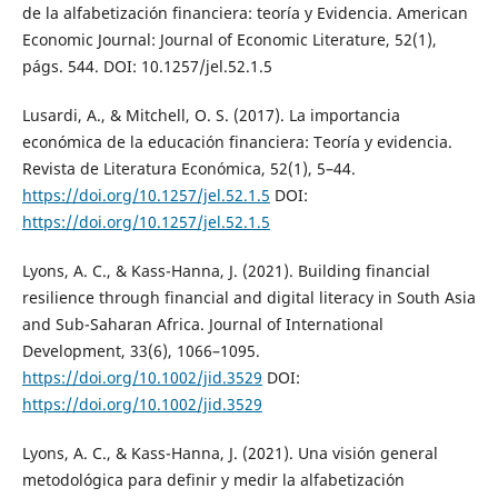
de la alfabetización financiera: teoría y Evidencia. American
Economic Journal: Journal of Economic Literature, 52(1),
págs. 544. DOI: 10.1257/jel.52.1.5
Lusardi, A., & Mitchell, O. S. (2017). La importancia
económica de la educación financiera: Teoría y evidencia.
Revista de Literatura Económica, 52(1), 5–44.
https://doi.org/10.1257/jel.52.1.5
DOI:
https://doi.org/10.1257/jel.52.1.5
Lyons, A. C., & Kass-Hanna, J. (2021). Building financial
resilience through financial and digital literacy in South Asia
and Sub-Saharan Africa. Journal of International
Development, 33(6), 1066–1095.
https://doi.org/10.1002/jid.3529
DOI:
https://doi.org/10.1002/jid.3529
Lyons, A. C., & Kass-Hanna, J. (2021). Una visión general
metodológica para definir y medir la alfabetización