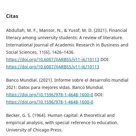
Citas
Abdullah, M. F., Mansor, N., & Yusof, M. D. (2021). Financial
literacy among university students: A review of literature.
International Journal of Academic Research in Business and
Social Sciences, 11(6), 1426–1436.
https://doi.org/10.6007/IJARBSS/v11-i6/10113
DOI:
https://doi.org/10.6007/IJARBSS/v11-i6/10113
Banco Mundial. (2021). Informe sobre el desarrollo mundial
2021: Datos para mejores vidas. Banco Mundial.
https://doi.org/10.1596/978-1-4648-1600-0
DOI:
https://doi.org/10.1596/978-1-4648-1600-0
Becker, G. S. (1964). Human capital: A theoretical and
empirical analysis, with special reference to education.
University of Chicago Press.