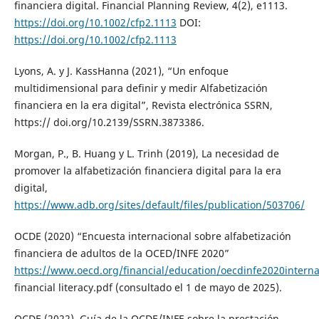
financiera digital. Financial Planning Review, 4(2), e1113.
https://doi.org/10.1002/cfp2.1113
DOI:
https://doi.org/10.1002/cfp2.1113
Lyons, A. y J. KassHanna (2021), “Un enfoque
multidimensional para definir y medir Alfabetización
financiera en la era digital”, Revista electrónica SSRN,
https:// doi.org/10.2139/SSRN.3873386.
Morgan, P., B. Huang y L. Trinh (2019), La necesidad de
promover la alfabetización financiera digital para la era
digital,
https://www.adb.org/sites/default/files/publication/503706/
OCDE (2020) “Encuesta internacional sobre alfabetización
financiera de adultos de la OCED/INFE 2020”
https://www.oecd.org/financial/education/oecdinfe2020interna
financial literacy.pdf (consultado el 1 de mayo de 2025).
OCDE (2022), Guía de la OCDE/INFE sobre la prestación