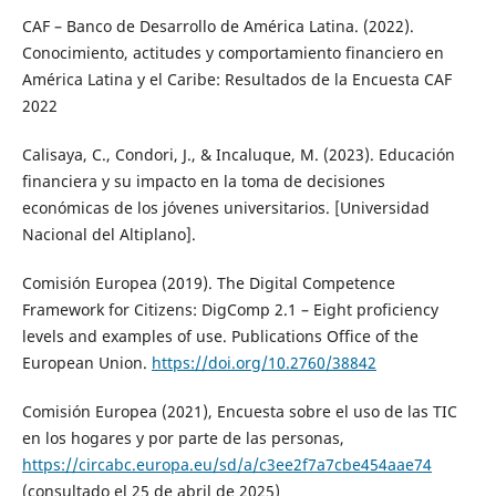
CAF – Banco de Desarrollo de América Latina. (2022).
Conocimiento, actitudes y comportamiento financiero en
América Latina y el Caribe: Resultados de la Encuesta CAF
2022
Calisaya, C., Condori, J., & Incaluque, M. (2023). Educación
financiera y su impacto en la toma de decisiones
económicas de los jóvenes universitarios. [Universidad
Nacional del Altiplano].
Comisión Europea (2019). The Digital Competence
Framework for Citizens: DigComp 2.1 – Eight proficiency
levels and examples of use. Publications Office of the
European Union.
https://doi.org/10.2760/38842
Comisión Europea (2021), Encuesta sobre el uso de las TIC
en los hogares y por parte de las personas,
https://circabc.europa.eu/sd/a/c3ee2f7a7cbe454aae74
(consultado el 25 de abril de 2025)