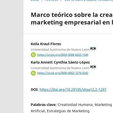
Marco teórico sobre la cre
marketing empresarial en la 
Keila Kraul-Flores
Universidad Autónoma de Nuevo León
https://orcid.org/0009-0008-6623-1545
Karla Annett Cynthia Sáenz-López
Universidad Autónoma de Nuevo León
https://orcid.org/0000-0002-7279-0342
DOI:
https://doi.org/10.29105/vtga12.2-1297
Palabras clave:
Creatividad Humana, Marketing E
Artificial, Estrategias de Marketing