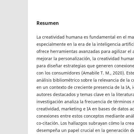
Resumen
La creatividad humana es fundamental en el ma
especialmente en la era de la inteligencia artific
ofrece herramientas avanzadas para agilizar el a
mejorar la personalización, la creatividad huma
para diseñar estrategias que generen conexion
con los consumidores (Amabile T. M., 2020). Est
análisis bibliométrico sobre la relevancia de la 
en un contexto de creciente presencia de la IA, 
autores destacados y temas clave en la literatura
investigación analiza la frecuencia de términos
creatividad, marketing e IA en bases de datos ac
conexiones entre estos conceptos mediante análi
co-citación. Los hallazgos subrayan cómo la cr
desempeña un papel crucial en la generación de