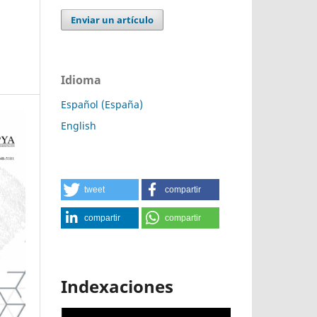
Enviar un artículo
Idioma
Español (España)
English
tweet
compartir
compartir
compartir
Indexaciones