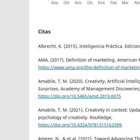
Citas
Albrecht, K. (2015). Inteligencia Práctica. Edicio
AMA. (2017). Definition of marketing. American 
https://www.ama.org/the-definition-of-marketi
Amabile, T. M. (2020). Creativity, Artificial Intel
Surprises. Academy of Management Discoveries,
https://doi.org/10.5465/amd.2019.0075
Amabile, T. M. (2021). Creativity in context: Upda
psychology of creativity. Routledge,
https://doi.org/10.4324/9781315163399
.
Ameen, N., & et al. (2022). Toward Advancing The