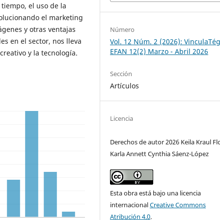
tiempo, el uso de la
volucionando el marketing
mágenes y otras ventajas
Número
s en el sector, nos lleva
Vol. 12 Núm. 2 (2026): VinculaTég
EFAN 12(2) Marzo - Abril 2026
 creativo y la tecnología.
Sección
Artículos
Licencia
Derechos de autor 2026 Keila Kraul Fl
Karla Annett Cynthia Sáenz-López
Esta obra está bajo una licencia
internacional
Creative Commons
Atribución 4.0
.