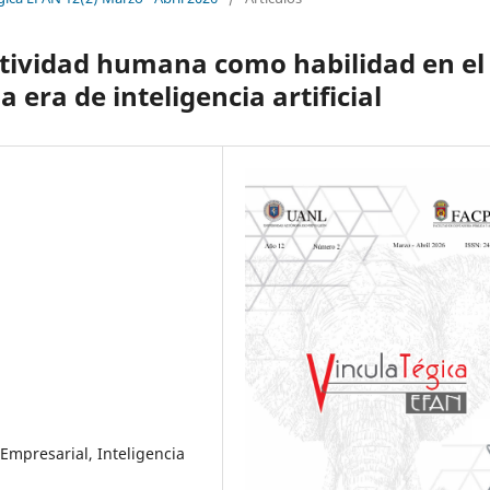
atividad humana como habilidad en el
era de inteligencia artificial
mpresarial, Inteligencia