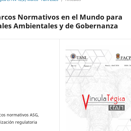
Marcos Normativos en el Mundo para
iales Ambientales y de Gobernanza
cos normativos ASG,
ización regulatoria