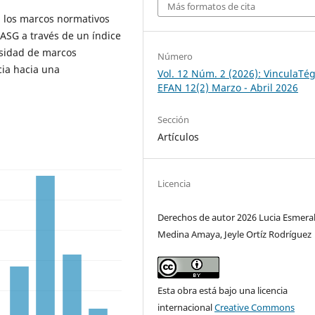
Más formatos de cita
ó los marcos normativos
 ASG a través de un índice
rsidad de marcos
Número
cia hacia una
Vol. 12 Núm. 2 (2026): VinculaTég
EFAN 12(2) Marzo - Abril 2026
Sección
Artículos
Licencia
Derechos de autor 2026 Lucia Esmera
Medina Amaya, Jeyle Ortíz Rodríguez
Esta obra está bajo una licencia
internacional
Creative Commons