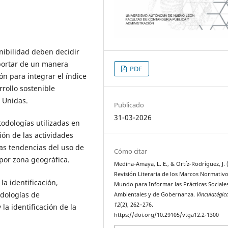
nibilidad deben decidir
portar de un manera
PDF
ón para integrar el índice
rrollo sostenible
 Unidas.
Publicado
31-03-2026
todologías utilizadas en
ción de las actividades
as tendencias del uso de
Cómo citar
por zona geográfica.
Medina-Amaya, L. E., & Ortíz-Rodríguez, J. 
Revisión Literaria de los Marcos Normativo
la identificación,
Mundo para Informar las Prácticas Sociale
odologías de
Ambientales y de Gobernanza.
Vinculatégic
12
(2), 262–276.
 la identificación de la
https://doi.org/10.29105/vtga12.2-1300