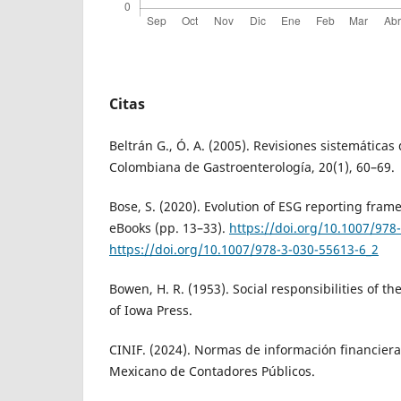
Citas
Beltrán G., Ó. A. (2005). Revisiones sistemáticas d
Colombiana de Gastroenterología, 20(1), 60–69.
Bose, S. (2020). Evolution of ESG reporting fram
eBooks (pp. 13–33).
https://doi.org/10.1007/978
https://doi.org/10.1007/978-3-030-55613-6_2
Bowen, H. R. (1953). Social responsibilities of t
of Iowa Press.
CINIF. (2024). Normas de información financiera 
Mexicano de Contadores Públicos.