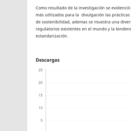
Como resultado de la investigación se evidenci
más utilizados para la divulgación las prácticas
de sostenibilidad, ademas se muestra una dive
regulatorios existentes en el mundo y la tenden
estandarización.
Descargas