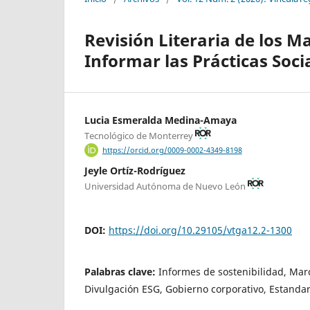
Revisión Literaria de los 
Informar las Prácticas Soc
Lucia Esmeralda Medina-Amaya
Tecnológico de Monterrey
https://orcid.org/0009-0002-4349-8198
Jeyle Ortíz-Rodríguez
Universidad Autónoma de Nuevo León
DOI:
https://doi.org/10.29105/vtga12.2-1300
Palabras clave:
Informes de sostenibilidad, Mar
Divulgación ESG, Gobierno corporativo, Estandar