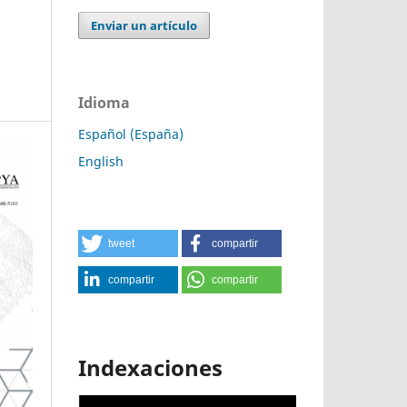
Enviar un artículo
Idioma
Español (España)
English
tweet
compartir
compartir
compartir
Indexaciones