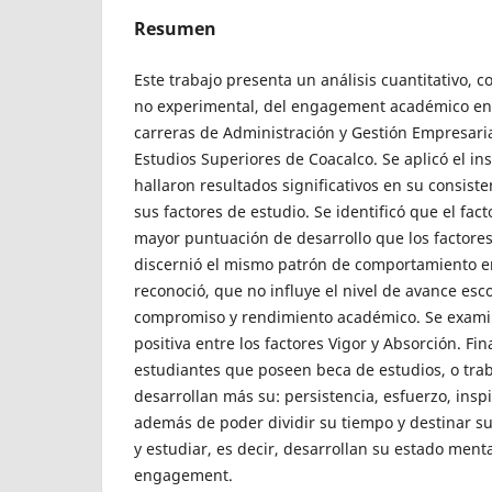
Resumen
Este trabajo presenta un análisis cuantitativo, co
no experimental, del engagement académico en 
carreras de Administración y Gestión Empresaria
Estudios Superiores de Coacalco. Se aplicó el i
hallaron resultados significativos en su consiste
sus factores de estudio. Se identificó que el fac
mayor puntuación de desarrollo que los factores
discernió el mismo patrón de comportamiento e
reconoció, que no influye el nivel de avance esc
compromiso y rendimiento académico. Se exami
positiva entre los factores Vigor y Absorción. Fi
estudiantes que poseen beca de estudios, o tra
desarrollan más su: persistencia, esfuerzo, insp
además de poder dividir su tiempo y destinar su
y estudiar, es decir, desarrollan su estado menta
engagement.