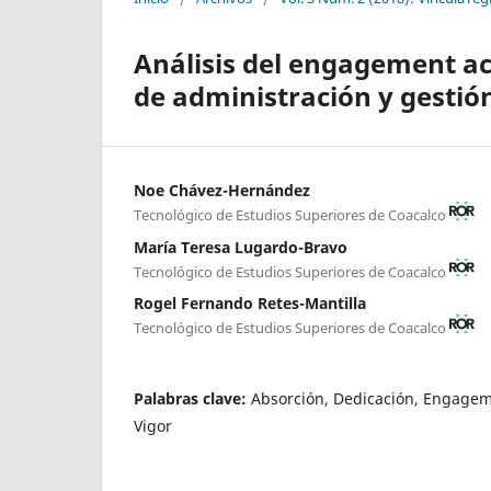
Análisis del engagement ac
de administración y gestió
Noe Chávez-Hernández
Tecnológico de Estudios Superiores de Coacalco
María Teresa Lugardo-Bravo
Tecnológico de Estudios Superiores de Coacalco
Rogel Fernando Retes-Mantilla
Tecnológico de Estudios Superiores de Coacalco
Palabras clave:
Absorción, Dedicación, Engage
Vigor