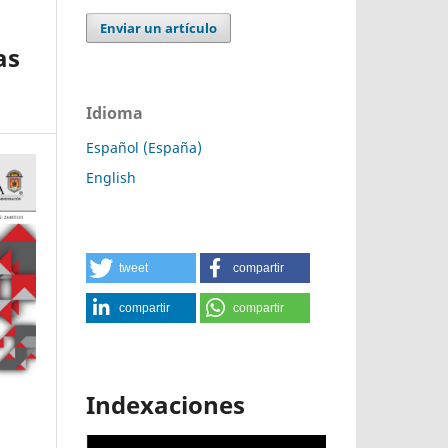
Enviar un artículo
as
Idioma
Español (España)
English
tweet
compartir
compartir
compartir
Indexaciones