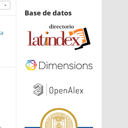
Base de datos
ca