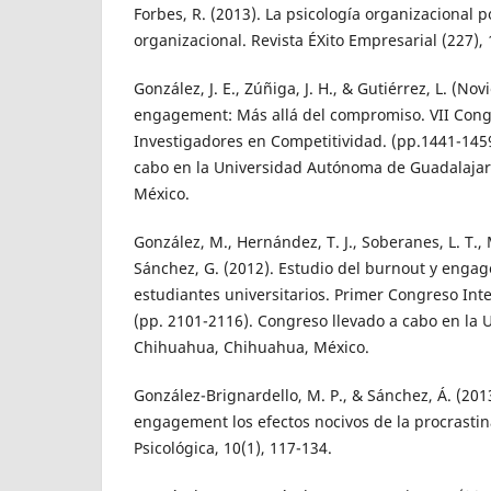
Forbes, R. (2013). La psicología organizacional p
organizacional. Revista ÉXito Empresarial (227), 
González, J. E., Zúñiga, J. H., & Gutiérrez, L. (No
engagement: Más allá del compromiso. VII Cong
Investigadores en Competitividad. (pp.1441-145
cabo en la Universidad Autónoma de Guadalajara,
México.
González, M., Hernández, T. J., Soberanes, L. T.,
Sánchez, G. (2012). Estudio del burnout y eng
estudiantes universitarios. Primer Congreso Int
(pp. 2101-2116). Congreso llevado a cabo en la
Chihuahua, Chihuahua, México.
González-Brignardello, M. P., & Sánchez, Á. (201
engagement los efectos nocivos de la procrasti
Psicológica, 10(1), 117-134.