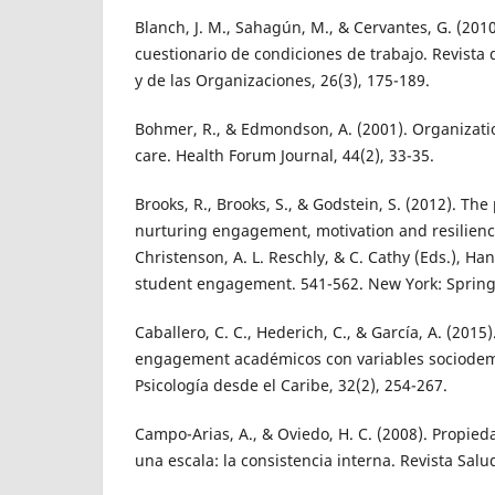
Blanch, J. M., Sahagún, M., & Cervantes, G. (2010)
cuestionario de condiciones de trabajo. Revista 
y de las Organizaciones, 26(3), 175-189.
Bohmer, R., & Edmondson, A. (2001). Organizatio
care. Health Forum Journal, 44(2), 33-35.
Brooks, R., Brooks, S., & Godstein, S. (2012). Th
nurturing engagement, motivation and resilience
Christenson, A. L. Reschly, & C. Cathy (Eds.), H
student engagement. 541-562. New York: Spring
Caballero, C. C., Hederich, C., & García, A. (2015
engagement académicos con variables sociodem
Psicología desde el Caribe, 32(2), 254-267.
Campo-Arias, A., & Oviedo, H. C. (2008). Propie
una escala: la consistencia interna. Revista Salu