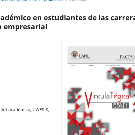
adémico en estudiantes de las carrer
n empresarial
ment académico, UWES-S,