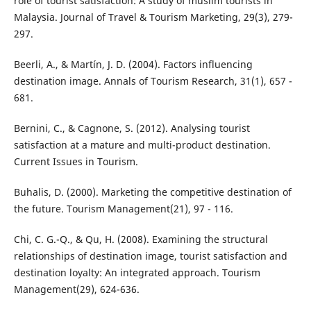
role of tourist satisfaction: A study of muslim tourists in
Malaysia. Journal of Travel & Tourism Marketing, 29(3), 279-
297.
Beerli, A., & Martín, J. D. (2004). Factors influencing
destination image. Annals of Tourism Research, 31(1), 657 -
681.
Bernini, C., & Cagnone, S. (2012). Analysing tourist
satisfaction at a mature and multi-product destination.
Current Issues in Tourism.
Buhalis, D. (2000). Marketing the competitive destination of
the future. Tourism Management(21), 97 - 116.
Chi, C. G.-Q., & Qu, H. (2008). Examining the structural
relationships of destination image, tourist satisfaction and
destination loyalty: An integrated approach. Tourism
Management(29), 624-636.