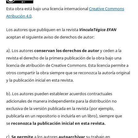
Esta obra está bajo una licencia internacional
Creative Commons
Atribución 4.0
.
Los autores que publiquen en la revista
VinculaTégica EFAN
aceptan el siguiente aviso de derechos de autor:
a). Los autores
conservan los derechos de autor
y ceden a la
revista el derecho de la primera publicación de la obra bajo una
licencia de atribución de Creative Commons. Esta licencia permite a
otros compartir la obra siempre que se reconozca la autoría original
y la publicación inicial en esta revista.
b). Los autores pueden establecer acuerdos contractuales
adicionales de manera independiente para la distribución no
exclusiva de la versión publicada en la revista (por ejemplo,
publicarla en un repositorio o incluirla en un libro), siempre que
se
reconozca la publicación inicial
en esta revista.
c).
Se permite
a los autores
autoarchivar
su trabajo en