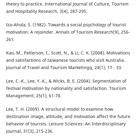
theory to practice. International Journal of Culture, Tourism
and Hospitality Research, 3(4), 287-295.
Iso-Ahola, S. (1982). Towards a social psychology of tourist
motivation: A rejoinder. Annals of Tourism Research(9), 256-
261.
Kao, M., Patterson, I., Scott, N., & Li, C. K. (2008). Motivations
and satisfactions of taiwanese tourists who visit Australia.
Journal of Travel and Tourism Marketingq, 24(1), 17 - 33.
Lee, C.-K., Lee, Y.-K., & Wicks, B. E. (2004). Segmentation of
festival motivation by nationality and satisfaction. Tourism
Management, 25(1), 61-70.
Lee, T. H. (2009). A structural model to examine how
destination image, attitude, and motivation affect the future
behavior of tourists. Leisure Sciences: An Interdisciplinary
Journal, 31(3), 215-236.