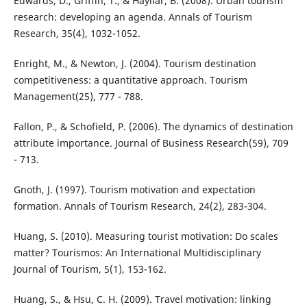
Edwards, D., Griffin, T., & Hayllar, B. (2008). Urban tourism
research: developing an agenda. Annals of Tourism
Research, 35(4), 1032-1052.
Enright, M., & Newton, J. (2004). Tourism destination
competitiveness: a quantitative approach. Tourism
Management(25), 777 - 788.
Fallon, P., & Schofield, P. (2006). The dynamics of destination
attribute importance. Journal of Business Research(59), 709
- 713.
Gnoth, J. (1997). Tourism motivation and expectation
formation. Annals of Tourism Research, 24(2), 283-304.
Huang, S. (2010). Measuring tourist motivation: Do scales
matter? Tourismos: An International Multidisciplinary
Journal of Tourism, 5(1), 153-162.
Huang, S., & Hsu, C. H. (2009). Travel motivation: linking