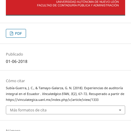
PDF
Publicado
01-06-2018
Cómo citar
Subía-Guerra, J. C., & Tamayo-Galarza, G. N. (2018). Experiencias de auditoría
integral en el Ecuador .
Vinculatégica EFAN
,
3
(2), 67–72. Recuperado a partir de
https://vinculategica.uanl.mx/index.php/v/article/view/1333
Más formatos de cita
Número