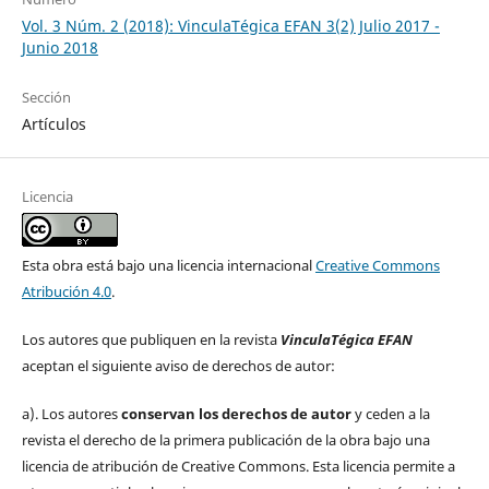
Vol. 3 Núm. 2 (2018): VinculaTégica EFAN 3(2) Julio 2017 -
Junio 2018
Sección
Artículos
Licencia
Esta obra está bajo una licencia internacional
Creative Commons
Atribución 4.0
.
Los autores que publiquen en la revista
VinculaTégica EFAN
aceptan el siguiente aviso de derechos de autor:
a). Los autores
conservan los derechos de autor
y ceden a la
revista el derecho de la primera publicación de la obra bajo una
licencia de atribución de Creative Commons. Esta licencia permite a