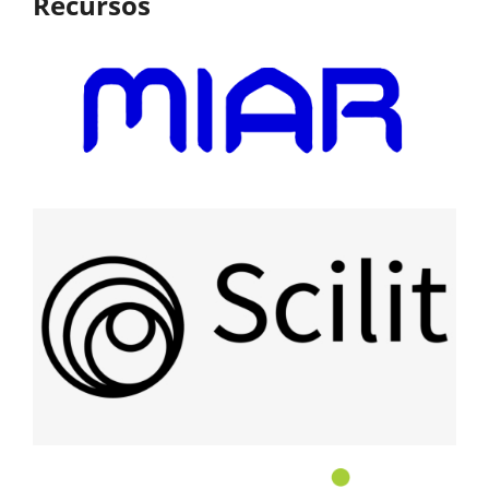
Recursos