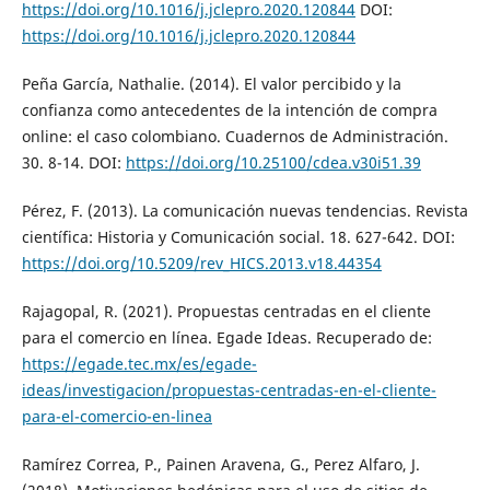
https://doi.org/10.1016/j.jclepro.2020.120844
DOI:
https://doi.org/10.1016/j.jclepro.2020.120844
Peña García, Nathalie. (2014). El valor percibido y la
confianza como antecedentes de la intención de compra
online: el caso colombiano. Cuadernos de Administración.
30. 8-14. DOI:
https://doi.org/10.25100/cdea.v30i51.39
Pérez, F. (2013). La comunicación nuevas tendencias. Revista
científica: Historia y Comunicación social. 18. 627-642. DOI:
https://doi.org/10.5209/rev_HICS.2013.v18.44354
Rajagopal, R. (2021). Propuestas centradas en el cliente
para el comercio en línea. Egade Ideas. Recuperado de:
https://egade.tec.mx/es/egade-
ideas/investigacion/propuestas-centradas-en-el-cliente-
para-el-comercio-en-linea
Ramírez Correa, P., Painen Aravena, G., Perez Alfaro, J.