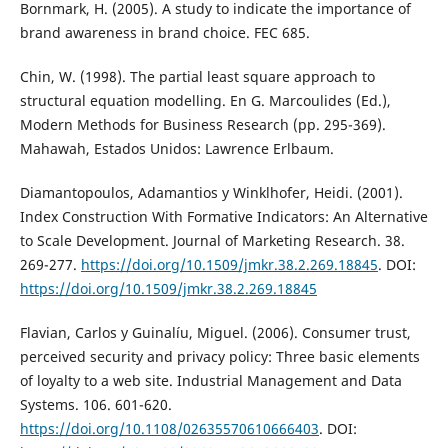
Bornmark, H. (2005). A study to indicate the importance of
brand awareness in brand choice. FEC 685.
Chin, W. (1998). The partial least square approach to
structural equation modelling. En G. Marcoulides (Ed.),
Modern Methods for Business Research (pp. 295-369).
Mahawah, Estados Unidos: Lawrence Erlbaum.
Diamantopoulos, Adamantios y Winklhofer, Heidi. (2001).
Index Construction With Formative Indicators: An Alternative
to Scale Development. Journal of Marketing Research. 38.
269-277.
https://doi.org/10.1509/jmkr.38.2.269.18845
. DOI:
https://doi.org/10.1509/jmkr.38.2.269.18845
Flavian, Carlos y Guinalíu, Miguel. (2006). Consumer trust,
perceived security and privacy policy: Three basic elements
of loyalty to a web site. Industrial Management and Data
Systems. 106. 601-620.
https://doi.org/10.1108/02635570610666403
. DOI: