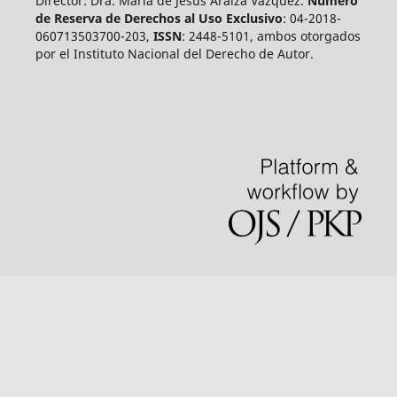
Director: Dra. María de Jesús Araiza Vázquez.
Número
de Reserva de Derechos al Uso Exclusivo
: 04-2018-
060713503700-203,
ISSN
: 2448-5101, ambos otorgados
por el Instituto Nacional del Derecho de Autor.