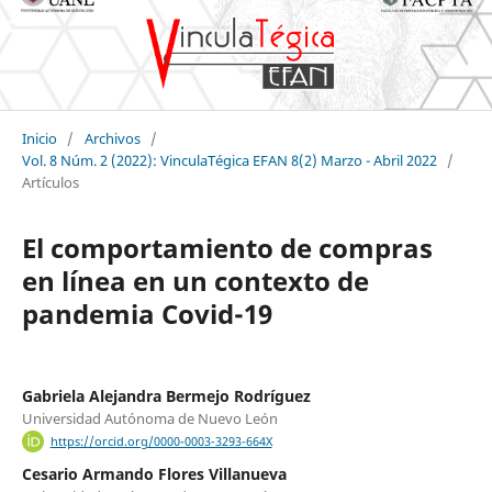
Inicio
/
Archivos
/
Vol. 8 Núm. 2 (2022): VinculaTégica EFAN 8(2) Marzo - Abril 2022
/
Artículos
El comportamiento de compras
en línea en un contexto de
pandemia Covid-19
Gabriela Alejandra Bermejo Rodríguez
Universidad Autónoma de Nuevo León
https://orcid.org/0000-0003-3293-664X
Cesario Armando Flores Villanueva