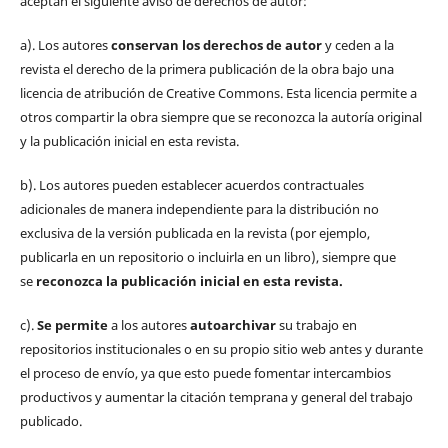
aceptan el siguiente aviso de derechos de autor:
a). Los autores
conservan los derechos de autor
y ceden a la
revista el derecho de la primera publicación de la obra bajo una
licencia de atribución de Creative Commons. Esta licencia permite a
otros compartir la obra siempre que se reconozca la autoría original
y la publicación inicial en esta revista.
b). Los autores pueden establecer acuerdos contractuales
adicionales de manera independiente para la distribución no
exclusiva de la versión publicada en la revista (por ejemplo,
publicarla en un repositorio o incluirla en un libro), siempre que
se
reconozca la publicación inicial
en esta revista.
c).
Se permite
a los autores
autoarchivar
su trabajo en
repositorios institucionales o en su propio sitio web antes y durante
el proceso de envío, ya que esto puede fomentar intercambios
productivos y aumentar la citación temprana y general del trabajo
publicado.