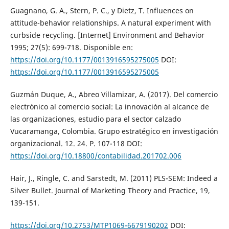
Guagnano, G. A., Stern, P. C., y Dietz, T. Influences on
attitude-behavior relationships. A natural experiment with
curbside recycling. [Internet] Environment and Behavior
1995; 27(5): 699-718. Disponible en:
https://doi.org/10.1177/0013916595275005
DOI:
https://doi.org/10.1177/0013916595275005
Guzmán Duque, A., Abreo Villamizar, A. (2017). Del comercio
electrónico al comercio social: La innovación al alcance de
las organizaciones, estudio para el sector calzado
Vucaramanga, Colombia. Grupo estratégico en investigación
organizacional. 12. 24. P. 107-118 DOI:
https://doi.org/10.18800/contabilidad.201702.006
Hair, J., Ringle, C. and Sarstedt, M. (2011) PLS-SEM: Indeed a
Silver Bullet. Journal of Marketing Theory and Practice, 19,
139-151.
https://doi.org/10.2753/MTP1069-6679190202
DOI: