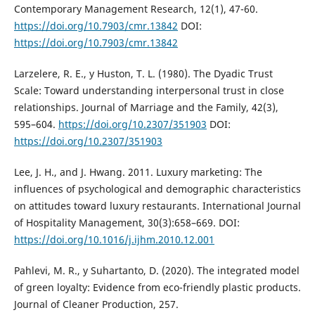
Contemporary Management Research, 12(1), 47-60.
https://doi.org/10.7903/cmr.13842
DOI:
https://doi.org/10.7903/cmr.13842
Larzelere, R. E., y Huston, T. L. (1980). The Dyadic Trust
Scale: Toward understanding interpersonal trust in close
relationships. Journal of Marriage and the Family, 42(3),
595–604.
https://doi.org/10.2307/351903
DOI:
https://doi.org/10.2307/351903
Lee, J. H., and J. Hwang. 2011. Luxury marketing: The
influences of psychological and demographic characteristics
on attitudes toward luxury restaurants. International Journal
of Hospitality Management, 30(3):658–669. DOI:
https://doi.org/10.1016/j.ijhm.2010.12.001
Pahlevi, M. R., y Suhartanto, D. (2020). The integrated model
of green loyalty: Evidence from eco-friendly plastic products.
Journal of Cleaner Production, 257.