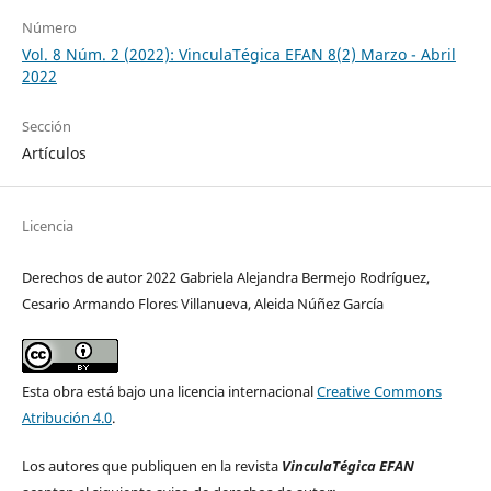
Número
Vol. 8 Núm. 2 (2022): VinculaTégica EFAN 8(2) Marzo - Abril
2022
Sección
Artículos
Licencia
Derechos de autor 2022 Gabriela Alejandra Bermejo Rodríguez,
Cesario Armando Flores Villanueva, Aleida Núñez García
Esta obra está bajo una licencia internacional
Creative Commons
Atribución 4.0
.
Los autores que publiquen en la revista
VinculaTégica EFAN