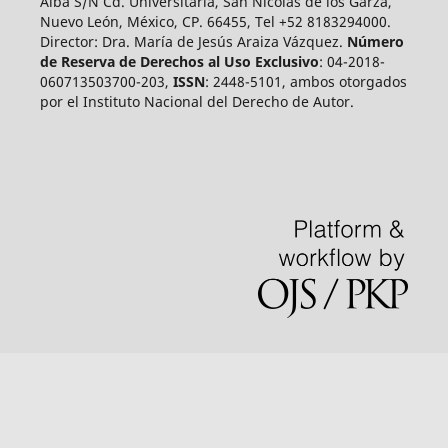
Alba S/N Cd. Universitaria, San Nicolás de los Garza,
Nuevo León, México, CP. 66455, Tel +52 8183294000.
Director: Dra. María de Jesús Araiza Vázquez.
Número
de Reserva de Derechos al Uso Exclusivo
: 04-2018-
060713503700-203,
ISSN
: 2448-5101, ambos otorgados
por el Instituto Nacional del Derecho de Autor.