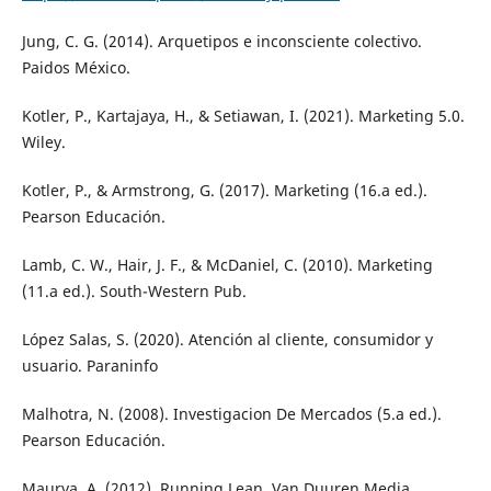
Jung, C. G. (2014). Arquetipos e inconsciente colectivo.
Paidos México.
Kotler, P., Kartajaya, H., & Setiawan, I. (2021). Marketing 5.0.
Wiley.
Kotler, P., & Armstrong, G. (2017). Marketing (16.a ed.).
Pearson Educación.
Lamb, C. W., Hair, J. F., & McDaniel, C. (2010). Marketing
(11.a ed.). South-Western Pub.
López Salas, S. (2020). Atención al cliente, consumidor y
usuario. Paraninfo
Malhotra, N. (2008). Investigacion De Mercados (5.a ed.).
Pearson Educación.
Maurya, A. (2012). Running Lean. Van Duuren Media.