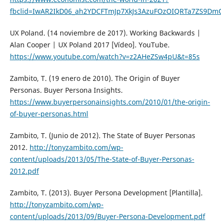
fbclid=IwAR2IkD06_ah2YDCFTmJp7XkJs3AzuFOzOIQRTa7ZS9DmQ
UX Poland. (14 noviembre de 2017). Working Backwards |
Alan Cooper | UX Poland 2017 [Vídeo]. YouTube.
https://www.youtube.com/watch?v=z2AHeZSw4pU&t=85s
Zambito, T. (19 enero de 2010). The Origin of Buyer
Personas. Buyer Persona Insights.
https://www.buyerpersonainsights.com/2010/01/the-origin-
of-buyer-personas.html
Zambito, T. (Junio de 2012). The State of Buyer Personas
2012.
http://tonyzambito.com/wp-
content/uploads/2013/05/The-State-of-Buyer-Personas-
2012.pdf
Zambito, T. (2013). Buyer Persona Development [Plantilla].
http://tonyzambito.com/wp-
content/uploads/2013/09/Buyer-Persona-Development.pdf