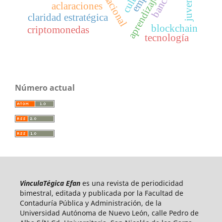
aprendizaje grupal
juvenil
aclaraciones
claridad estratégica
blockchain
criptomonedas
tecnología
Número actual
VinculaTégica Efan
es una revista de periodicidad
bimestral, editada y publicada por la Facultad de
Contaduría Pública y Administración, de la
Universidad Autónoma de Nuevo León, calle Pedro de