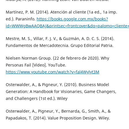
Martínez, P. M. (2014). Atención al cliente (1a ed., 1a imp.
ed.). Paraninfo.
https://books.google.com.mx/books?
id=WWWgBwAAQBAJ&printsec=frontcover&dq=palomo+client
Mestre, M. S., Villar, F. J. V., & Guzmán, A. D. C. S. (2014).
Fundamentos de Mercadotecnia. Grupo Editorial Patria.
Nielsen Norman Group. (22 de febrero de 2020). Why
Personas Fail [Vídeo]. YouTube.
https://www.youtube.com/watch?v=fal4Wylyt3M
Osterwalder, A., & Pigneur, Y. (2010). Business Model
Generation: A Handbook for Visionaries, Game Changers,
and Challengers (1st ed.). Wiley
Osterwalder, A., Pigneur, Y., Bernarda, G., Smith, A., &
Papadakos, T. (2014). Value Proposition Design. Wiley.