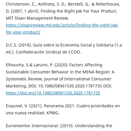
Christensen, C., Anthony, S. D., Berstell, G., & Nitterhouse,
D. (2007, 1 abril). Finding the Right Job For Your Product.
MIT Sloan Management Review.
https://sloanreview.mit.edu/article/finding-the-right-job-
for-your-product/
D.C.S. (2010). Guía sobre la Economía Social y Solidaria (1.a
ed.). Confederación Sindical de CCOO.
Elhoushy, S.& Lanzini, P. (2020): Factors Affecting
Sustainable Consumer Behavior in the MENA Region: A
Systematic Review, Journal of International Consumer
Marketing, DOI: 10.1080/08961530.2020.1781735 DOI:
https://doi.org/10.1080/08961530.2020.1781735
Esquivel, V. (2021). Panorama 2021: Cuatro prioridades en
una nueva realidad. KPMG.
Euromonitor Internacional. (2019). Understanding the