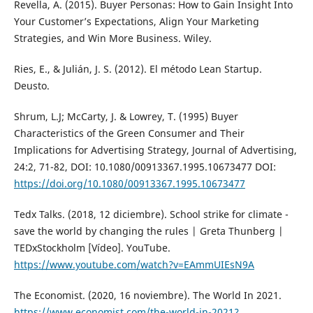
Revella, A. (2015). Buyer Personas: How to Gain Insight Into
Your Customer’s Expectations, Align Your Marketing
Strategies, and Win More Business. Wiley.
Ries, E., & Julián, J. S. (2012). El método Lean Startup.
Deusto.
Shrum, L.J; McCarty, J. & Lowrey, T. (1995) Buyer
Characteristics of the Green Consumer and Their
Implications for Advertising Strategy, Journal of Advertising,
24:2, 71-82, DOI: 10.1080/00913367.1995.10673477 DOI:
https://doi.org/10.1080/00913367.1995.10673477
Tedx Talks. (2018, 12 diciembre). School strike for climate -
save the world by changing the rules | Greta Thunberg |
TEDxStockholm [Vídeo]. YouTube.
https://www.youtube.com/watch?v=EAmmUIEsN9A
The Economist. (2020, 16 noviembre). The World In 2021.
https://www.economist.com/the-world-in-2021?