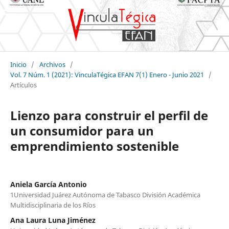
Inicio
/
Archivos
/
Vol. 7 Núm. 1 (2021): VinculaTégica EFAN 7(1) Enero - Junio 2021
/
Artículos
Lienzo para construir el perfil de
un consumidor para un
emprendimiento sostenible
Aniela García Antonio
1Universidad Juárez Autónoma de Tabasco División Académica
Multidisciplinaria de los Ríos
Ana Laura Luna Jiménez