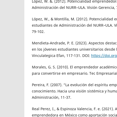
López, W. &. (2012). Potencialidad emprendedor
Administración del NURR–ULA. Visión Gerencia, 
López, W., & Montilla, M. (2012). Potencialidad
estudiantes de Administración del NURR–ULA. Vi
79-102.
Mendieta-Andrade, P. E. (2023). Aspectos dest
en los jóvenes estudiantes universitarios desde l
Vinculategica Efan, 117-131. DOI:
https://doi.or
Morales, G. S. (2010). El emprendedor académico
para convertirse en empresario. Tec Empresarial.
Pereira, F. (2007). “La evolución del espíritu e
conocimiento. Hacia una visión sistémica y hum
Administración, 11-37.
Real Perez, I., & Espinoza Valencia, F. e. (2021). 
emprendedora en México como aportación social