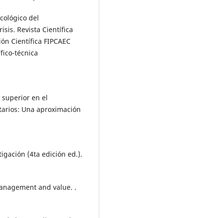
icológico del
sis. Revista Científica
ión Científica FIPCAEC
fico-técnica
 superior en el
tarios: Una aproximación
igación (4ta edición ed.).
 Management and value. .