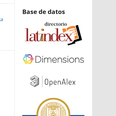
Base de datos
ca