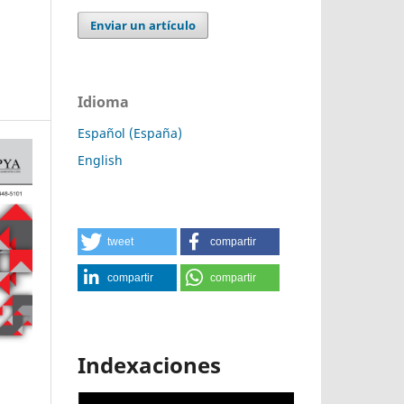
Enviar un artículo
Idioma
Español (España)
English
tweet
compartir
compartir
compartir
Indexaciones