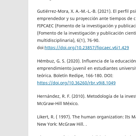
Gutiérrez-Mora, X. A.-M.-L.-B. (2021). El perfil ps
emprendedor y su proyección ante tiempos de cri
FIPCAEC (Fomento de la investigación y publicac
(Fomento de la investigación y publicación cientí
multidisciplinaria), 6(1), 76-90.
doi:
https://doi.org/10.23857/fipcaec.v6i1.429
Hémbuz, G. S. (2020). Influencia de la educación
emprendimiento juvenil en estudiantes universi
teórica. Boletín Redipe, 166-180. DOI:
https://doi.org/10.36260/rbr.v9i8.1049
Hernández, R. F. (2010). Metodología de la invest
McGraw-Hill México.
Likert, R. ( 1997). The human organization: Its
New York: McGraw Hill. .