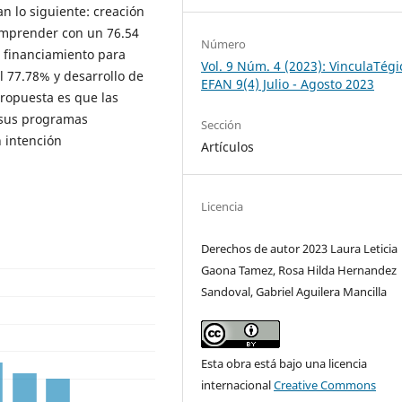
n lo siguiente: creación
emprender con un 76.54
Número
 financiamiento para
Vol. 9 Núm. 4 (2023): VinculaTégi
 77.78% y desarrollo de
EFAN 9(4) Julio - Agosto 2023
ropuesta es que las
 sus programas
Sección
n intención
Artículos
Licencia
Derechos de autor 2023 Laura Leticia
Gaona Tamez, Rosa Hilda Hernandez
Sandoval, Gabriel Aguilera Mancilla
Esta obra está bajo una licencia
internacional
Creative Commons