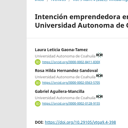
Intención emprendedora en 
Universidad Autonoma de 
Laura Leticia Gaona-Tamez
Universidad Autonoma de Coahuila
https://orcid.org/0000-0002-8411-830X
Rosa Hilda Hernandez-Sandoval
Universidad Autonoma de Coahuila
https://orcid.org/0000-0002-0563-5705
Gabriel Aguilera-Mancilla
Universidad Autonoma de Coahuila
https://orcid.org/0000-0002-0128-9155
DOI:
https://doi.org/10.29105/vtga9.4-398