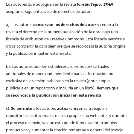
Los autores que publiquen en la revista
VinculaTégica EFAN
aceptan el siguiente aviso de derechos de autor:
a). Los autores
conservan los derechos de autor
y ceden a la
revista el derecho de la primera publicación de la obra bajo una
licencia de atribución de Creative Commons. Esta licencia permite a
otros compartir la obra siempre que se reconozca la autoría original
y la publicación inicial en esta revista.
b). Los autores pueden establecer acuerdos contractuales
adicionales de manera independiente para la distribución no
exclusiva de la versión publicada en la revista (por ejemplo,
publicarla en un repositorio o incluirla en un libro), siempre que
se
reconozca la publicación inicial
en esta revista.
c).
Se permite
a los autores
autoarchivar
su trabajo en
repositorios institucionales o en su propio sitio web antes y durante
el proceso de envío, ya que esto puede fomentar intercambios
productivos y aumentar la citación temprana y general del trabajo