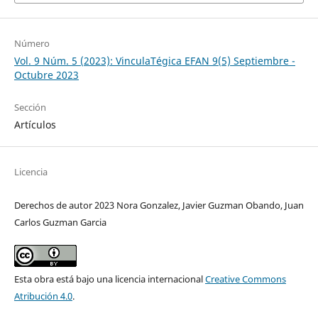
Número
Vol. 9 Núm. 5 (2023): VinculaTégica EFAN 9(5) Septiembre -
Octubre 2023
Sección
Artículos
Licencia
Derechos de autor 2023 Nora Gonzalez, Javier Guzman Obando, Juan
Carlos Guzman Garcia
Esta obra está bajo una licencia internacional
Creative Commons
Atribución 4.0
.