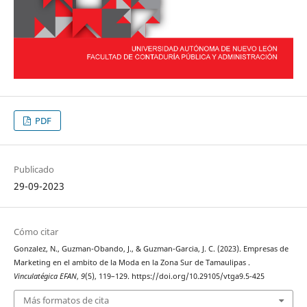
PDF
Publicado
29-09-2023
Cómo citar
Gonzalez, N., Guzman-Obando, J., & Guzman-Garcia, J. C. (2023). Empresas de
Marketing en el ambito de la Moda en la Zona Sur de Tamaulipas .
Vinculatégica EFAN
,
9
(5), 119–129. https://doi.org/10.29105/vtga9.5-425
Más formatos de cita