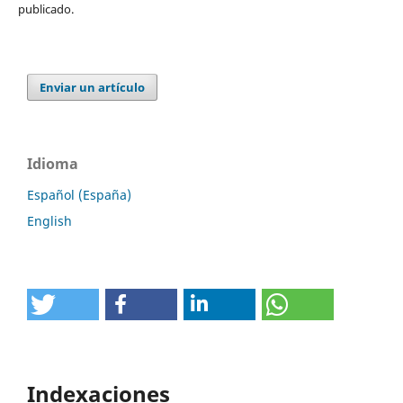
publicado.
Enviar un artículo
Idioma
Español (España)
English
Indexaciones