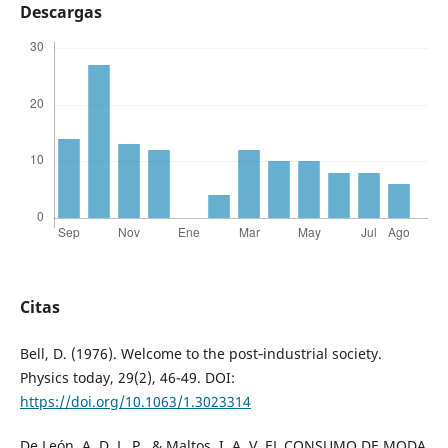
Descargas
Citas
Bell, D. (1976). Welcome to the post‐industrial society.
Physics today, 29(2), 46-49. DOI:
https://doi.org/10.1063/1.3023314
De León, A. D. L. P., & Maltos, I. A. V. EL CONSUMO DE MODA