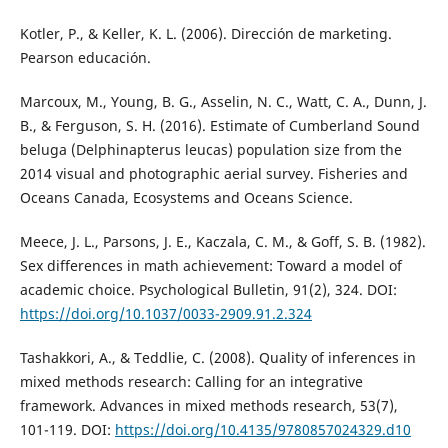
Kotler, P., & Keller, K. L. (2006). Dirección de marketing.
Pearson educación.
Marcoux, M., Young, B. G., Asselin, N. C., Watt, C. A., Dunn, J.
B., & Ferguson, S. H. (2016). Estimate of Cumberland Sound
beluga (Delphinapterus leucas) population size from the
2014 visual and photographic aerial survey. Fisheries and
Oceans Canada, Ecosystems and Oceans Science.
Meece, J. L., Parsons, J. E., Kaczala, C. M., & Goff, S. B. (1982).
Sex differences in math achievement: Toward a model of
academic choice. Psychological Bulletin, 91(2), 324. DOI:
https://doi.org/10.1037/0033-2909.91.2.324
Tashakkori, A., & Teddlie, C. (2008). Quality of inferences in
mixed methods research: Calling for an integrative
framework. Advances in mixed methods research, 53(7),
101-119. DOI:
https://doi.org/10.4135/9780857024329.d10