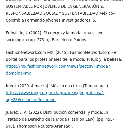
SUSTENTABLE POR JÓVENES DE LA GENERACIÓN Z.
RESPONSABILIDAD SOCIAL Y SUSTENTABILIDAD México–
Colombia Formando Jóvenes Investigadores, 5.
Entwistle, J. (2002). El cuerpo y la moda: una visión
sociológica (pp. 273-p). Barcelona: Paidós.
FashionNetwork.com MX. (2015). FashionNetwork.com - el
portal para los profesionales de la moda, el lujo y la belleza.
https://mx.fashionnetwork.com/news/sector/1,moda?
domaine=mx
Inegi. (2020, 4 marzo). México en cifras (Tamaulipas).
https://www.inegi.org.mx/app/areasgeograficas/?
ag=28#collapse-Resumen
Juárez, I. A. (2022). Distribución comercial y moda. In
Tratado de Derecho de la Moda (Fashion Law). (pp. 455-
510). Thompson Reuters-Aranzadi.