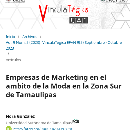
Inicio
/
Archivos
/
Vol. 9 Núm. 5 (2023): VinculaTégica EFAN 9(5) Septiembre - Octubre
2023
/
Artículos
Empresas de Marketing en el
ambito de la Moda en la Zona Sur
de Tamaulipas
Nora Gonzalez
Universidad Autónoma de Tamaulipas
https://orcid.org/0000-0002-6139-3958