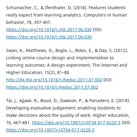
Schumacher, C., & Ifenthaler, D. (2018). Features students
really expect from learning analytics. Computers in human
behavior, 78, 397-407.
https://doi.org/10.1016/j.chb.2017.06.030
DOI:
https://doi.org/10.1016/j.chb.2017.06.030
Swan, K., Matthews, D., Bogle, L., Boles, E., & Day, S. (2012).
Linking online course design and implementation to
learning outcomes: A design experiment. The Internet and
Higher Education, 15(2), 81–88.
http://dx.doi.org/10.1016/j.iheduc.2011.07.002
DOI:
https://doi.org/10.1016/j.iheduc.2011.07.002
Tai, J., Ajjawi, R., Boud, D., Dawson, P., & Panadero, E. (2018).
Developing evaluative judgement: enabling students to
make decisions about the quality of work. Higher education,
76, 467-481.
https://doi.org/10.1007/s10734-017-0220-3
DOI:
https://doi.org/10.1007/s10734-017-0220-3