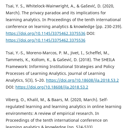
Tsai, Y. S., Whitelock-Wainwright, A., & Gašević, D. (2020,
March). The privacy paradox and its implications for
learning analytics. In Proceedings of the tenth international
conference on learning analytics & knowledge (pp. 230-239).
https://doi.org/10.1145/3375462.3375536
DOI:
https://doi.org/10.1145/3375462.3375536
Tsai, Y.-S., Moreno-Marcos, P. M., Jivet, I., Scheffel, M.,
Tammets, K., Kollom, K., & Gašević, D. (2018). The SHEILA
Framework: Informing Institutional Strategies and Policy
Processes of Learning Analytics. Journal of Learning
Analytics, 5(3), 5–20.
https://doi.org/10.18608/jla.2018.53.2
DOI:
https://doi.org/10.18608/jla.2018.53.2
Viberg, O., Khalil, M., & Baars, M. (2020, March). Self-
regulated learning and learning analytics in online learning
environments: A review of empirical research. In
Proceedings of the tenth international conference on
learning analytics & knowledge (pp. 524-533).