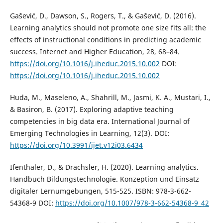
Gašević, D., Dawson, S., Rogers, T., & Gašević, D. (2016).
Learning analytics should not promote one size fits all: the
effects of instructional conditions in predicting academic
success. Internet and Higher Education, 28, 68–84.
https://doi.org/10.1016/j.iheduc.2015.10.002
DOI:
https://doi.org/10.1016/j.iheduc.2015.10.002
Huda, M., Maseleno, A., Shahrill, M., Jasmi, K. A., Mustari, I.,
& Basiron, B. (2017). Exploring adaptive teaching
competencies in big data era. International Journal of
Emerging Technologies in Learning, 12(3). DOI:
https://doi.org/10.3991/ijet.v12i03.6434
Ifenthaler, D., & Drachsler, H. (2020). Learning analytics.
Handbuch Bildungstechnologie. Konzeption und Einsatz
digitaler Lernumgebungen, 515-525. ISBN: 978-3-662-
54368-9 DOI:
https://doi.org/10.1007/978-3-662-54368-9_42