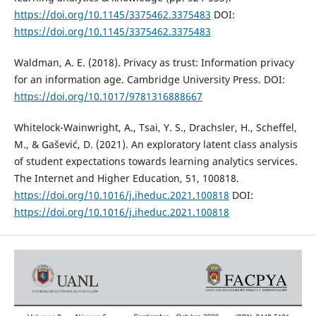
https://doi.org/10.1145/3375462.3375483
DOI:
https://doi.org/10.1145/3375462.3375483
Waldman, A. E. (2018). Privacy as trust: Information privacy
for an information age. Cambridge University Press. DOI:
https://doi.org/10.1017/9781316888667
Whitelock-Wainwright, A., Tsai, Y. S., Drachsler, H., Scheffel,
M., & Gašević, D. (2021). An exploratory latent class analysis
of student expectations towards learning analytics services.
The Internet and Higher Education, 51, 100818.
https://doi.org/10.1016/j.iheduc.2021.100818
DOI:
https://doi.org/10.1016/j.iheduc.2021.100818