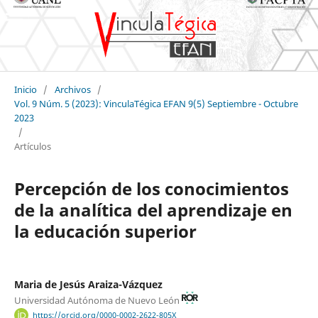
Inicio
/
Archivos
/
Vol. 9 Núm. 5 (2023): VinculaTégica EFAN 9(5) Septiembre - Octubre
2023
/
Artículos
Percepción de los conocimientos
de la analítica del aprendizaje en
la educación superior
Maria de Jesús Araiza-Vázquez
Universidad Autónoma de Nuevo León
https://orcid.org/0000-0002-2622-805X