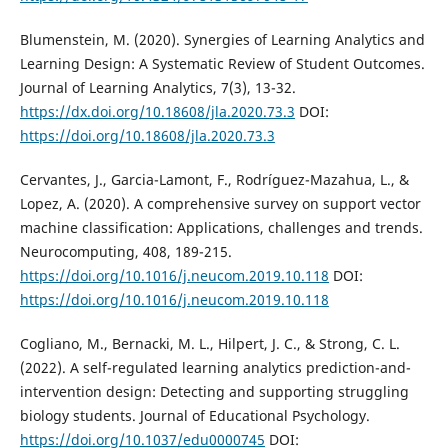
Blumenstein, M. (2020). Synergies of Learning Analytics and
Learning Design: A Systematic Review of Student Outcomes.
Journal of Learning Analytics, 7(3), 13-32.
https://dx.doi.org/10.18608/jla.2020.73.3
DOI:
https://doi.org/10.18608/jla.2020.73.3
Cervantes, J., Garcia-Lamont, F., Rodríguez-Mazahua, L., &
Lopez, A. (2020). A comprehensive survey on support vector
machine classification: Applications, challenges and trends.
Neurocomputing, 408, 189-215.
https://doi.org/10.1016/j.neucom.2019.10.118
DOI:
https://doi.org/10.1016/j.neucom.2019.10.118
Cogliano, M., Bernacki, M. L., Hilpert, J. C., & Strong, C. L.
(2022). A self-regulated learning analytics prediction-and-
intervention design: Detecting and supporting struggling
biology students. Journal of Educational Psychology.
https://doi.org/10.1037/edu0000745
DOI: