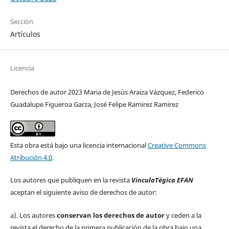
Sección
Artículos
Licencia
Derechos de autor 2023 Maria de Jesús Araiza Vázquez, Federico
Guadalupe Figueroa Garza, José Felipe Ramirez Ramirez
Esta obra está bajo una licencia internacional
Creative Commons
Atribución 4.0
.
Los autores que publiquen en la revista
VinculaTégica EFAN
aceptan el siguiente aviso de derechos de autor:
a). Los autores
conservan los derechos de autor
y ceden a la
revista el derecho de la primera publicación de la obra bajo una