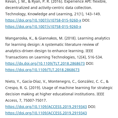
Kevan, J. M., & Ryan, P. R. (2016). Experience API: flexible,
decentralized and activity-centric data collection.
Technology, Knowledge and Learning, 21(1), 143–149.
https://doi.org/10.1007/s10758-015-9260-x
DOI:
https://doi.org/10.1007/s10758-015-9260-x
Mangaroska, K., & Giannakos, M. (2018). Learning analytics
for learning design: A systematic literature review of
analytics-driven design to enhance learning. IEEE
Transactions on Learning Technologies, 12(4), 516-534.
https://dx.doi.org/10.1109/TLT.2018.2868673
DOI:
https://doi.org/10.1109/TLT.2018.2868673
Nieto, Y., Gacía-Díaz, V., Montenegro, C., González, C. C., &
Crespo, R. G. (2019). Usage of machine learning for strategic
decision making at higher educational institutions. IEEE
Access, 7, 75007-75017.
https://doi.org/10.1109/ACCESS.2019.2919343
DOI:
https://doi.org/10.1109/ACCESS.2019.2919343