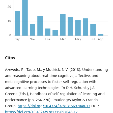
Citas
Azevedo, R., Taub, M., y Mudrick, N.V. (2018). Understanding
and reasoning about real-time cognitive, affective, and
metacognitive processes to foster self-regulation with
advanced learning technologies. In D.H. Schunk y J.A.
Greene (Eds.), Handbook of self-regulation of learning and
performance (pp. 254-270). Routledge/Taylor & Francis
Group.
https://doi.org/10.4324/9781315697048-17
DOI:
https://doi.org/10.4324/9781315697048-17