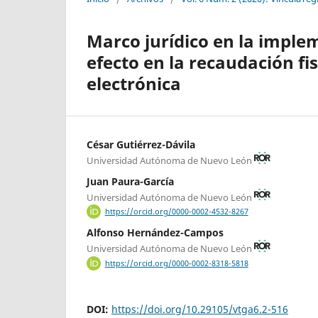
Marco jurídico en la implem
efecto en la recaudación fis
electrónica
César Gutiérrez-Dávila
Universidad Autónoma de Nuevo León
Juan Paura-García
Universidad Autónoma de Nuevo León
https://orcid.org/0000-0002-4532-8267
Alfonso Hernández-Campos
Universidad Autónoma de Nuevo León
https://orcid.org/0000-0002-8318-5818
DOI:
https://doi.org/10.29105/vtga6.2-516