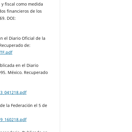
e y fiscal como medida
dos financieros de los
69. DOI:
 el Diario Oficial de la
 Recuperado de:
TF.pdf
blicada en el Diario
1995. México. Recuperado
93_041218.pdf
 de la Federación el 5 de
59_160218.pdf