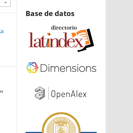
Base de datos
ca
ez