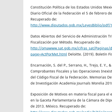
Constitución Política de los Estados Unidos Mexi
Diario Oficial de la Federación el 5 de febrero d
Recuperado de:
http://www.diputados.gob.mx/LeyesBiblio/pdf/
Datos Abiertos del Servicio de Administración Tr
Fiscalización por Método. Recuperado de:
http://omawww.sat.gob.mx/cifras_sat/Paginas/d
page=ActPorMet.html
Deloitte. (2019). Boletín F
Encarnación, S. del P., Serrano, H., Trejo, E. Y., &
Comprobantes Fiscales y las Operaciones Inexiste
del Código Fiscal de la Federación. Memorias De
de Investigación Academia Journals Morelia 2018
Exposición de Motivos en materia fiscal para el e
en la Gaceta Parlamentaria de la Cámara de Dip
de 2013. México. Recuperado de: