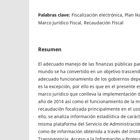
Palabras clave:
Fiscalización electrónica, Plan N
Marco Jurídico Fiscal, Recaudación Fiscal
Resumen
El adecuado manejo de las finanzas públicas par
mundo se ha convertido en un objetivo trascend
adecuado funcionamiento de los gobiernos depe
es la excepción, por ello es que en el presente 
marco jurídico que conlleva la implementación de
año de 2014 así como el funcionamiento de la 
recaudación focalizada principalmente en el uso 
ello, se analiza información estadística de carác
misma plataforma del Servicio de Administración
como de información obtenida a través del Insti
Transparencia, Acceso a la Información y Protec