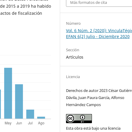
Más formatos de cita
o de 2015 a 2019 ha habido
ctos de fiscalización
Número
Vol. 6 Núm. 2 (2020): VinculaTégi
EFAN 6(2) Julio - Diciembre 2020
Sección
Artículos
Licencia
Derechos de autor 2023 César Gutiérr
Dávila, Juan Paura García, Alfonso
Hernández Campos
Esta obra está bajo una licencia