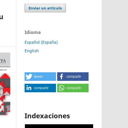
Enviar un artículo
su
Idioma
Español (España)
English
tweet
compartir
compartir
compartir
Indexaciones